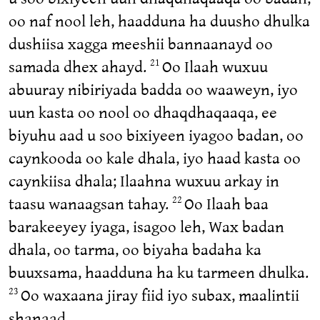
oo naf nool leh, haadduna ha duusho dhulka
dushiisa xagga meeshii bannaanayd oo
samada dhex ahayd.
Oo Ilaah wuxuu
21
abuuray nibiriyada badda oo waaweyn, iyo
uun kasta oo nool oo dhaqdhaqaaqa, ee
biyuhu aad u soo bixiyeen iyagoo badan, oo
caynkooda oo kale dhala, iyo haad kasta oo
caynkiisa dhala; Ilaahna wuxuu arkay in
taasu wanaagsan tahay.
Oo Ilaah baa
22
barakeeyey iyaga, isagoo leh, Wax badan
dhala, oo tarma, oo biyaha badaha ka
buuxsama, haadduna ha ku tarmeen dhulka.
Oo waxaana jiray fiid iyo subax, maalintii
23
shanaad.