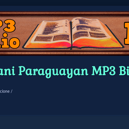
ani Paraguayan MP3 B
cione /