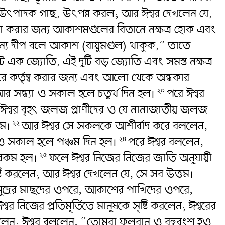
র উৎপাদক গাছ, উৎপন্ন করল; আর ঈশ্বর দেখলেন যে,
 করার জন্য আকাশমণ্ডলের বিতানে নক্ষত্র হোক এবং
য দীপ বলে আকাশ (বায়ুমণ্ডল) থাকুক,” তাতে
 এক জ্যোতি, এই দুটি বড় জ্যোতি এবং সমস্ত নক্ষত্র
ে কর্তৃত্ব করার জন্য এবং আলো থেকে অন্ধকার
র সন্ধ্যা ও সকাল হলে চতুর্থ দিন হল।
পরে ঈশ্বর
২০
শ্বর বৃহৎ জলজ প্রাণীদের ও যে নানাজাতীয় জলজ
তম।
আর ঈশ্বর সে সকলকে আশীর্বাদ করে বললেন,
২২
 ও সকাল হলে পঞ্চম দিন হল।
পরে ঈশ্বর বললেন,
২৪
সেরকম হল।
ফলে ঈশ্বর নিজের নিজের জাতি অনুযায়ী
২৫
টি করলেন; আর ঈশ্বর দেখলেন যে, সে সব উত্তম।
সমুদ্রের মাছদের ওপরে, আকাশের পাখিদের ওপরে,
শ্বর নিজের প্রতিমূর্তিতে মানুষকে সৃষ্টি করলেন; ঈশ্বরের
করলেন; ঈশ্বর বললেন, “তোমরা ফলবান ও বহুবংশ হও