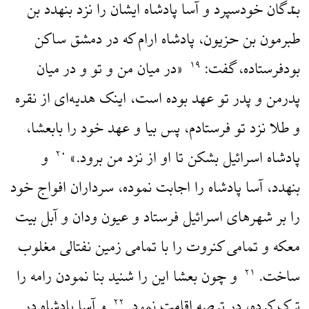
بندگان خودسپرد و آسا پادشاه ایشان را نزد بنهدد بن
طبرمون بن حزیون، پادشاه ارام که در دمشق ساکن
بودفرستاده، گفت:
«در میان من و تو و در میان
۱۹
پدرمن و پدر تو عهد بوده است، اینک هدیه‌ای از نقره
و طلا نزد تو فرستادم، پس بیا و عهد خود را بابعشا،
پادشاه اسرائیل بشکن تا او از نزد من برود.»
و
۲۰
بنهدد، آسا پادشاه را اجابت نموده، سرداران افواج خود
را بر شهرهای اسرائیل فرستاد و عیون ودان و آبل بیت
معکه و تمامی کنروت را با تمامی زمین نفتالی مغلوب
ساخت.
و چون بعشا این را شنید بنا نمودن رامه را
۲۱
ترک کرده، در ترصه اقامت نمود.
و آسا پادشاه در
۲۲