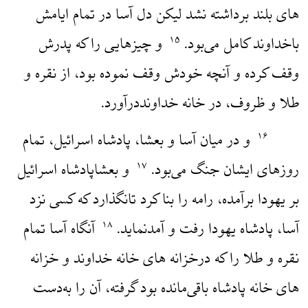
های بلند برداشته نشد لیکن دل آسا در تمام ایامش
باخداوند کامل می‌بود.
و چیزهایی را که پدرش
۱۵
وقف کرده و آنچه خودش وقف نموده بود، از نقره و
طلا و ظروف، در خانه خداونددرآورد.
و در میان آسا و بعشا، پادشاه اسرائیل، تمام
۱۶
روزهای ایشان جنگ می‌بود.
و بعشاپادشاه اسرائیل
۱۷
بر یهودا برآمده، رامه را بنا کرد تانگذارد که کسی نزد
آسا، پادشاه یهودا رفت و آمدنماید.
آنگاه آسا تمام
۱۸
نقره و طلا را که درخزانه های خانه خداوند و خزانه
های خانه پادشاه باقی‌مانده بود گرفته، آن را به‌دست