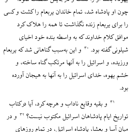
چون او پادشاه شد، تمام خاندان یربعام را کشت و کسی
را برای یربعام زنده نگذاشت تا همه را هلاک کرد
موافق کلام خداوند که به واسطه بنده خود اخیای
شیلونی گفته بود.
و این به‌سبب گناهانی شد که یربعام
۳۰
ورزیده، و اسرائیل را به آنها مرتکب گناه ساخته، و
خشم یهوه، خدای اسرائیل را به آنها به هیجان آورده
بود.
و بقیه وقایع ناداب و هرچه کرد، آیا درکتاب
۳۱
تواریخ ایام پادشاهان اسرائیل مکتوب نیست؟
و در
۳۲
میان آسا و بعشا، پادشاه اسرائیل، در تمام روزهای