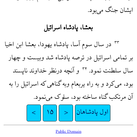
ایشان جنگ می‌بود.
بعشا، پادشاه اسرائیل
در سال سوم آسا، پادشاه یهودا، بعشا ابن اخیا
۳۳
بر تمامی اسرائیل در ترصه پادشاه شد وبیست و چهار
سال سلطنت نمود.
و آنچه درنظر خداوند ناپسند
۳۴
بود، می‌کرد و به راه یربعام وبه گناهی که اسرائیل را به
آن مرتکب گناه ساخته بود، سلوک می‌نمود.
اول پادشاهان
<
۱۵
>
Public Domain