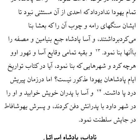
تمام یهودا ندادرداد که احدی از آن مستثنی نبود تا
ایشان سنگهای رامه و چوب آن را که بعشا بنا
می‌کردبرداشتند، و آسا پادشاه جبع بنیامین و مصفه را
باآنها بنا نمود.
و بقیه تمامی وقایع آسا و تهور اوو
۲۳
هرچه کرد و شهرهایی که بنا نمود، آیا در کتاب تواریخ
ایام پادشاهان یهودا مذکور نیست؟ اما درزمان پیریش
درد پا داشت.
و آسا با پدران خویش خوابید و او را
۲۴
در شهر داود با پدرانش دفن کردند، و پسرش یهوشافاط
در جایش سلطنت نمود.
ناداب، پادشاه اسرائیل