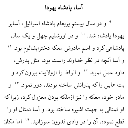
آسا، پادشاه یهودا
و در سال بیستم یربعام پادشاه اسرائیل، آسابر
۹
یهودا پادشاه شد.
و در اورشلیم چهل و یک سال
۱۰
پادشاهی کرد و اسم مادرش معکه دخترابشالوم بود.
۱۱
و آسا آنچه در نظر خداوند راست بود، مثل پدرش،
داود عمل نمود.
و الواط را ازولایت بیرون کرد و
۱۲
بت هایی را که پدرانش ساخته بودند، دور نمود.
و
۱۳
مادر خود، معکه را نیز ازملکه بودن معزول کرد، زیرا که
او تمثالی به جهت اشیره ساخته بود. و آسا تمثال او را
قطع نموده، آن را در وادی قدرون سوزانید.
اما مکان
۱۴