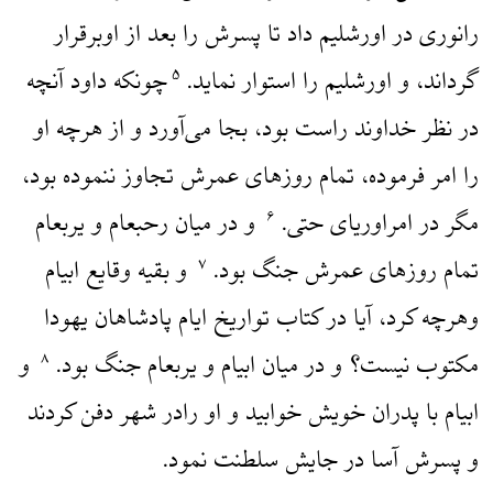
رانوری در اورشلیم داد تا پسرش را بعد از اوبرقرار
گرداند، و اورشلیم را استوار نماید.
چونکه داود آنچه
۵
در نظر خداوند راست بود، بجا می‌آورد و از هرچه او
را امر فرموده، تمام روزهای عمرش تجاوز ننموده بود،
مگر در امراوریای حتی.
و در میان رحبعام و یربعام
۶
تمام روزهای عمرش جنگ بود.
و بقیه وقایع ابیام
۷
وهرچه کرد، آیا در کتاب تواریخ ایام پادشاهان یهودا
مکتوب نیست؟ و در میان ابیام و یربعام جنگ بود.
و
۸
ابیام با پدران خویش خوابید و او رادر شهر دفن کردند
و پسرش آسا در جایش سلطنت نمود.