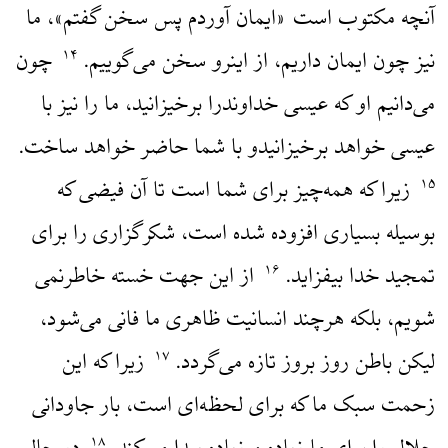
آنچه مکتوب است «ایمان آوردم پس سخن گفتم»، ما
نیز چون ایمان داریم، از اینرو سخن می‌گوییم.
چون
۱۴
می‌دانیم او که عیسی خداوندرا برخیزانید، ما را نیز با
عیسی خواهد برخیزانیدو با شما حاضر خواهد ساخت.
زیرا که همه‌چیز برای شما است تا آن فیضی که
۱۵
بوسیله بسیاری افزوده شده است، شکرگزاری را برای
تمجید خدا بیفزاید.
از این جهت خسته خاطرنمی
۱۶
شویم، بلکه هرچند انسانیت ظاهری ما فانی می‌شود،
لیکن باطن روز بروز تازه می‌گردد.
زیرا که این
۱۷
زحمت سبک ما که برای لحظه‌ای است، بار جاودانی
۱۸