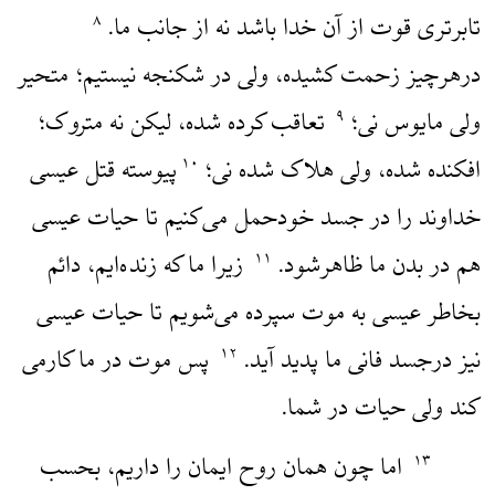
تابرتری قوت از آن خدا باشد نه از جانب ما.
۸
درهرچیز زحمت کشیده، ولی در شکنجه نیستیم؛ متحیر
ولی مایوس نی؛
تعاقب کرده شده، لیکن نه متروک؛
۹
افکنده شده، ولی هلاک شده نی؛
پیوسته قتل عیسی
۱۰
خداوند را در جسد خودحمل می‌کنیم تا حیات عیسی
هم در بدن ما ظاهرشود.
زیرا ما که زنده‌ایم، دائم
۱۱
بخاطر عیسی به موت سپرده می‌شویم تا حیات عیسی
نیز درجسد فانی ما پدید آید.
پس موت در ما کارمی
۱۲
کند ولی حیات در شما.
اما چون همان روح ایمان را داریم، بحسب
۱۳