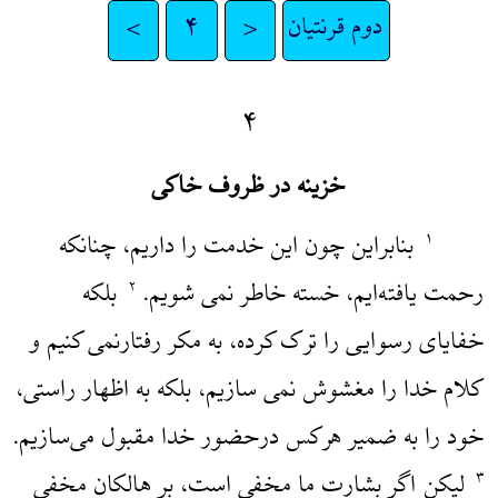
دوم قرنتیان
<
۴
>
۴
خزینه در ظروف خاکی
بنابراین چون این خدمت را داریم، چنانکه
۱
رحمت یافته‌ایم، خسته خاطر نمی شویم.
بلکه
۲
خفایای رسوایی را ترک کرده، به مکر رفتارنمی کنیم و
کلام خدا را مغشوش نمی سازیم، بلکه به اظهار راستی،
خود را به ضمیر هرکس درحضور خدا مقبول می‌سازیم.
لیکن اگر بشارت ما مخفی است، بر هالکان مخفی
۳