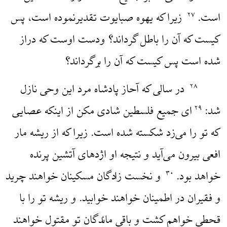
است.
زیرا که یهوه صبایوت تقدیرنموده است، پس
۲۷
کیست که آن را باطل گرداند؟ ودست اوست که دراز
شده است پس کیست که آن را برگرداند؟
در سالی که آحاز پادشاه مرد این وحی نازل
۲۸
شد:
‌ای جمیع فلسطین شادی مکن از اینکه عصایی
۲۹
که تو را می‌زد شکسته شده است. زیرا که از ریشه مار
افعی بیرون می‌آید و نتیجه او اژدهای آتشین پرنده
خواهد بود.
و نخست زادگان مسکینان خواهند چرید
۳۰
و فقیران در اطمینان خواهند خوابید. و ریشه تو را با
قحطی خواهم کشت و باقی ماندگان تو مقتول خواهند