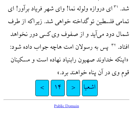
شد.
‌ای دروازه ولوله نما! و‌ای شهر فریاد برآور! ای
۳۱
تمامی فلسطین تو گداخته خواهی شد. زیراکه از طرف
شمال دود می‌آید و از صفوف وی کسی دور نخواهد
افتاد.
پس به رسولان امت هاچه جواب داده شود:
۳۲
«اینکه خداوند صهیون رابنیاد نهاده است و مسکینان
قوم وی در آن پناه خواهند برد.»
اشعیا
<
۱۴
>
Public Domain