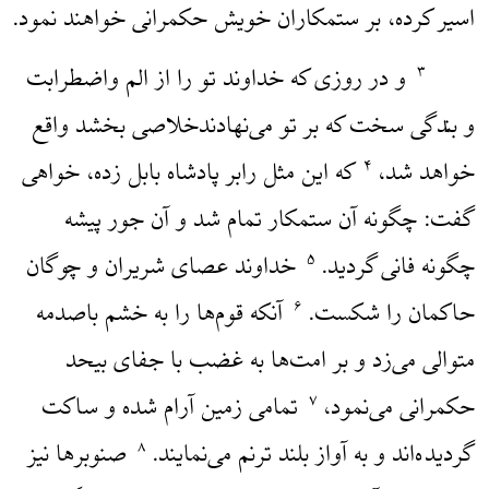
اسیر کرده، بر ستمکاران خویش حکمرانی خواهند نمود.
و در روزی که خداوند تو را از الم واضطرابت
۳
و بندگی سخت که بر تو می‌نهادندخلاصی بخشد واقع
خواهد شد،
که این مثل رابر پادشاه بابل زده، خواهی
۴
گفت: چگونه آن ستمکار تمام شد و آن جور پیشه
چگونه فانی گردید.
خداوند عصای شریران و چوگان
۵
حاکمان را شکست.
آنکه قوم‌ها را به خشم باصدمه
۶
متوالی می‌زد و بر امت‌ها به غضب با جفای بیحد
حکمرانی می‌نمود،
تمامی زمین آرام شده و ساکت
۷
گردیده‌اند و به آواز بلند ترنم می‌نمایند.
صنوبرها نیز
۸