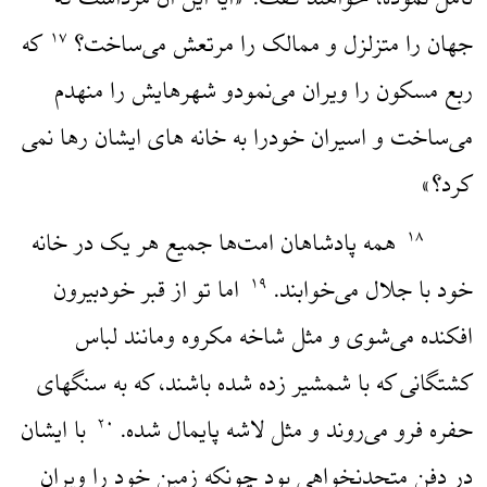
تامل نموده، خواهند گفت: «آیا این آن مرداست که
جهان را متزلزل و ممالک را مرتعش می‌ساخت؟
که
۱۷
ربع مسکون را ویران می‌نمودو شهرهایش را منهدم
می‌ساخت و اسیران خودرا به خانه های ایشان رها نمی
کرد؟»
همه پادشاهان امت‌ها جمیع هر یک در خانه
۱۸
خود با جلال می‌خوابند.
اما تو از قبر خودبیرون
۱۹
افکنده می‌شوی و مثل شاخه مکروه ومانند لباس
کشتگانی که با شمشیر زده شده باشند، که به سنگهای
حفره فرو می‌روند و مثل لاشه پایمال شده.
با ایشان
۲۰
در دفن متحدنخواهی بود چونکه زمین خود را ویران