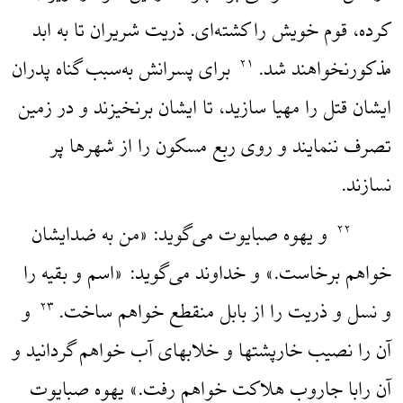
کرده، قوم خویش را کشته‌ای. ذریت شریران تا به ابد
مذکورنخواهند شد.
برای پسرانش به‌سبب گناه پدران
۲۱
ایشان قتل را مهیا سازید، تا ایشان برنخیزند و در زمین
تصرف ننمایند و روی ربع مسکون را از شهرها پر
نسازند.
و یهوه صبایوت می‌گوید: «من به ضدایشان
۲۲
خواهم برخاست.» و خداوند می‌گوید: «اسم و بقیه را
و نسل و ذریت را از بابل منقطع خواهم ساخت.
و
۲۳
آن را نصیب خارپشتها و خلابهای آب خواهم گردانید و
آن رابا جاروب هلاکت خواهم رفت.» یهوه صبایوت