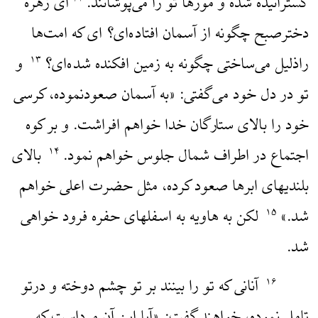
گسترانیده شده و مورها تو را می‌پوشانند.
‌ای زهره
۱۲
دخترصبح چگونه از آسمان افتاده‌ای؟ ای که امت‌ها
راذلیل می‌ساختی چگونه به زمین افکنده شده‌ای؟
و
۱۳
تو در دل خود می‌گفتی: «به آسمان صعودنموده، کرسی
خود را بالای ستارگان خدا خواهم افراشت. و بر کوه
اجتماع در اطراف شمال جلوس خواهم نمود.
بالای
۱۴
بلندیهای ابرها صعود کرده، مثل حضرت اعلی خواهم
شد.»
لکن به هاویه به اسفلهای حفره فرود خواهی
۱۵
شد.
آنانی که تو را بینند بر تو چشم دوخته و درتو
۱۶