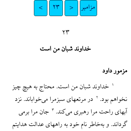
مزامیر
<
۲۳
>
۲۳
خداوند شبان من است
مزمور داود
خداوند شبان من است. محتاج به هیچ چیز
۱
نخواهم بود.
در مرتعهای سبزمرا می‌خواباند. نزد
۲
آبهای راحت مرا رهبری می‌کند.
جان مرا برمی
۳
گرداند. و به‌خاطر نام خود به راههای عدالت هدایتم