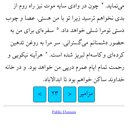
می‌نماید.
چون در وادی سایه موت نیز راه روم از
۴
بدی نخواهم ترسید زیرا تو با من هستی. عصا و چوب
دستی تومرا تسلی خواهد داد.
سفره‌ای برای من به
۵
حضور دشمنانم می‌گسترانی. سر مرا به روغن تدهین
کرده‌ای و کاسه‌ام لبریز شده است.
هرآینه نیکویی و
۶
رحمت تمام ایام عمرم در‌پی من خواهد بود. و در خانه
خداوند ساکن خواهم بود تا ابدالاباد.
مزامیر
<
۲۳
>
Public Domain