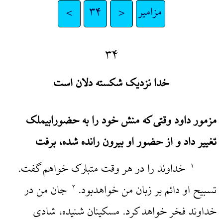
مزامیر
<
۳۴
>
۳۴
خدا نزدیک شکسته دلان است
مزمور داود وقتی که منش خود را به حضورابیملک
تغییر داد و از حضور او بیرون رانده شده، برفت
خداوند را در هر وقت متبارک خواهم گفت.
۱
تسبیح او دائم بر زبان من خواهدبود.
جان من در
۲
خداوند فخر خواهد کرد. مسکینان شنیده، شادی