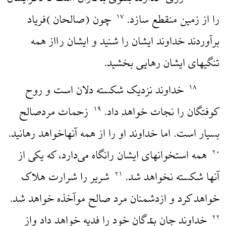
را از زمین منقطع سازد.
چون (صالحان )فریاد
۱۷
برآوردند خداوند ایشان را شنید و ایشان رااز همه
تنگیهای ایشان رهایی بخشید.
خداوند نزدیک شکسته دلان است و روح
۱۸
کوفتگان را نجات خواهد داد.
زحمات مردصالح
۱۹
بسیار است. اما خداوند او را از همه آنهاخواهد رهانید.
همه استخوانهای ایشان رانگاه می‌دارد، که یکی از
۲۰
آنها شکسته نخواهد شد.
شریر را شرارت هلاک
۲۱
خواهد کرد و ازدشمنان مرد صالح موآخذه خواهد شد.
خداوند جان بندگان خود را فدیه خواهد داد واز
۲۲