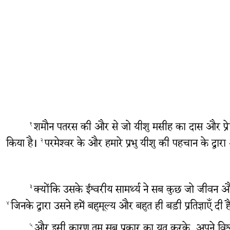
शमौन पतरस की और से जो यीशु मसीह का दास और प्रेरित है
१
किया है।
परमेश्‍वर के और हमारे प्रभु यीशु की पहचान के द्वार
२
क्योंकि उसके ईश्वरीय सामर्थ्य ने सब कुछ जो जीवन और 
३
जिनके द्वारा उसने हमें बहुमूल्य और बहुत ही बड़ी प्रतिज्ञाएँ
४
और इसी कारण तुम सब प्रकार का यत्न करके, अपने विश्
५