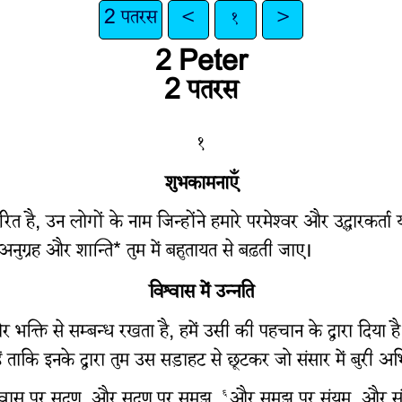
2 पतरस
<
१
>
2 Peter
2 पतरस
१
शुभकामनाएँ
, उन लोगों के नाम जिन्होंने हमारे परमेश्‍वर और उद्धारकर्ता यीश
ा अनुग्रह और शान्ति* तुम में बहुतायत से बढ़ती जाए।
विश्वास में उन्नति
भक्ति से सम्बन्ध रखता है, हमें उसी की पहचान के द्वारा दिया है
 दी हैं ताकि इनके द्वारा तुम उस सड़ाहट से छूटकर जो संसार में बु
वास पर सद्गुण, और सद्गुण पर समझ,
और समझ पर संयम, और सं
६