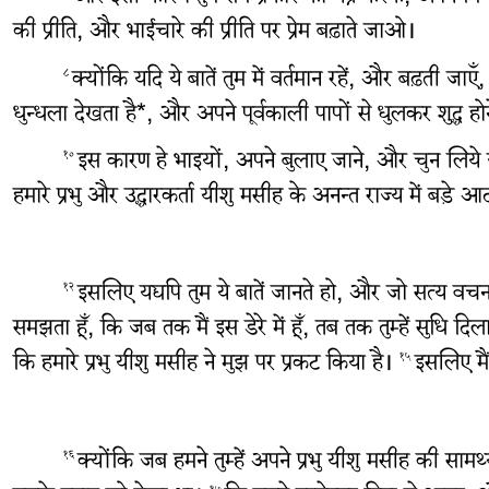
की प्रीति, और भाईचारे की प्रीति पर प्रेम बढ़ाते जाओ।
क्योंकि यदि ये बातें तुम में वर्तमान रहें, और बढ़ती जाए
८
धुन्धला देखता है*, और अपने पूर्वकाली पापों से धुलकर शुद्ध हो
इस कारण हे भाइयों, अपने बुलाए जाने, और चुन लिये
१०
हमारे प्रभु और उद्धारकर्ता यीशु मसीह के अनन्त राज्य में बड़े
इसलिए यद्यपि तुम ये बातें जानते हो, और जो सत्य वचन तुम्
१२
समझता हूँ, कि जब तक मैं इस डेरे में हूँ, तब तक तुम्हें सुधि द
कि हमारे प्रभु यीशु मसीह ने मुझ पर प्रकट किया है।
इसलिए मैं
१५
क्योंकि जब हमने तुम्हें अपने प्रभु यीशु मसीह की 
१६