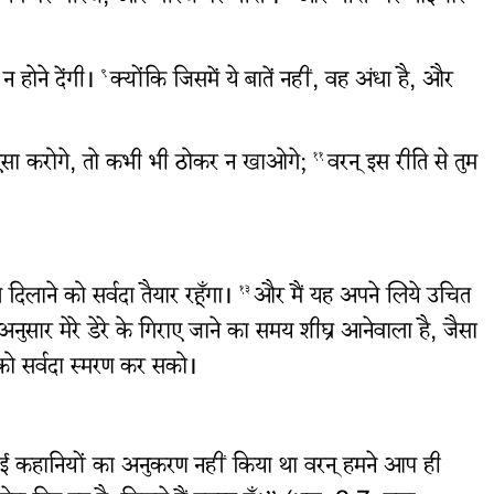
 न होने देंगी।
क्योंकि जिसमें ये बातें नहीं, वह अंधा है, और
९
दि ऐसा करोगे, तो कभी भी ठोकर न खाओगे;
वरन् इस रीति से तुम
११
ि दिलाने को सर्वदा तैयार रहूँगा।
और मैं यह अपने लिये उचित
१३
ुसार मेरे डेरे के गिराए जाने का समय शीघ्र आनेवाला है, जैसा
ं को सर्वदा स्मरण कर सको।
 हुई कहानियों का अनुकरण नहीं किया था वरन् हमने आप ही