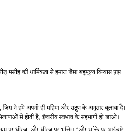
ु मसीह की धार्मिकता से हमारा जैसा बहुमूल्य विश्वास प्राप्त
, जिस ने हमें अपनी ही महिमा और सद्गुण के अनुसार बुलाया है।
री अभिलाषाओं से होती है, ईश्वरीय स्वभाव के सहभागी हो जाओ।
यम पर धीरज, और धीरज पर भक्ति।
और भक्ति पर भाईचारे
७