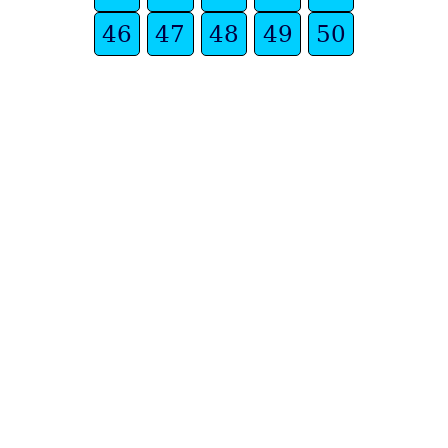
46
47
48
49
50