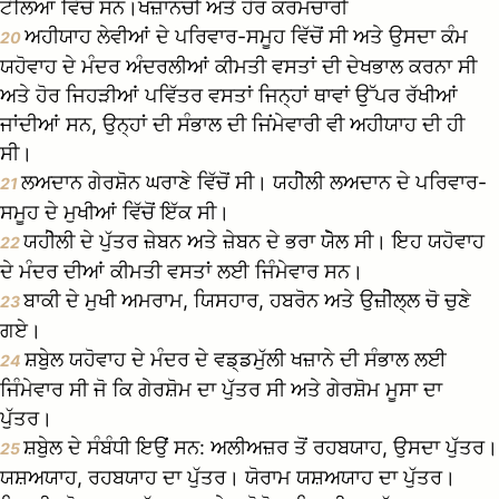
ਟੋਲਿਆਂ ਵਿੱਚੋਂ ਸਨ।ਖਜ਼ਾਨਚੀ ਅਤੇ ਹੋਰ ਕਰਮਚਾਰੀ
ਅਹੀਯਾਹ ਲੇਵੀਆਂ ਦੇ ਪਰਿਵਾਰ-ਸਮੂਹ ਵਿੱਚੋਂ ਸੀ ਅਤੇ ਉਸਦਾ ਕੰਮ
20
ਯਹੋਵਾਹ ਦੇ ਮੰਦਰ ਅੰਦਰਲੀਆਂ ਕੀਮਤੀ ਵਸਤਾਂ ਦੀ ਦੇਖਭਾਲ ਕਰਨਾ ਸੀ
ਅਤੇ ਹੋਰ ਜਿਹੜੀਆਂ ਪਵਿੱਤਰ ਵਸਤਾਂ ਜਿਨ੍ਹਾਂ ਥਾਵਾਂ ਉੱਪਰ ਰੱਖੀਆਂ
ਜਾਂਦੀਆਂ ਸਨ, ਉਨ੍ਹਾਂ ਦੀ ਸੰਭਾਲ ਦੀ ਜਿਂਮੇਵਾਰੀ ਵੀ ਅਹੀਯਾਹ ਦੀ ਹੀ
ਸੀ।
ਲਅਦਾਨ ਗੇਰਸ਼ੋਨ ਘਰਾਣੇ ਵਿੱਚੋਂ ਸੀ। ਯਹੀੇਲੀ ਲਅਦਾਨ ਦੇ ਪਰਿਵਾਰ-
21
ਸਮੂਹ ਦੇ ਮੁਖੀਆਂ ਵਿੱਚੋਂ ਇੱਕ ਸੀ।
ਯਹੀੇਲੀ ਦੇ ਪੁੱਤਰ ਜ਼ੇਬਨ ਅਤੇ ਜ਼ੇਬਨ ਦੇ ਭਰਾ ਯੋੇਲ ਸੀ। ਇਹ ਯਹੋਵਾਹ
22
ਦੇ ਮੰਦਰ ਦੀਆਂ ਕੀਮਤੀ ਵਸਤਾਂ ਲਈ ਜਿੰਮੇਵਾਰ ਸਨ।
ਬਾਕੀ ਦੇ ਮੁਖੀ ਅਮਰਾਮ, ਯਿਸਹਾਰ, ਹਬਰੋਨ ਅਤੇ ਉਜ਼ੀੇਲ੍ਲ ਚੋ ਚੁਣੇ
23
ਗਏ।
ਸ਼ਬੁੇਲ ਯਹੋਵਾਹ ਦੇ ਮੰਦਰ ਦੇ ਵਡ੍ਡਮੁੱਲੀ ਖਜ਼ਾਨੇ ਦੀ ਸੰਭਾਲ ਲਈ
24
ਜਿੰਮੇਵਾਰ ਸੀ ਜੋ ਕਿ ਗੇਰਸ਼ੋਮ ਦਾ ਪੁੱਤਰ ਸੀ ਅਤੇ ਗੇਰਸ਼ੋਮ ਮੂਸਾ ਦਾ
ਪੁੱਤਰ।
ਸ਼ਬੁੇਲ ਦੇ ਸੰਬੰਧੀ ਇਉਂ ਸਨ: ਅਲੀਅਜ਼ਰ ਤੋਂ ਰਹਬਯਾਹ, ਉਸਦਾ ਪੁੱਤਰ।
25
ਯਸ਼ਅਯਾਹ, ਰਹਬਯਾਹ ਦਾ ਪੁੱਤਰ। ਯੋਰਾਮ ਯਸ਼ਅਯਾਹ ਦਾ ਪੁੱਤਰ।