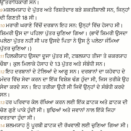
ਉੱਤਰਾਧਿਕਾਰੀ ਸਨ।
ਮਸ਼ਲਮਯਾਹ ਦੇ ਪੁੱਤਰ ਅਤੇ ਰਿਸ਼ਤੇਦਾਰ ਬੜੇ ਸ਼ਕਤੀਸ਼ਾਲੀ ਸਨ, ਜਿਨ੍ਹਾਂ
9
ਦੀ ਗਿਣਤੀ 18 ਸੀ।
ਮਰਾਰੀ ਘਰਾਣੇ ਵਿੱਚੋਂ ਦਰਬਾਨ ਇਹ ਸਨ: ਉਨ੍ਹਾਂ ਵਿੱਚ ਹੋਸਾਹ ਸੀ।
10
ਸ਼ਿਮਰੀ ਉਸ ਦਾ ਪਹਿਲਾ ਪੁੱਤਰ ਚੁਣਿਆ ਗਿਆ। (ਭਾਵੇਂ ਸ਼ਿਮਰੀ ਉਸਦਾ
ਪਲੇਠਾ ਪੁੱਤਰ ਨਹੀਂ ਸੀ ਪਰ ਉਸਦੇ ਪਿਤਾ ਨੇ ਉਸ ਨੂੰ ਪਲੇਠਾ ਜੰਮਿਆ
ਪੁੱਤਰ ਚੁਣਿਆ।)
ਹਿਲਕੀਯਾਹ ਉਸਦਾ ਦੂਜਾ ਪੁੱਤਰ ਸੀ, ਟਬਲਯਾਹ ਤੀਜਾ ਤੇ ਜ਼ਕਰਯਾਹ
11
ਚੌਬਾ। ਕੁਲ ਮਿਲਾਕੇ ਹੋਸਾਹ ਦੇ 13 ਪੁੱਤਰ ਅਤੇ ਸੰਬੰਧੀ ਸਨ।
ਇਹ ਦਰਬਾਨਾਂ ਦੇ ਟੋਲਿਆਂ ਦੇ ਆਗੂ ਸਨ। ਦਰਬਾਨਾਂ ਦਾ ਯਹੋਵਾਹ ਦੇ
12
ਮੰਦਰ ਵਿੱਚ ਸੇਵਾ ਕਰਨ ਦਾ ਇੱਕ ਵਿਸ਼ੇਸ਼ ਢੰਗ ਹੁੰਦਾ ਸੀ, ਜਿਸ ਤਰੀਕੇ ਉਹ
ਸੇਵਾ ਕਰਦੇ ਸਨ। ਇਹ ਤਰੀਕਾ ਉਹੀ ਸੀ ਜਿਵੇਂ ਉਨ੍ਹਾਂ ਦੇ ਸੰਬੰਧੀ ਕਰਦੇ
ਸਨ।
ਹਰ ਪਰਿਵਾਰ ਕੋਲ ਰੱਖਿਆ ਕਰਨ ਲਈ ਇੱਕ ਫ਼ਾਟਕ ਅਤੇ ਫ਼ਾਟਕ ਦੀ
13
ਚੋਣ ਗੁਣੇ ਪਾਕੇ ਹੁੰਦੀ ਸੀ। ਬੁਢਿਆਂ ਅਤੇ ਜਵਾਨਾਂ ਨਾਲ ਇੱਕੋ ਜਿਹਾ
ਵਰਤਾਵਾ ਹੁੰਦਾ ਸੀ।
ਸ਼ਲਮਯਾਹ ਨੂੰ ਪੂਰਬੀ ਫ਼ਾਟਕ ਦੀ ਰੱਖਵਾਲੀ ਲਈ ਚੁਣਿਆ ਗਿਆ ਸੀ।
14