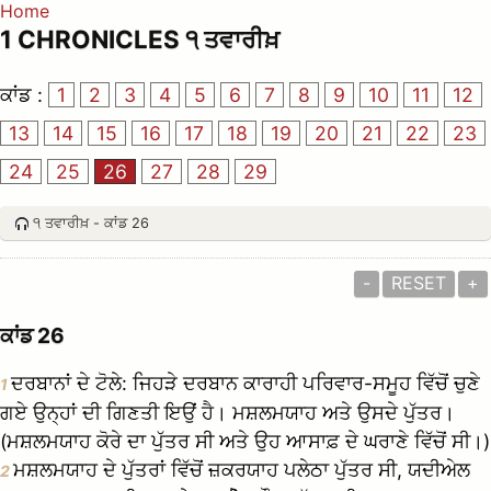
Home
1 CHRONICLES ੧ ਤਵਾਰੀਖ਼
ਕਾਂਡ :
1
2
3
4
5
6
7
8
9
10
11
12
13
14
15
16
17
18
19
20
21
22
23
24
25
26
27
28
29
੧ ਤਵਾਰੀਖ਼ - ਕਾਂਡ 26
-
RESET
+
ਕਾਂਡ 26
ਦਰਬਾਨਾਂ ਦੇ ਟੋਲੇ: ਜਿਹੜੇ ਦਰਬਾਨ ਕਾਰਾਹੀ ਪਰਿਵਾਰ-ਸਮੂਹ ਵਿੱਚੋਂ ਚੁਣੇ
1
ਗਏ ਉਨ੍ਹਾਂ ਦੀ ਗਿਣਤੀ ਇਉਂ ਹੈ। ਮਸ਼ਲਮਯਾਹ ਅਤੇ ਉਸਦੇ ਪੁੱਤਰ।
(ਮਸ਼ਲਮਯਾਹ ਕੋਰੇ ਦਾ ਪੁੱਤਰ ਸੀ ਅਤੇ ਉਹ ਆਸਾਫ਼ ਦੇ ਘਰਾਣੇ ਵਿੱਚੋਂ ਸੀ।)
ਮਸ਼ਲਮਯਾਹ ਦੇ ਪੁੱਤਰਾਂ ਵਿੱਚੋਂ ਜ਼ਕਰਯਾਹ ਪਲੇਠਾ ਪੁੱਤਰ ਸੀ, ਯਦੀਅੇਲ
2