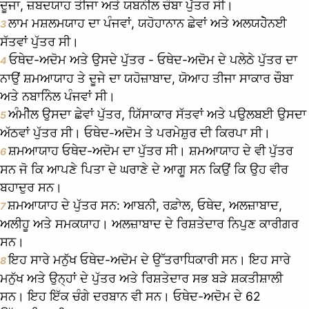
ਦੂਜਾ, ਜ਼ਬਦਯਾਹ ਤੀਜਾ ਅਤੇ ਯਬਨੀੇਲ ਚੌਬਾ ਪੁੱਤਰ ਸੀ।
ਲਾਮ ਮਸ਼ਲਮਯਾਹ ਦਾ ਪੰਜਵਾਂ, ਯਹੋਹਾਨਾਨ ਛੇਵਾਂ ਅਤੇ ਅਲਯਹੋੇਨਈ
3
ਸੱਤਵਾਂ ਪੁੱਤਰ ਸੀ।
ਓਥੇਦ-ਅਦੋਮ ਅਤੇ ਉਸਦੇ ਪੁੱਤਰ - ਓਥੇਦ-ਅਦੋਮ ਦੇ ਪਲੇਠੇ ਪੁੱਤਰ ਦਾ
4
ਨਾਉਂ ਸ਼ਮਆਯਾਹ ਤੇ ਦੂਜੇ ਦਾ ਯਹੋਜ਼ਾਬਾਦ, ਯੋਆਹ ਤੀਜਾ ਸਾਕਾਰ ਚੌਬਾ
ਅਤੇ ਨਬਾਨਿੇਲ ਪੰਜਵਾਂ ਸੀ।
ਅੰਮੀੇਲ ਉਸਦਾ ਛੇਵਾਂ ਪੁੱਤਰ, ਯਿੱਸਾਕਾਰ ਸੱਤਵਾਂ ਅਤੇ ਪਉਲਬਈ ਉਸਦਾ
5
ਅੱਠਵਾਂ ਪੁੱਤਰ ਸੀ। ਓਥੇਦ-ਅਦੋਮ ਤੇ ਪਰਮੇਸ਼ੁਰ ਦੀ ਕਿਰਪਾ ਸੀ।
ਸ਼ਮਆਯਾਹ ਓਥੇਦ-ਅਦੋਮ ਦਾ ਪੁੱਤਰ ਸੀ। ਸ਼ਮਆਯਾਹ ਦੇ ਵੀ ਪੁੱਤਰ
6
ਸਨ ਜੋ ਕਿ ਆਪਣੇ ਪਿਤਾ ਦੇ ਘਰਾਣੇ ਦੇ ਆਗੂ ਸਨ ਕਿਉਂ ਕਿ ਉਹ ਵੀਰ
ਬਹਾਦੁਰ ਸਨ।
ਸ਼ਮਆਯਾਹ ਦੇ ਪੁੱਤਰ ਸਨ: ਆਬਨੀ, ਰਫ਼ਾੇਲ, ਓਥੇਦ, ਅਲਜ਼ਾਬਾਦ,
7
ਅਲੀਹੂ ਅਤੇ ਸਮਕਯਾਹ। ਅਲਜ਼ਾਬਾਦ ਦੇ ਰਿਸ਼ਤੇਦਾਰ ਨਿਪੁਣ ਕਾਰੀਗਰ
ਸਨ।
ਇਹ ਸਾਰੇ ਮਨੁੱਖ ਓਥੇਦ-ਅਦੋਮ ਦੇ ਉੱਤਰਾਧਿਕਾਰੀ ਸਨ। ਇਹ ਸਾਰੇ
8
ਮਨੁੱਖ ਅਤੇ ਉਨ੍ਹਾਂ ਦੇ ਪੁੱਤਰ ਅਤੇ ਰਿਸ਼ਤੇਦਾਰ ਸਭ ਬੜੇ ਸ਼ਕਤੀਸ਼ਾਲੀ
ਸਨ। ਇਹ ਇੱਕ ਚੰਗੇ ਦਰਬਾਨ ਵੀ ਸਨ। ਓਥੇਦ-ਅਦੋਮ ਦੇ 62