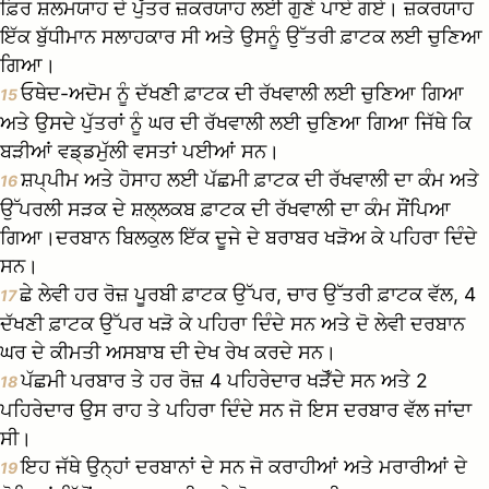
ਫ਼ਿਰ ਸ਼ਲਮਯਾਹ ਦੇ ਪੁੱਤਰ ਜ਼ਕਰਯਾਹ ਲਈ ਗੁਣੇ ਪਾਏ ਗਏ। ਜ਼ਕਰਯਾਹ
ਇੱਕ ਬੁੱਧੀਮਾਨ ਸਲਾਹਕਾਰ ਸੀ ਅਤੇ ਉਸਨੂੰ ਉੱਤਰੀ ਫ਼ਾਟਕ ਲਈ ਚੁਣਿਆ
ਗਿਆ।
ਓਥੇਦ-ਅਦੋਮ ਨੂੰ ਦੱਖਣੀ ਫ਼ਾਟਕ ਦੀ ਰੱਖਵਾਲੀ ਲਈ ਚੁਣਿਆ ਗਿਆ
15
ਅਤੇ ਉਸਦੇ ਪੁੱਤਰਾਂ ਨੂੰ ਘਰ ਦੀ ਰੱਖਵਾਲੀ ਲਈ ਚੁਣਿਆ ਗਿਆ ਜਿੱਥੇ ਕਿ
ਬੜੀਆਂ ਵਡ੍ਡਮੁੱਲੀ ਵਸਤਾਂ ਪਈਆਂ ਸਨ।
ਸ਼ਪ੍ਪੀਮ ਅਤੇ ਹੋਸਾਹ ਲਈ ਪੱਛਮੀ ਫ਼ਾਟਕ ਦੀ ਰੱਖਵਾਲੀ ਦਾ ਕੰਮ ਅਤੇ
16
ਉੱਪਰਲੀ ਸੜਕ ਦੇ ਸ਼ਲ੍ਲਕਬ ਫ਼ਾਟਕ ਦੀ ਰੱਖਵਾਲੀ ਦਾ ਕੰਮ ਸੌਂਪਿਆ
ਗਿਆ।ਦਰਬਾਨ ਬਿਲਕੁਲ ਇੱਕ ਦੂਜੇ ਦੇ ਬਰਾਬਰ ਖੜੋਅ ਕੇ ਪਹਿਰਾ ਦਿੰਦੇ
ਸਨ।
ਛੇ ਲੇਵੀ ਹਰ ਰੋਜ਼ ਪੂਰਬੀ ਫ਼ਾਟਕ ਉੱਪਰ, ਚਾਰ ਉੱਤਰੀ ਫ਼ਾਟਕ ਵੱਲ, 4
17
ਦੱਖਣੀ ਫ਼ਾਟਕ ਉੱਪਰ ਖੜੋ ਕੇ ਪਹਿਰਾ ਦਿੰਦੇ ਸਨ ਅਤੇ ਦੋ ਲੇਵੀ ਦਰਬਾਨ
ਘਰ ਦੇ ਕੀਮਤੀ ਅਸਬਾਬ ਦੀ ਦੇਖ ਰੇਖ ਕਰਦੇ ਸਨ।
ਪੱਛਮੀ ਪਰਬਾਰ ਤੇ ਹਰ ਰੋਜ਼ 4 ਪਹਿਰੇਦਾਰ ਖੜੋਁਦੇ ਸਨ ਅਤੇ 2
18
ਪਹਿਰੇਦਾਰ ਉਸ ਰਾਹ ਤੇ ਪਹਿਰਾ ਦਿੰਦੇ ਸਨ ਜੋ ਇਸ ਦਰਬਾਰ ਵੱਲ ਜਾਂਦਾ
ਸੀ।
ਇਹ ਜੱਥੇ ਉਨ੍ਹਾਂ ਦਰਬਾਨਾਂ ਦੇ ਸਨ ਜੋ ਕਰਾਹੀਆਂ ਅਤੇ ਮਰਾਰੀਆਂ ਦੇ
19