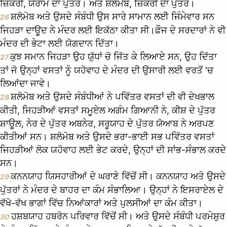
ਜ਼ਿਕਰੀ, ਯੋਰਾਮ ਦਾ ਪੁੱਤਰ। ਅਤੇ ਸ਼ਲੋਮੋਬ, ਜ਼ਿਕਰੀ ਦਾ ਪੁੱਤਰ।
ਸ਼ਲੋਮੋਬ ਅਤੇ ਉਸਦੇ ਸੰਬੰਧੀ ਉਸ ਸਾਰੇ ਸਾਮਾਨ ਲਈ ਜਿੰਮੇਵਾਰ ਸਨ
26
ਜਿਹੜਾ ਦਾਊਦ ਨੇ ਮੰਦਰ ਲਈ ਇਕੱਠਾ ਕੀਤਾ ਸੀ।ਫ਼ੌਜ ਦੇ ਸਰਦਾਰਾਂ ਨੇ ਵੀ
ਮੰਦਰ ਦੀ ਭੇਟਾ ਲਈ ਯੋਗਦਾਨ ਦਿੱਤਾ।
ਕੁਝ ਸਮਾਨ ਜਿਹੜਾ ਉਹ ਯੁੱਧਾਂ ਚੋ ਜਿੱਤ ਕੇ ਲਿਆਏ ਸਨ, ਉਹ ਦਿੱਤਾ
27
ਤਾਂ ਜੋ ਉਨ੍ਹਾਂ ਵਸਤਾਂ ਨੂੰ ਯਹੋਵਾਹ ਦੇ ਮੰਦਰ ਦੀ ਉਸਾਰੀ ਲਈ ਵਰਤੋਂ 'ਚ
ਲਿਆਂਦਾ ਜਾਵੇ।
ਸ਼ਲੋਮੋਬ ਅਤੇ ਉਸਦੇ ਸੰਬੰਧੀਆਂ ਨੇ ਪਵਿੱਤਰ ਵਸਤਾਂ ਦੀ ਵੀ ਦੇਖਭਾਲ
28
ਕੀਤੀ, ਜਿਹੜੀਆਂ ਵਸਤਾਂ ਸਮੂਏਲ ਅਗੰਮ ਗਿਆਨੀ ਨੇ, ਕੀਸ਼ ਦੇ ਪੁੱਤਰ
ਸ਼ਾਊਲ, ਨੇਰ ਦੇ ਪੁੱਤਰ ਅਬਨੇਰ, ਸਰੂਯਾਹ ਦੇ ਪੁੱਤਰ ਯੋਆਬ ਨੇ ਅਰਪਣ
ਕੀਤੀਆਂ ਸਨ। ਸ਼ਲੋਮੋਬ ਅਤੇ ਉਸਦੇ ਭਰਾ-ਭਾਈ ਸਭ ਪਵਿੱਤਰ ਵਸਤਾਂ
ਜਿਹੜੀਆਂ ਲੋਕ ਯਹੋਵਾਹ ਲਈ ਭੇਟ ਕਰਦੇ, ਉਨ੍ਹਾਂ ਦੀ ਸਾਂਭ-ਸੰਭਾਲ ਕਰਦੇ
ਸਨ।
ਕਨਨਯਾਹ ਯਿਸਹਾਰੀਆਂ ਦੇ ਘਰਾਣੇ ਵਿੱਚੋਂ ਸੀ। ਕਨਨਯਾਹ ਅਤੇ ਉਸਦੇ
29
ਪੁੱਤਰਾਂ ਨੇ ਮੰਦਰ ਦੇ ਬਾਹਰ ਦਾ ਕੰਮ ਸੰਭਾਲਿਆ। ਉਨ੍ਹਾਂ ਨੇ ਇਸਰਾਏਲ ਦੇ
ਵੱਖੋ-ਵੱਖ ਭਾਗਾਂ ਵਿੱਚ ਨਿਆਂਕਾਰਾਂ ਅਤੇ ਪੁਲਸੀਆਂ ਦਾ ਕੰਮ ਕੀਤਾ।
ਹਸ਼ਬਯਾਹ ਹਬਰੋਨ ਪਰਿਵਾਰ ਵਿੱਚੋਂ ਸੀ। ਅਤੇ ਉਸਦੇ ਸੰਬੰਧੀ ਪਰਮੇਸ਼ੁਰ
30