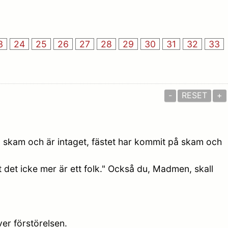
3
24
25
26
27
28
29
30
31
32
33
-
RESET
+
 skam och är intaget, fästet har kommit på skam och
det icke mer är ett folk." Också du, Madmen, skall
er förstörelsen.