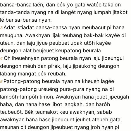
bansa-bansa laén, dan bék yo gata watée takalon
tanda-tanda nyang na di langét nyang lumpah jitakot
lé bansa-bansa nyan.
Adat istiadat bansa-bansa nyan meubacut pi hana
3
meuguna. Awaknyan jijak teubang bak-bak kayée di
uteun, dan laju jiyue peubuet ubak utôh kayée
deungon alat beujeuet keupatong beurala.
Óh lheuehnyan patong beurala nyan laju jipeungui
4
deungon méuh dan pirak, laju jipeukong deungon
labang mangat bék reubah.
Patong-patong beurala nyan na kheueh lagée
5
patong-patong ureuëng pura-pura nyang na di
lampôh-lampôh timon. Awaknyan hana jeuet jipeugah
haba, dan hana hase jibot langkah, dan harôh
teubeuôt. Bék teumakot keu awaknyan, sabab
awaknyan hana hase jipeubuet jeuhet ateueh gata;
meunan cit deungon jipeubuet nyang jroh nyan pi