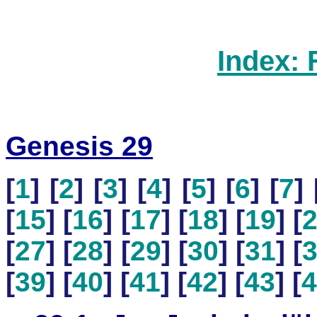
Index: 
Genesis 29
[
1
] [
2
] [
3
] [
4
] [
5
] [
6
] [
7
] 
[
15
] [
16
] [
17
] [
18
] [
19
] [
[
27
] [
28
] [
29
] [
30
] [
31
] [
[
39
] [
40
] [
41
] [
42
] [
43
] [
4