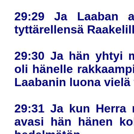
29:29 Ja Laaban an
tyttärellensä Raakelill
29:30 Ja hän yhtyi 
oli hänelle rakkaampi
Laabanin luona vielä 
29:31 Ja kun Herra nä
avasi hän hänen koh