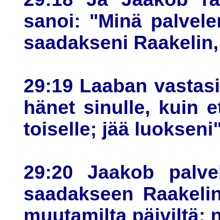
sanoi: "Minä palvel
saadakseni Raakelin,
29:19 Laaban vastasi
hänet sinulle, kuin e
toiselle; jää luokseni"
29:20 Jaakob palvel
saadakseen Raakelin
muutamilta päiviltä; n