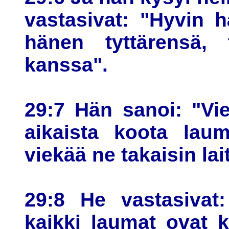
vastasivat: "Hyvin h
hänen tyttärensä, 
kanssa".
29:7 Hän sanoi: "Vie
aikaista koota laum
viekää ne takaisin lai
29:8 He vastasivat
kaikki laumat ovat ko