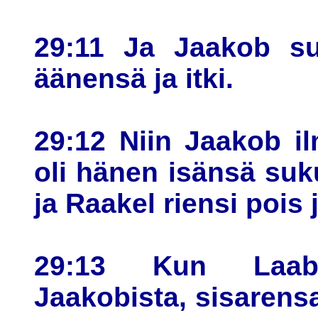
29:11 Ja Jaakob suu
äänensä ja itki.
29:12 Niin Jaakob ilm
oli hänen isänsä suk
ja Raakel riensi pois j
29:13 Kun Laaba
Jaakobista, sisarensa