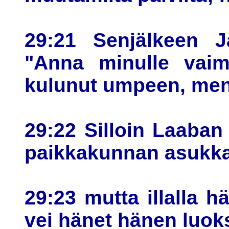
29:21 Senjälkeen J
"Anna minulle vaimo
kulunut umpeen, men
29:22 Silloin Laaban
paikkakunnan asukkaat
29:23 mutta illalla h
vei hänet hänen luok