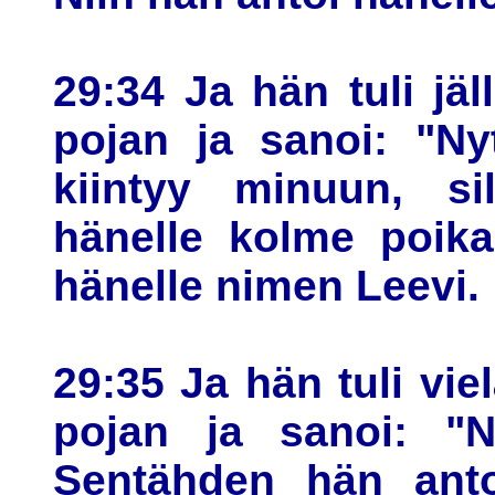
29:34 Ja hän tuli jäl
pojan ja sanoi: "Ny
kiintyy minuun, si
hänelle kolme poika
hänelle nimen Leevi.
29:35 Ja hän tuli vie
pojan ja sanoi: "N
Sentähden hän anto