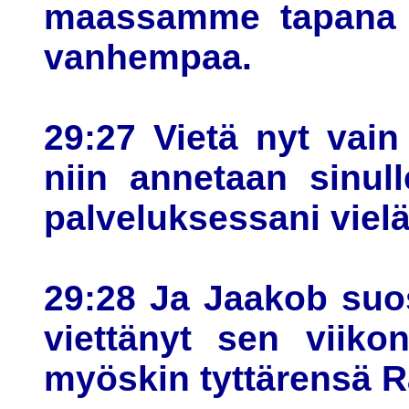
maassamme tapana 
vanhempaa.
29:27 Vietä nyt vai
niin annetaan sinul
palveluksessani vielä
29:28 Ja Jaakob suos
viettänyt sen viiko
myöskin tyttärensä R