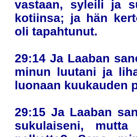
vastaan, syleili ja 
kotiinsa; ja hän kert
oli tapahtunut.
29:14 Ja Laaban sanoi
minun luutani ja li
luonaan kuukauden p
29:15 Ja Laaban sano
sukulaiseni, mutta 