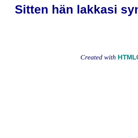
Sitten hän lakkasi s
Created with
HTMLC