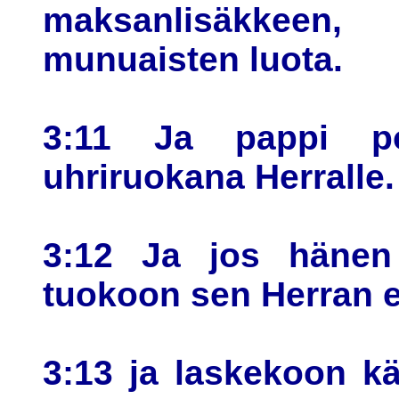
maksanlisäkkeen,
munuaisten luota.
3:11 Ja pappi pol
uhriruokana Herralle.
3:12 Ja jos hänen 
tuokoon sen Herran 
3:13 ja laskekoon k