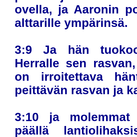
ovella, ja Aaronin 
alttarille ympärinsä.
3:9 Ja hän tuokoo
Herralle sen rasvan
on irroitettava hän
peittävän rasvan ja 
3:10 ja molemmat 
päällä lantiolihak