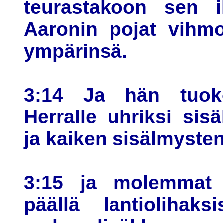
teurastakoon sen i
Aaronin pojat vihmo
ympärinsä.
3:14 Ja hän tuoko
Herralle uhriksi sis
ja kaiken sisälmyste
3:15 ja molemmat 
päällä lantiolihak