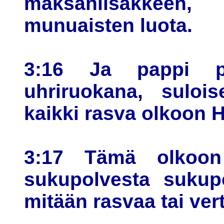
maksanlisäkkeen,
munuaisten luota.
3:16 Ja pappi pol
uhriruokana, sulois
kaikki rasva olkoon 
3:17 Tämä olkoon 
sukupolvesta sukupo
mitään rasvaa tai ver