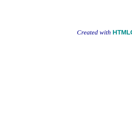
Created with
HTMLC