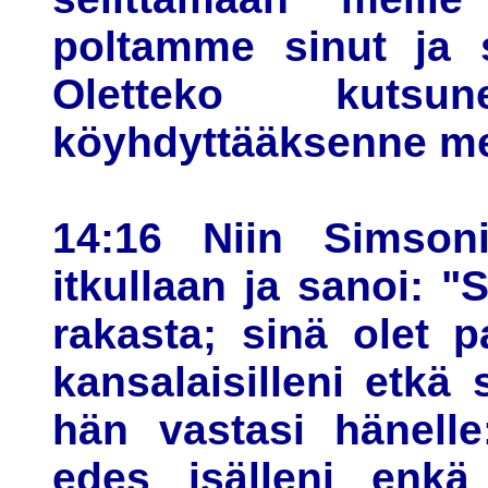
poltamme sinut ja s
Oletteko kutsu
köyhdyttääksenne mei
14:16 Niin Simson
itkullaan ja sanoi: 
rakasta; sinä olet 
kansalaisilleni etkä 
hän vastasi hänelle
edes isälleni enkä 