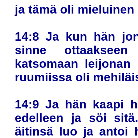
ja tämä oli mieluinen
14:8 Ja kun hän jon
sinne ottaakseen
katsomaan leijonan r
ruumiissa oli mehiläi
14:9 Ja hän kaapi h
edelleen ja söi sitä
äitinsä luo ja antoi 