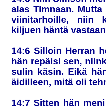
alas Timnaan. Mutta
viinitarhoille, niin
kiljuen häntä vastaan
14:6 Silloin Herran h
hän repäisi sen, niink
sulin käsin. Eikä hän
äidilleen, mitä oli teh
14:7 Sitten hän meni 