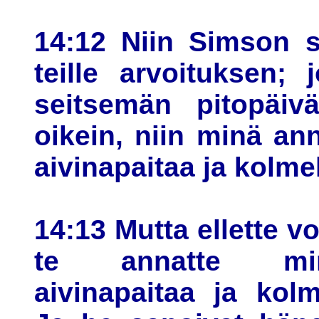
14:12 Niin Simson s
teille arvoituksen; 
seitsemän pitopäiv
oikein, niin minä a
aivinapaitaa ja kolm
14:13 Mutta ellette voi
te annatte min
aivinapaitaa ja kol