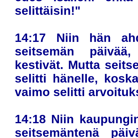
selittäisin!"
14:17 Niin hän ahd
seitsemän päivää,
kestivät. Mutta sei
selitti hänelle, kos
vaimo selitti arvoituk
14:18 Niin kaupungi
seitsemäntenä päiv