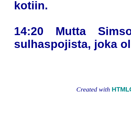
kotiin.
14:20 Mutta Simso
sulhaspojista, joka ol
Created with
HTMLC