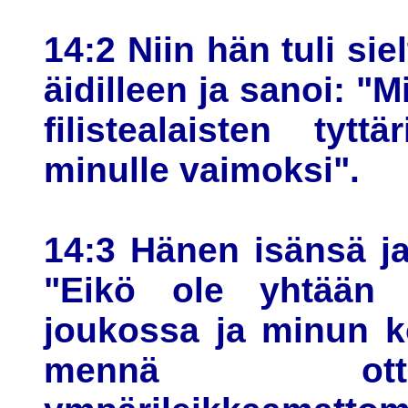
14:2 Niin hän tuli siel
äidilleen ja sanoi: "
filistealaisten tyt
minulle vaimoksi".
14:3 Hänen isänsä ja
"Eikö ole yhtään na
joukossa ja minun k
mennä ott