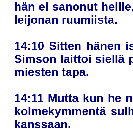
hän ei sanonut heille
leijonan ruumiista.
14:10 Sitten hänen i
Simson laittoi siellä p
miesten tapa.
14:11 Mutta kun he nä
kolmekymmentä sulh
kanssaan.