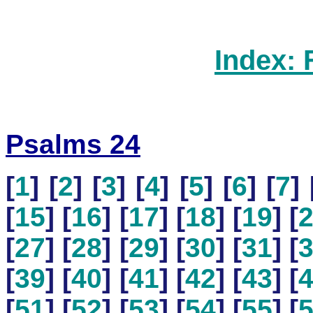
Index: 
Psalms 24
[
1
] [
2
] [
3
] [
4
] [
5
] [
6
] [
7
] 
[
15
] [
16
] [
17
] [
18
] [
19
] [
[
27
] [
28
] [
29
] [
30
] [
31
] [
[
39
] [
40
] [
41
] [
42
] [
43
] [
[
51
] [
52
] [
53
] [
54
] [
55
] [