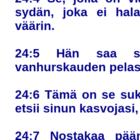
sydän, joka ei hala
väärin.
24:5 Hän saa si
vanhurskauden pelas
24:6 Tämä on se suk
etsii sinun kasvojasi
24:7 Nostakaa pään