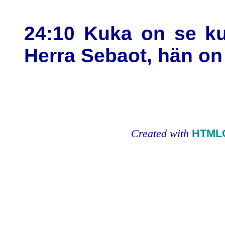
24:10 Kuka on se k
Herra Sebaot, hän on
Created with
HTMLC