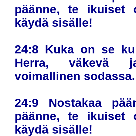
päänne, te ikuiset 
käydä sisälle!
24:8 Kuka on se ku
Herra, väkevä ja
voimallinen sodassa.
24:9 Nostakaa pään
päänne, te ikuiset 
käydä sisälle!