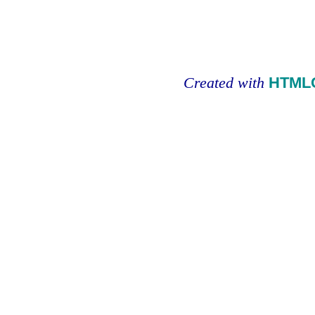
Created with
HTMLC