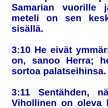
Samarian vuorille 
meteli on sen kesk
sisällä.
3:10 He eivät ymmärr
on, sanoo Herra; he
sortoa palatseihinsa.
3:11 Sentähden, nä
Vihollinen on oleva 