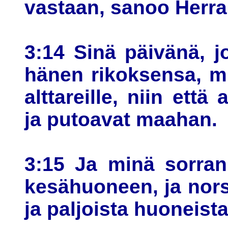
vastaan, sanoo Herra
3:14 Sinä päivänä, j
hänen rikoksensa, m
alttareille, niin että 
ja putoavat maahan.
3:15 Ja minä sorran
kesähuoneen, ja nor
ja paljoista huoneist