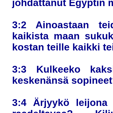
johdattanut Egyptin 
3:2 Ainoastaan tei
kaikista maan sukuk
kostan teille kaikki 
3:3 Kulkeeko kaksi
keskenänsä sopineet
3:4 Ärjyykö leijona 