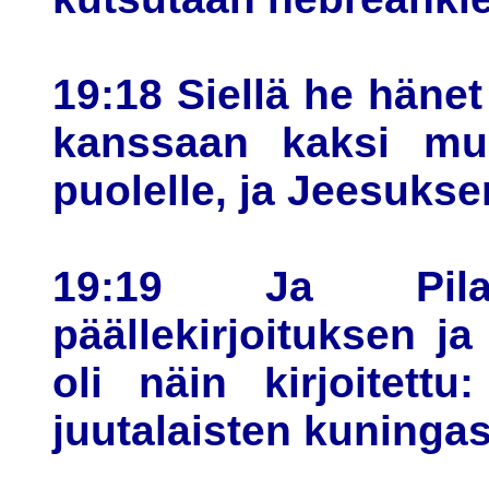
19:18 Siellä he hänet 
kanssaan kaksi mu
puolelle, ja Jeesukse
19:19 Ja Pilat
päällekirjoituksen ja 
oli näin kirjoitettu
juutalaisten kuningas