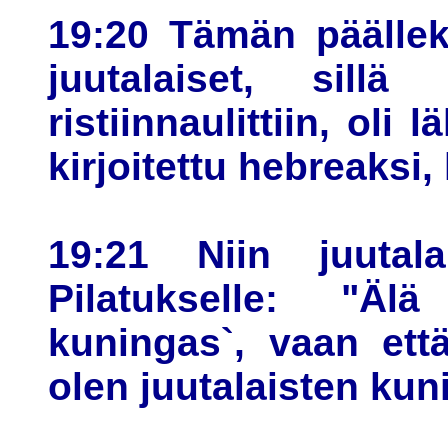
19:20 Tämän päällek
juutalaiset, sill
ristiinnaulittiin, oli 
kirjoitettu hebreaksi, 
19:21 Niin juutala
Pilatukselle: "Älä 
kuningas`, vaan ett
olen juutalaisten kun