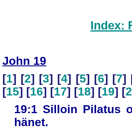
Index: 
John 19
[
1
] [
2
] [
3
] [
4
] [
5
] [
6
] [
7
] 
[
15
] [
16
] [
17
] [
18
] [
19
] [
2
19:1 Silloin Pilatus 
hänet.