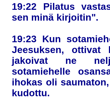
19:22 Pilatus vastas
sen minä kirjoitin".
19:23 Kun sotamiehet
Jeesuksen, ottivat
jakoivat ne nel
sotamiehelle osans
ihokas oli saumaton, 
kudottu.