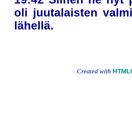
oli juutalaisten valm
lähellä.
Created with
HTMLC