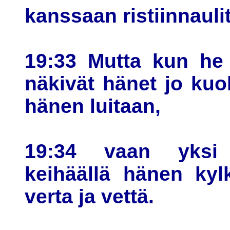
kanssaan ristiinnaulit
19:33 Mutta kun he 
näkivät hänet jo kuol
hänen luitaan,
19:34 vaan yksi 
keihäällä hänen kylk
verta ja vettä.