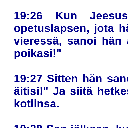
19:26 Kun Jeesus
opetuslapsen, jota h
vieressä, sanoi hän 
poikasi!"
19:27 Sitten hän san
äitisi!" Ja siitä hetk
kotiinsa.