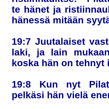
te hänet ja ristiinnau
hänessä mitään syytä
19:7 Juutalaiset vast
laki, ja lain mukaa
koska hän on tehnyt 
19:8 Kun nyt Pila
pelkäsi hän vielä e