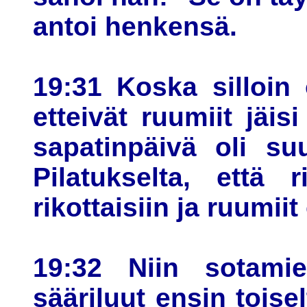
antoi henkensä.
19:31 Koska silloin 
etteivät ruumiit jäisi 
sapatinpäivä oli suu
Pilatukselta, että ri
rikottaisiin ja ruumiit 
19:32 Niin sotamieh
sääriluut ensin toisel