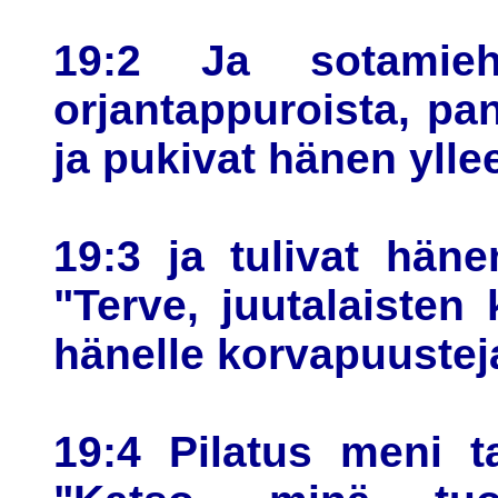
19:2 Ja sotamieh
orjantappuroista, p
ja pukivat hänen yll
19:3 ja tulivat hän
"Terve, juutalaisten
hänelle korvapuustej
19:4 Pilatus meni t