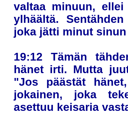
valtaa minuun, ellei 
ylhäältä. Sentähden
joka jätti minut sinun 
19:12 Tämän tähden
hänet irti. Mutta ju
"Jos päästät hänet,
jokainen, joka tek
asettuu keisaria vast