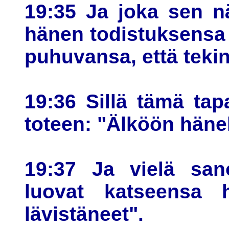
19:35 Ja joka sen nä
hänen todistuksensa o
puhuvansa, että tekin
19:36 Sillä tämä tapa
toteen: "Älköön hänel
19:37 Ja vielä sano
luovat katseensa 
lävistäneet".