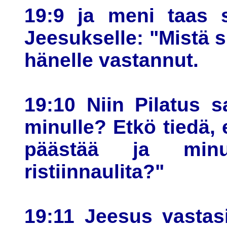
19:9 ja meni taas s
Jeesukselle: "Mistä s
hänelle vastannut.
19:10 Niin Pilatus 
minulle? Etkö tiedä, 
päästää ja min
ristiinnaulita?"
19:11 Jeesus vastasi