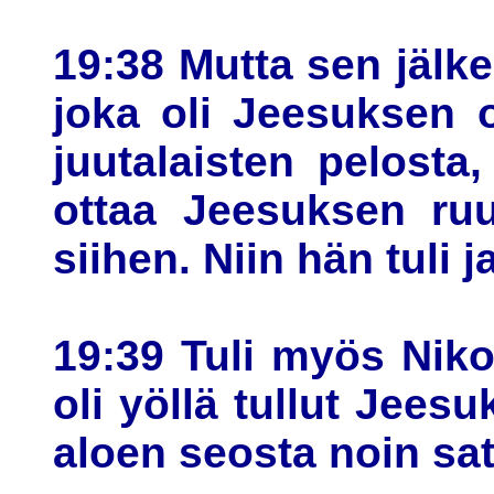
19:38 Mutta sen jälke
joka oli Jeesuksen o
juutalaisten pelosta
ottaa Jeesuksen ruu
siihen. Niin hän tuli 
19:39 Tuli myös Nik
oli yöllä tullut Jeesu
aloen seosta noin sat