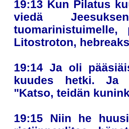
19:13 Kun Pilatus ku
viedä Jeesuks
tuomarinistuimelle,
Litostroton, hebreak
19:14 Ja oli pääsiä
kuudes hetki. Ja h
"Katso, teidän kunin
19:15 Niin he huusi