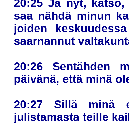
20:25 Ja nyt, katso,
saa nähdä minun kas
joiden keskuudessa
saarnannut valtakunt
20:26 Sentähden mi
päivänä, että minä ol
20:27 Sillä minä 
julistamasta teille k