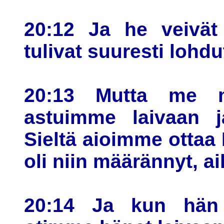
20:12 Ja he veivät 
tulivat suuresti lohdu
20:13 Mutta me m
astuimme laivaan 
Sieltä aioimme ottaa 
oli niin määrännyt, a
20:14 Ja kun hän 