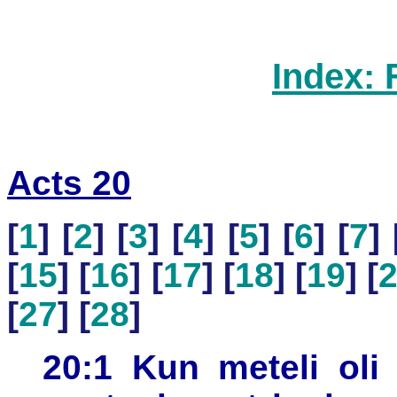
Index: 
Acts 20
[
1
] [
2
] [
3
] [
4
] [
5
] [
6
] [
7
] 
[
15
] [
16
] [
17
] [
18
] [
19
] [
[
27
] [
28
]
20:1 Kun meteli oli 