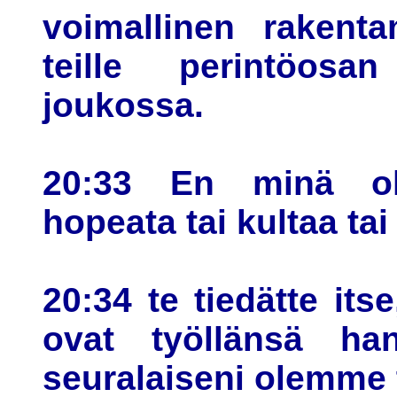
voimallinen rakent
teille perintöosan
joukossa.
20:33 En minä ol
hopeata tai kultaa tai
20:34 te tiedätte it
ovat työllänsä ha
seuralaiseni olemme 