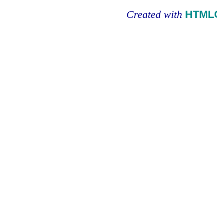
Created with
HTMLC