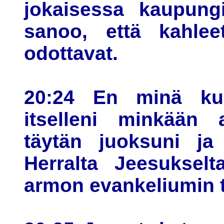
jokaisessa kaupungi
sanoo, että kahlee
odottavat.
20:24 En minä kui
itselleni minkään 
täytän juoksuni ja
Herralta Jeesuksel
armon evankeliumin 