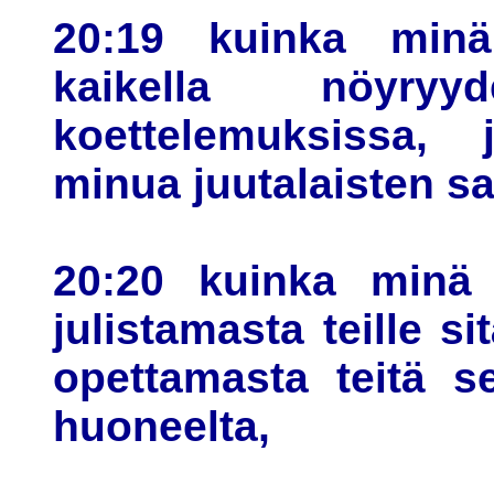
20:19 kuinka minä
kaikella nöyryy
koettelemuksissa,
minua juutalaisten s
20:20 kuinka minä 
julistamasta teille si
opettamasta teitä s
huoneelta,