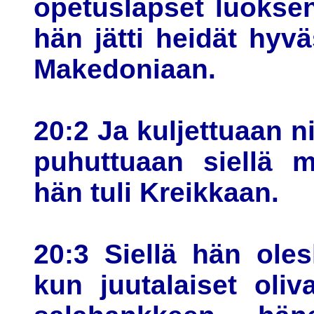
opetuslapset luoksen
hän jätti heidät hyv
Makedoniaan.
20:2 Ja kuljettuaan n
puhuttuaan siellä 
hän tuli Kreikkaan.
20:3 Siellä hän ole
kun juutalaiset oli