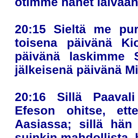
otimme hänet laivaan
20:15 Sieltä me pu
toisena päivänä Ki
päivänä laskimme 
jälkeisenä päivänä Mi
20:16 Sillä Paavali
Efeson ohitse, ette
Aasiassa; sillä hän 
suinkin mahdollista, 