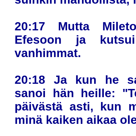
20:17 Mutta Milet
Efesoon ja kutsu
vanhimmat.
20:18 Ja kun he sa
sanoi hän heille: "
päivästä asti, kun 
minä kaiken aikaa ol