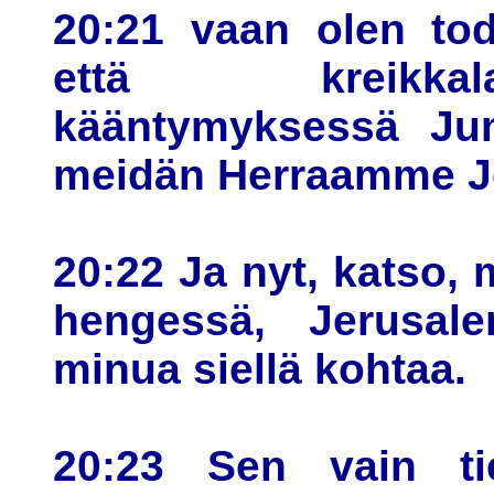
20:21 vaan olen todi
että kreikkala
kääntymyksessä Ju
meidän Herraamme J
20:22 Ja nyt, katso,
hengessä, Jerusale
minua siellä kohtaa.
20:23 Sen vain ti