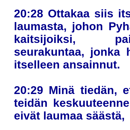
20:28 Ottakaa siis it
laumasta, johon Pyh
kaitsijoiksi, 
seurakuntaa, jonka 
itselleen ansainnut.
20:29 Minä tiedän, e
teidän keskuuteenne 
eivät laumaa säästä,