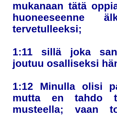
mukanaan tätä oppia
huoneeseenne ä
tervetulleeksi;
1:11 sillä joka san
joutuu osalliseksi hä
1:12 Minulla olisi pa
mutta en tahdo te
musteella; vaan t