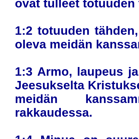
ovat tulleet totuuden
1:2 totuuden tähden
oleva meidän kanssa
1:3 Armo, laupeus ja
Jeesukselta Kristukse
meidän kanssam
rakkaudessa.