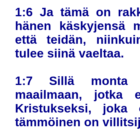
1:6 Ja tämä on rak
hänen käskyjensä 
että teidän, niinkui
tulee siinä vaeltaa.
1:7 Sillä monta v
maailmaan, jotka e
Kristukseksi, joka 
tämmöinen on villitsij