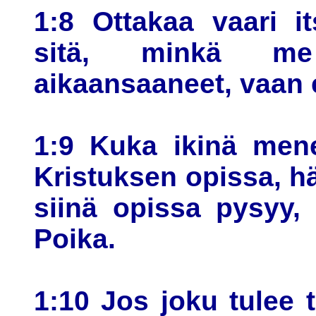
1:8 Ottakaa vaari i
sitä, minkä me
aikaansaaneet, vaan e
1:9 Kuka ikinä men
Kristuksen opissa, hä
siinä opissa pysyy,
Poika.
1:10 Jos joku tulee 