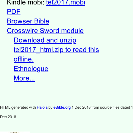
Kindle mobi:
tel2017.mobi
PDF
Browser Bible
Crosswire Sword module
Download and unzip
tel2017_html.zip to read this
offline.
Ethnologue
More...
HTML generated with
Haiola
by
eBible.org
1 Dec 2018 from source files dated 1
Dec 2018