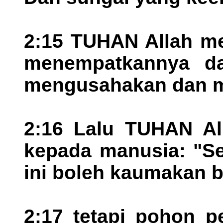
2:15 TUHAN Allah me
menempatkannya d
mengusahakan dan me
2:16 Lalu TUHAN All
kepada manusia: "S
ini boleh kaumakan 
2:17 tetapi pohon p