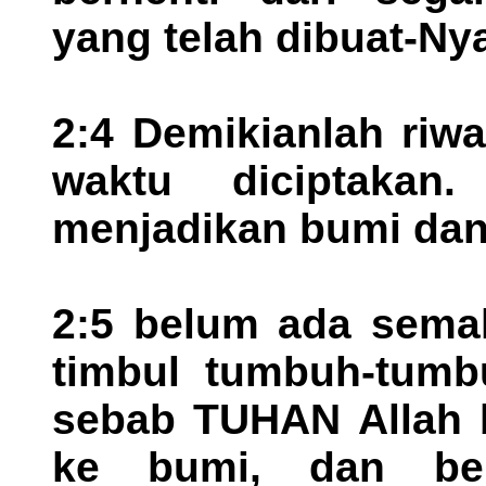
yang telah dibuat-Nya
2:4 Demikianlah riw
waktu diciptakan
menjadikan bumi dan l
2:5 belum ada sema
timbul tumbuh-tumb
sebab TUHAN Allah 
ke bumi, dan be