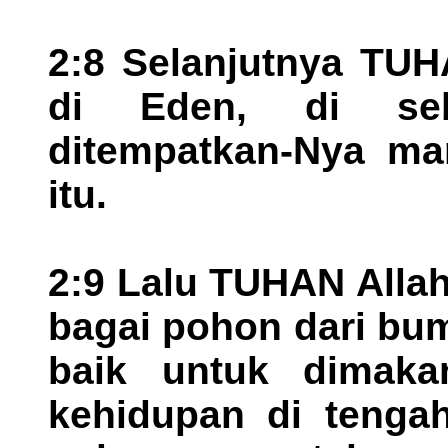
2:8 Selanjutnya TU
di Eden, di sebe
ditempatkan-Nya ma
itu.
2:9 Lalu TUHAN Alla
bagai pohon dari bu
baik untuk dimak
kehidupan di tengah