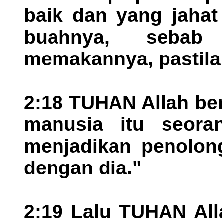
baik dan yang jahat
buahnya, sebab
memakannya, pastila
2:18 TUHAN Allah ber
manusia itu seora
menjadikan penolon
dengan dia."
2:19 Lalu TUHAN All