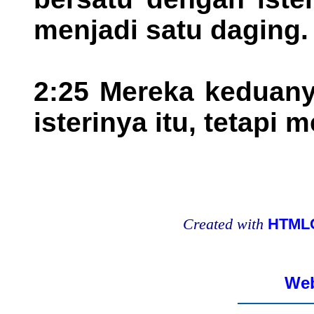
menjadi satu daging.
2:25 Mereka keduany
isterinya itu, tetapi
Created with
HTMLC
Web