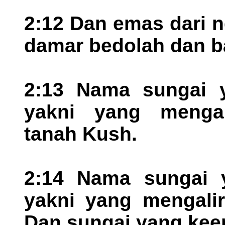
2:12 Dan emas dari ne
damar bedolah dan ba
2:13 Nama sungai y
yakni yang mengali
tanah Kush.
2:14 Nama sungai ya
yakni yang mengalir
Dan sungai yang keem