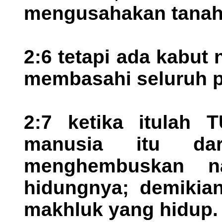
mengusahakan tanah 
2:6 tetapi ada kabut 
membasahi seluruh p
2:7 ketika itulah
manusia itu da
menghembuskan n
hidungnya; demikian
makhluk yang hidup.