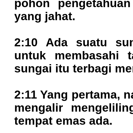
pohon pengetahuan
yang jahat.
2:10 Ada suatu sun
untuk membasahi ta
sungai itu terbagi m
2:11 Yang pertama, 
mengalir mengelilin
tempat emas ada.