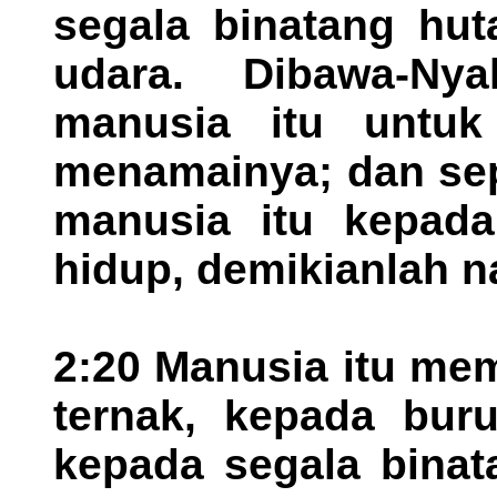
segala binatang hut
udara. Dibawa-Ny
manusia itu untuk
menamainya; dan sep
manusia itu kepada
hidup, demikianlah n
2:20 Manusia itu me
ternak, kepada bur
kepada segala binat