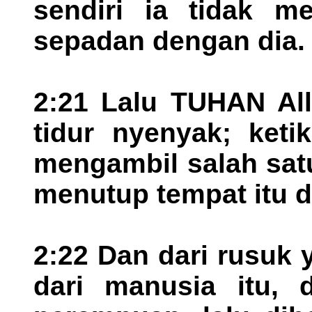
sendiri ia tidak m
sepadan dengan dia.
2:21 Lalu TUHAN Al
tidur nyenyak; keti
mengambil salah satu
menutup tempat itu 
2:22 Dan dari rusuk
dari manusia itu, 