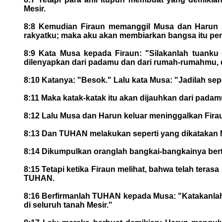
Mesir.
8:8 Kemudian Firaun memanggil Musa dan Harun se
rakyatku; maka aku akan membiarkan bangsa itu p
8:9 Kata Musa kepada Firaun: "Silakanlah tuanku
dilenyapkan dari padamu dan dari rumah-rumahmu, da
8:10 Katanya: "Besok." Lalu kata Musa: "Jadilah sep
8:11 Maka katak-katak itu akan dijauhkan dari padam
8:12 Lalu Musa dan Harun keluar meninggalkan Fira
8:13 Dan TUHAN melakukan seperti yang dikatakan Mu
8:14 Dikumpulkan oranglah bangkai-bangkainya ber
8:15 Tetapi ketika Firaun melihat, bahwa telah tera
TUHAN.
8:16 Berfirmanlah TUHAN kepada Musa: "Katakanlah
di seluruh tanah Mesir."