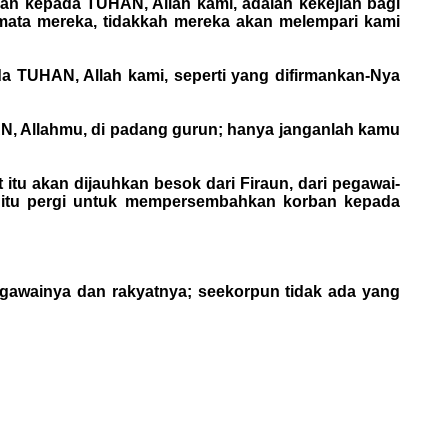
an kepada TUHAN, Allah kami, adalah kekejian bagi
 mata mereka, tidakkah mereka akan melempari kami
a TUHAN, Allah kami, seperti yang difirmankan-Nya
N, Allahmu, di padang gurun; hanya janganlah kamu
tu akan dijauhkan besok dari Firaun, dari pegawai-
a itu pergi untuk mempersembahkan korban kepada
egawainya dan rakyatnya; seekorpun tidak ada yang