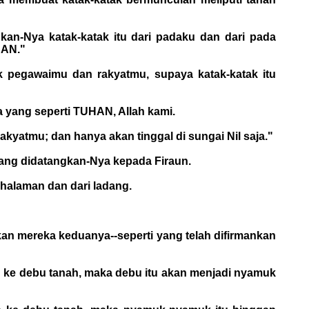
an-Nya katak-katak itu dari padaku dan dari pada
HAN."
k pegawaimu dan rakyatmu, supaya katak-katak itu
a yang seperti TUHAN, Allah kami.
kyatmu; dan hanya akan tinggal di sungai Nil saja."
ang didatangkan-Nya kepada Firaun.
 halaman dan dari ladang.
rkan mereka keduanya--seperti yang telah difirmankan
 ke debu tanah, maka debu itu akan menjadi nyamuk