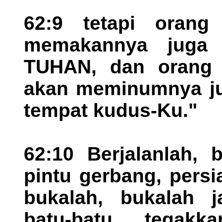
62:9 tetapi oran
memakannya juga 
TUHAN, dan orang
akan meminumnya jug
tempat kudus-Ku."
62:10 Berjalanlah, b
pintu gerbang, persi
bukalah, bukalah ja
batu-batu, tegakka