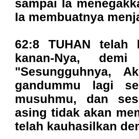
sampai Ia menegakk
Ia membuatnya menja
62:8 TUHAN telah 
kanan-Nya, demi 
"Sesungguhnya, A
gandummu lagi se
musuhmu, dan sesu
asing tidak akan me
telah kauhasilkan d