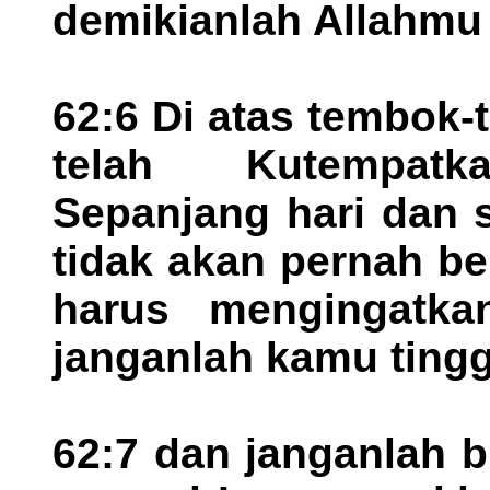
demikianlah Allahmu 
62:6 Di atas tembok
telah Kutempatkan
Sepanjang hari dan 
tidak akan pernah be
harus mengingatk
janganlah kamu tingg
62:7 dan janganlah b