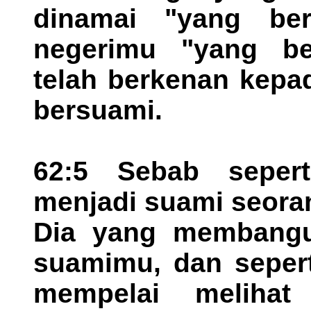
dinamai "yang be
negerimu "yang b
telah berkenan kepa
bersuami.
62:5 Sebab seper
menjadi suami seora
Dia yang membangu
suamimu, dan sepert
mempelai melihat