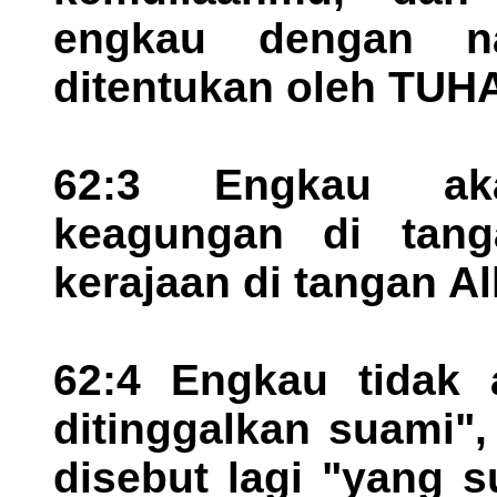
engkau dengan 
ditentukan oleh TUHA
62:3 Engkau ak
keagungan di tan
kerajaan di tangan A
62:4 Engkau tidak 
ditinggalkan suami"
disebut lagi "yang s