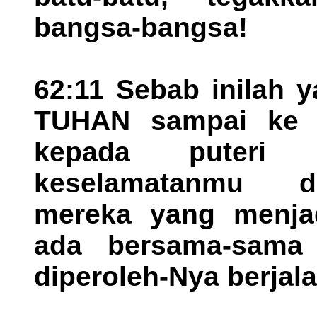
bangsa-bangsa!
62:11 Sebab inilah 
TUHAN sampai ke u
kepada puteri 
keselamatanmu d
mereka yang menjad
ada bersama-sama
diperoleh-Nya berjal