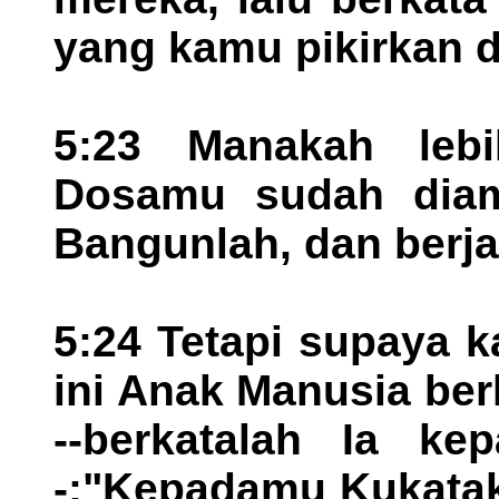
yang kamu pikirkan 
5:23 Manakah leb
Dosamu sudah diam
Bangunlah, dan berja
5:24 Tetapi supaya 
ini Anak Manusia be
--berkatalah Ia ke
-:"Kepadamu Kukatak