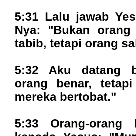
5:31 Lalu jawab Yes
Nya: "Bukan orang
tabib, tetapi orang sa
5:32 Aku datang 
orang benar, tetap
mereka bertobat."
5:33 Orang-orang F