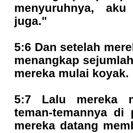
menyuruhnya, aku
juga."
5:6 Dan setelah mer
menangkap sejumlah 
mereka mulai koyak.
5:7 Lalu mereka m
teman-temannya di 
mereka datang memb