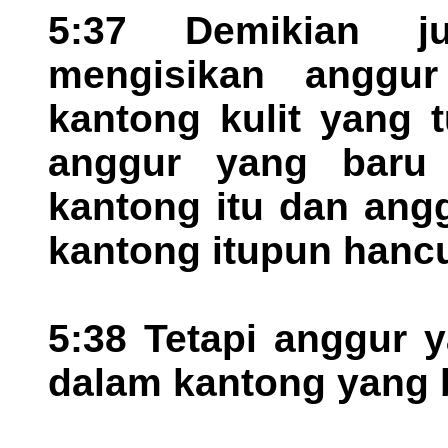
5:37 Demikian j
mengisikan anggu
kantong kulit yang t
anggur yang baru
kantong itu dan ang
kantong itupun hancu
5:38 Tetapi anggur 
dalam kantong yang b