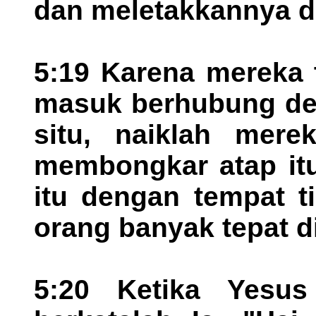
dan meletakkannya d
5:19 Karena mereka
masuk berhubung de
situ, naiklah mere
membongkar atap it
itu dengan tempat t
orang banyak tepat d
5:20 Ketika Yesus