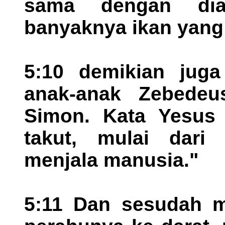
sama dengan dia
banyaknya ikan yang
5:10 demikian jug
anak-anak Zebedeu
Simon. Kata Yesus
takut, mulai dari
menjala manusia."
5:11 Dan sesudah m