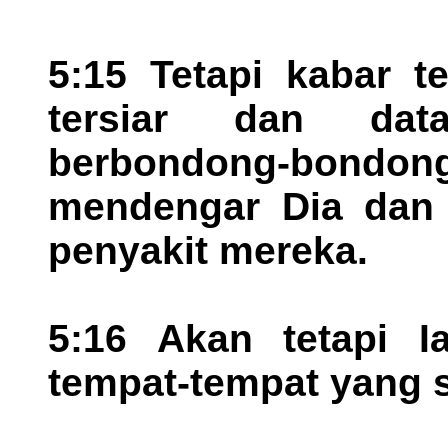
5:15 Tetapi kabar t
tersiar dan dat
berbondong-bond
mendengar Dia dan 
penyakit mereka.
5:16 Akan tetapi I
tempat-tempat yang 