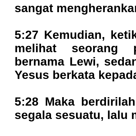
sangat mengheranka
5:27 Kemudian, ketik
melihat seorang 
bernama Lewi, sedan
Yesus berkata kepada
5:28 Maka berdirila
segala sesuatu, lalu 