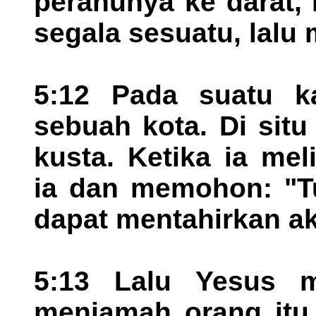
perahunya ke darat,
segala sesuatu, lalu
5:12 Pada suatu k
sebuah kota. Di sit
kusta. Ketika ia mel
ia dan memohon: "Tu
dapat mentahirkan ak
5:13 Lalu Yesus m
menjamah orang itu,