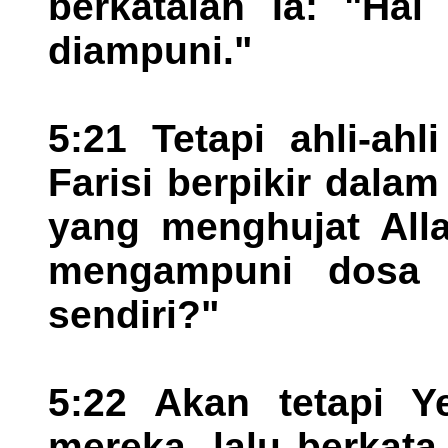
berkatalah Ia: "Ha
diampuni."
5:21 Tetapi ahli-ah
Farisi berpikir dala
yang menghujat Alla
mengampuni dosa s
sendiri?"
5:22 Akan tetapi Y
mereka, lalu berkat