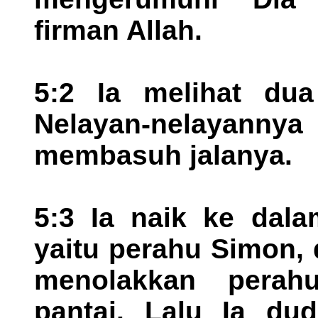
firman Allah.
5:2 Ia melihat dua
Nelayan-nelayannya
membasuh jalanya.
5:3 Ia naik ke dala
yaitu perahu Simon,
menolakkan perahu
pantai. Lalu Ia du