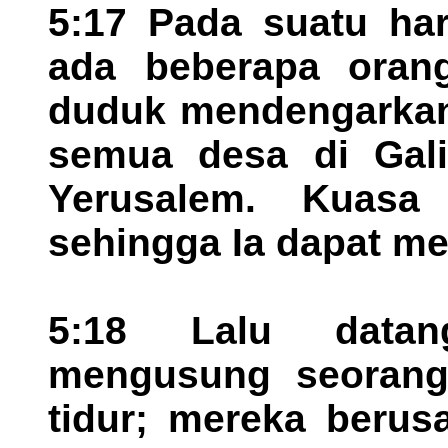
5:17 Pada suatu har
ada beberapa orang
duduk mendengarkan-
semua desa di Gali
Yerusalem. Kuasa
sehingga Ia dapat m
5:18 Lalu datan
mengusung seorang
tidur; mereka beru