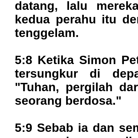
datang, lalu merek
kedua perahu itu de
tenggelam.
5:8 Ketika Simon Pet
tersungkur di dep
"Tuhan, pergilah da
seorang berdosa."
5:9 Sebab ia dan se