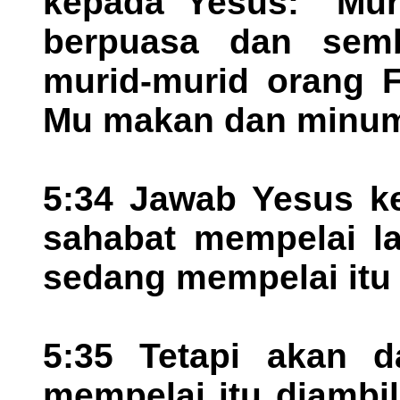
kepada Yesus: "Mur
berpuasa dan semb
murid-murid orang Fa
Mu makan dan minum
5:34 Jawab Yesus k
sahabat mempelai la
sedang mempelai itu
5:35 Tetapi akan d
mempelai itu diambi