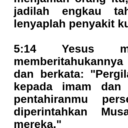
jadilah engkau tah
lenyaplah penyakit k
5:14 Yesus me
memberitahukannya
dan berkata: "Pergil
kepada imam dan 
pentahiranmu per
diperintahkan Mus
mereka."