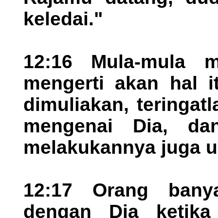
keledai."
12:16 Mula-mula m
mengerti akan hal i
dimuliakan, teringat
mengenai Dia, da
melakukannya juga u
12:17 Orang bany
dengan Dia ketika