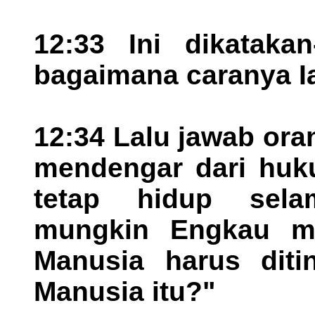
12:33 Ini dikataka
bagaimana caranya Ia
12:34 Lalu jawab ora
mendengar dari huk
tetap hidup sela
mungkin Engkau m
Manusia harus diti
Manusia itu?"