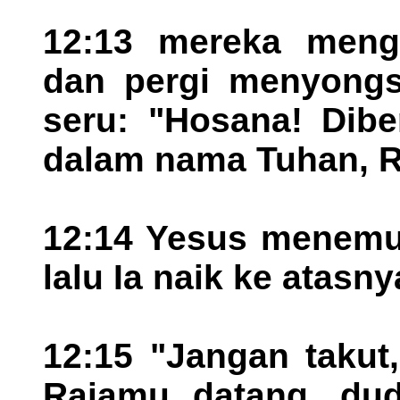
12:13 mereka meng
dan pergi menyongs
seru: "Hosana! Dibe
dalam nama Tuhan, Ra
12:14 Yesus menemu
lalu Ia naik ke atasnya
12:15 "Jangan takut, 
Rajamu datang, dud