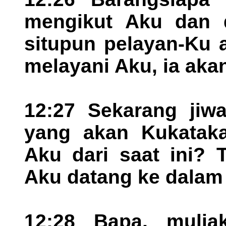
mengikut Aku dan 
situpun pelayan-Ku 
melayani Aku, ia aka
12:27 Sekarang jiw
yang akan Kukataka
Aku dari saat ini? 
Aku datang ke dalam s
12:28 Bapa, mulia