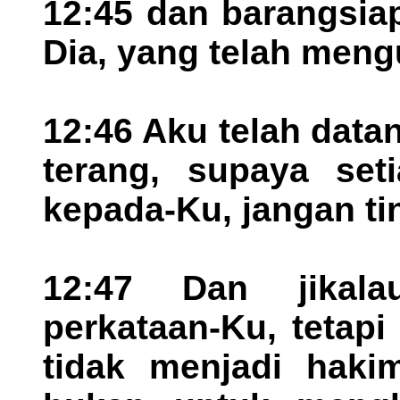
12:45 dan barangsiap
Dia, yang telah meng
12:46 Aku telah data
terang, supaya set
kepada-Ku, jangan ti
12:47 Dan jikal
perkataan-Ku, tetap
tidak menjadi haki