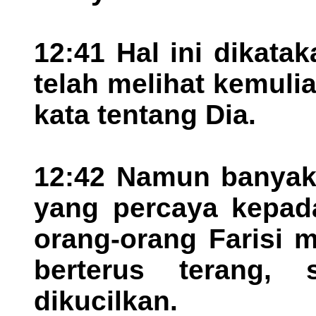
12:41 Hal ini dikata
telah melihat kemuli
kata tentang Dia.
12:42 Namun banyak 
yang percaya kepada
orang-orang Farisi 
berterus terang,
dikucilkan.