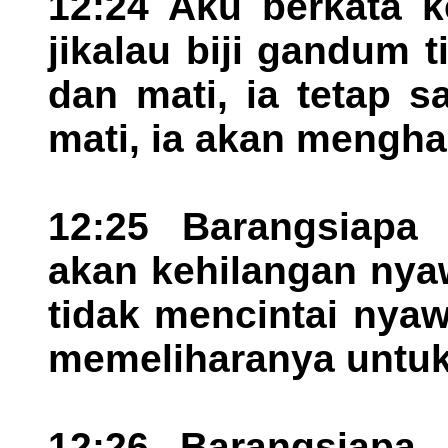
12:24 Aku berkata 
jikalau biji gandum 
dan mati, ia tetap sat
mati, ia akan mengha
12:25 Barangsiapa 
akan kehilangan nya
tidak mencintai nyaw
memeliharanya untuk
12:26 Barangsiapa 