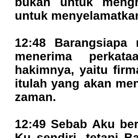
bukan untuk mengh
untuk menyelamatka
12:48 Barangsiapa 
menerima perkat
hakimnya, yaitu fir
itulah yang akan me
zaman.
12:49 Sebab Aku berk
Ku sendiri, tetapi 