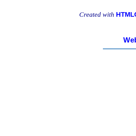
Created with
HTMLC
Web