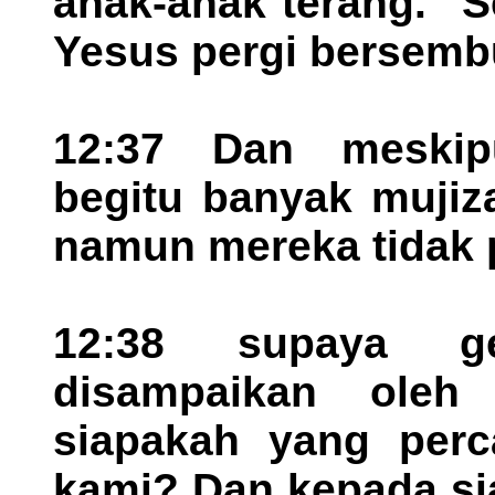
anak-anak terang." 
Yesus pergi bersembu
12:37 Dan meski
begitu banyak mujiz
namun mereka tidak 
12:38 supaya g
disampaikan oleh
siapakah yang perc
kami? Dan kepada si