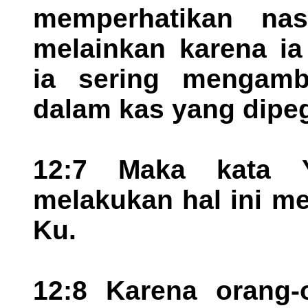
memperhatikan nas
melainkan karena ia
ia sering mengamb
dalam kas yang dipe
12:7 Maka kata Y
melakukan hal ini m
Ku.
12:8 Karena orang-