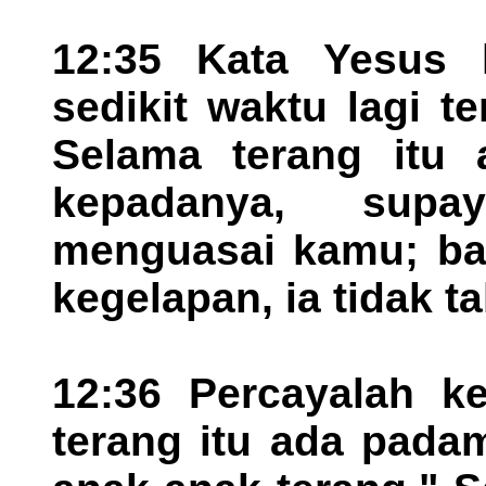
12:35 Kata Yesus 
sedikit waktu lagi t
Selama terang itu 
kepadanya, supa
menguasai kamu; bar
kegelapan, ia tidak t
12:36 Percayalah ke
terang itu ada pada