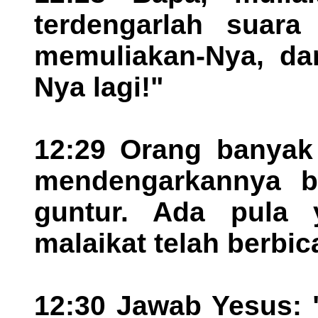
terdengarlah suara
memuliakan-Nya, da
Nya lagi!"
12:29 Orang banyak 
mendengarkannya be
guntur. Ada pula 
malaikat telah berbic
12:30 Jawab Yesus: "