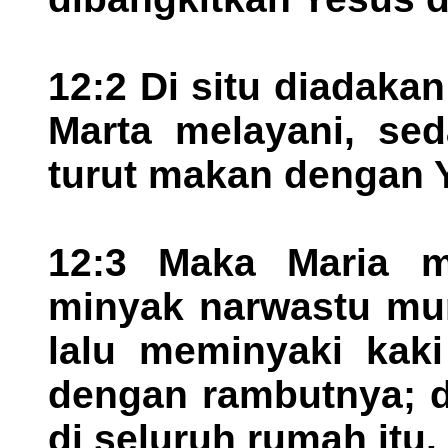
12:2 Di situ diadaka
Marta melayani, se
turut makan dengan 
12:3 Maka Maria m
minyak narwastu mur
lalu meminyaki kak
dengan rambutnya; 
di seluruh rumah itu.