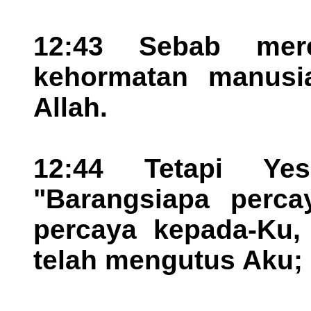
12:43 Sebab mer
kehormatan manusi
Allah.
12:44 Tetapi Yes
"Barangsiapa perca
percaya kepada-Ku, 
telah mengutus Aku;