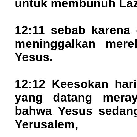
untuk membunuh Laz
12:11 sebab karena 
meninggalkan mere
Yesus.
12:12 Keesokan hari
yang datang meray
bahwa Yesus sedang
Yerusalem,