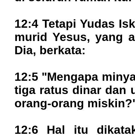
12:4 Tetapi Yudas Isk
murid Yesus, yang 
Dia, berkata:
12:5 "Mengapa minyak
tiga ratus dinar dan
orang-orang miskin?
12:6 Hal itu dikat