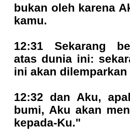
bukan oleh karena A
kamu.
12:31 Sekarang be
atas dunia ini: sek
ini akan dilemparkan 
12:32 dan Aku, apab
bumi, Aku akan men
kepada-Ku."