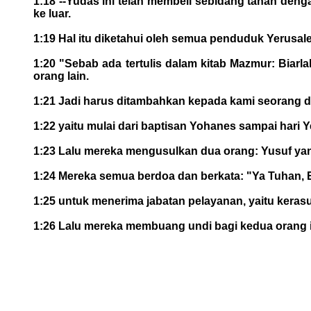
1:18 --Yudas ini telah membeli sebidang tanah deng
ke luar.
1:19 Hal itu diketahui oleh semua penduduk Yerusal
1:20 "Sebab ada tertulis dalam kitab Mazmur: Biarl
orang lain.
1:21 Jadi harus ditambahkan kepada kami seorang 
1:22 yaitu mulai dari baptisan Yohanes sampai hari
1:23 Lalu mereka mengusulkan dua orang: Yusuf yan
1:24 Mereka semua berdoa dan berkata: "Ya Tuhan, E
1:25 untuk menerima jabatan pelayanan, yaitu kerasu
1:26 Lalu mereka membuang undi bagi kedua orang it