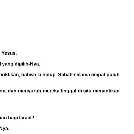
n Yesus,
 yang dipilih-Nya.
buktikan, bahwa Ia hidup. Sebab selama empat puluh
em, dan menyuruh mereka tinggal di situ menantikan
an bagi Israel?"
Nya.