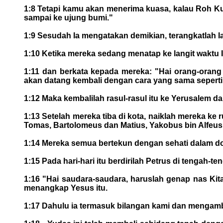
1:8 Tetapi kamu akan menerima kuasa, kalau Roh Ku
sampai ke ujung bumi."
1:9 Sesudah Ia mengatakan demikian, terangkatlah 
1:10 Ketika mereka sedang menatap ke langit waktu Ia
1:11 dan berkata kepada mereka: "Hai orang-orang 
akan datang kembali dengan cara yang sama seperti 
1:12 Maka kembalilah rasul-rasul itu ke Yerusalem da
1:13 Setelah mereka tiba di kota, naiklah mereka k
Tomas, Bartolomeus dan Matius, Yakobus bin Alfeus
1:14 Mereka semua bertekun dengan sehati dalam d
1:15 Pada hari-hari itu berdirilah Petrus di tengah-
1:16 "Hai saudara-saudara, haruslah genap nas K
menangkap Yesus itu.
1:17 Dahulu ia termasuk bilangan kami dan mengambi