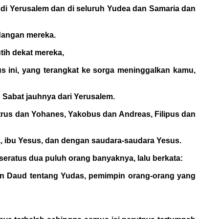
 di Yerusalem dan di seluruh Yudea dan Samaria dan
ndangan mereka.
utih dekat mereka,
us ini, yang terangkat ke sorga meninggalkan kamu,
n Sabat jauhnya dari Yerusalem.
etrus dan Yohanes, Yakobus dan Andreas, Filipus dan
, ibu Yesus, dan dengan saudara-saudara Yesus.
 seratus dua puluh orang banyaknya, lalu berkata:
an Daud tentang Yudas, pemimpin orang-orang yang