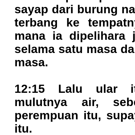
sayap dari burung na
terbang ke tempatn
mana ia dipelihara 
selama satu masa da
masa.
12:15 Lalu ular 
mulutnya air, se
perempuan itu, supa
itu.