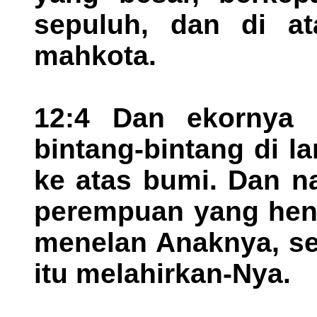
sepuluh, dan di at
mahkota.
12:4 Dan ekornya m
bintang-bintang di 
ke atas bumi. Dan na
perempuan yang hend
menelan Anaknya, s
itu melahirkan-Nya.