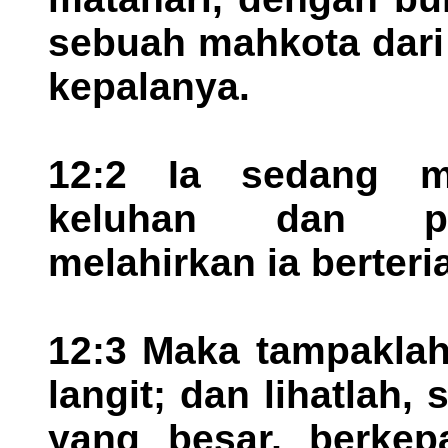
sebuah mahkota dari 
kepalanya.
12:2 Ia sedang 
keluhan dan pe
melahirkan ia berteri
12:3 Maka tampaklah
langit; dan lihatlah
yang besar, berkep