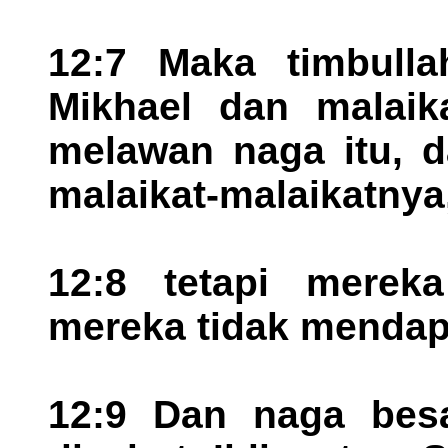
12:7 Maka timbulla
Mikhael dan malaika
melawan naga itu, d
malaikat-malaikatnya
12:8 tetapi mereka
mereka tidak mendapa
12:9 Dan naga besar