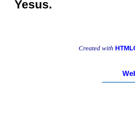
Yesus.
Created with
HTMLC
Web