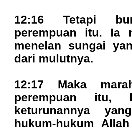
12:16 Tetapi b
perempuan itu. Ia
menelan sungai yan
dari mulutnya.
12:17 Maka mara
perempuan itu, 
keturunannya yan
hukum-hukum Allah 