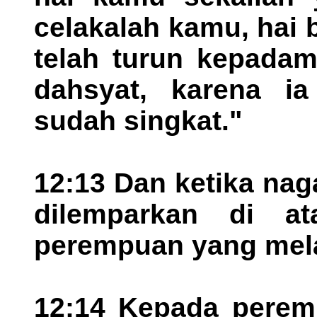
celakalah kamu, hai b
telah turun kepada
dahsyat, karena i
sudah singkat."
12:13 Dan ketika naga
dilemparkan di a
perempuan yang melah
12:14 Kepada peremp