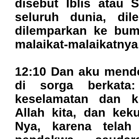
disebut Iblis atau 
seluruh dunia, di
dilemparkan ke bum
malaikat-malaikatnya
12:10 Dan aku mende
di sorga berkata:
keselamatan dan k
Allah kita, dan kek
Nya, karena telah