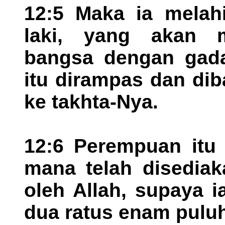
12:5 Maka ia melahi
laki, yang akan 
bangsa dengan gada 
itu dirampas dan dib
ke takhta-Nya.
12:6 Perempuan itu 
mana telah disediak
oleh Allah, supaya ia
dua ratus enam puluh