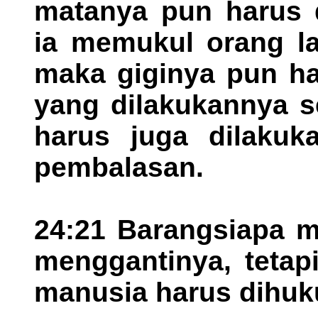
matanya pun harus d
ia memukul orang la
maka giginya pun ha
yang dilakukannya s
harus juga dilakuk
pembalasan.
24:21 Barangsiapa 
menggantinya, teta
manusia harus dihuk