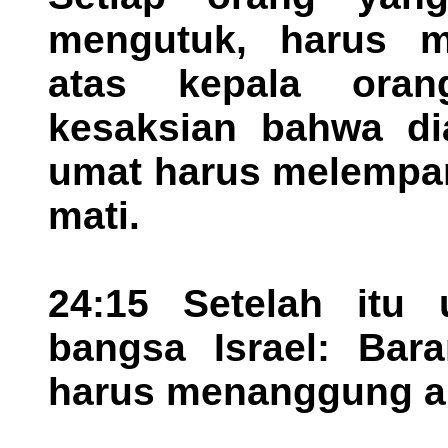
mengutuk, harus m
atas kepala ora
kesaksian bahwa dia
umat harus melempar
mati.
24:15 Setelah itu
bangsa Israel: Bar
harus menanggung a