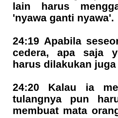
lain harus mengga
'nyawa ganti nyawa'.
24:19 Apabila seseo
cedera, apa saja y
harus dilakukan juga
24:20 Kalau ia me
tulangnya pun haru
membuat mata orang 