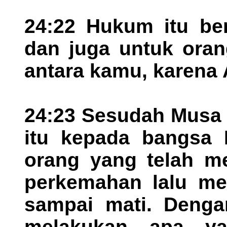
24:22 Hukum itu be
dan juga untuk oran
antara kamu, karena
24:23 Sesudah Musa
itu kepada bangsa 
orang yang telah me
perkemahan lalu me
sampai mati. Dengan
melakukan apa yan