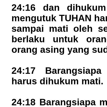
24:16 dan dihukum
mengutuk TUHAN haru
sampai mati oleh se
berlaku untuk ora
orang asing yang sud
24:17 Barangsiap
harus dihukum mati.
24:18 Barangsiapa 