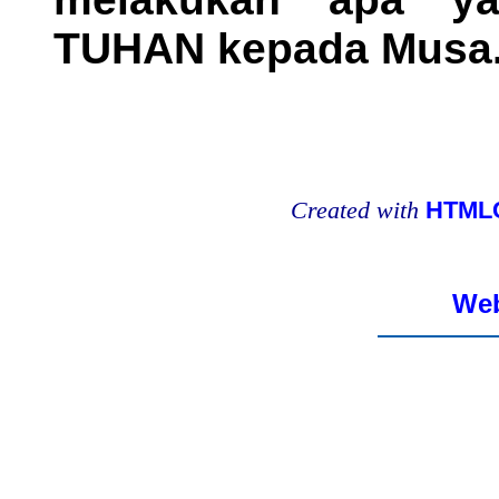
TUHAN kepada Musa
Created with
HTMLC
Web