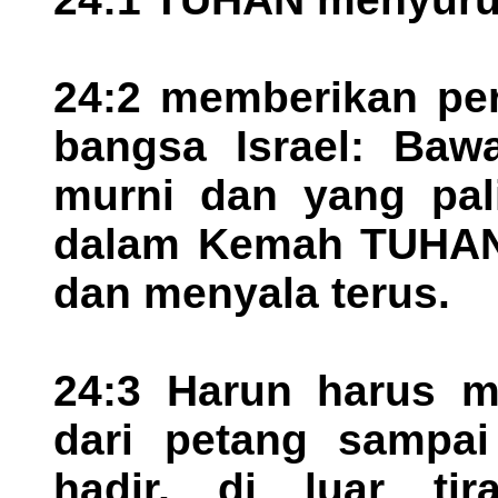
24:2 memberikan per
bangsa Israel: Baw
murni dan yang pal
dalam Kemah TUHAN,
dan menyala terus.
24:3 Harun harus m
dari petang sampa
hadir, di luar ti