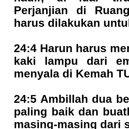
Perjanjian di Ruang
harus dilakukan unt
24:4 Harun harus me
kaki lampu dari e
menyala di Kemah T
24:5 Ambillah dua b
paling baik dan buat
masing-masing dari s