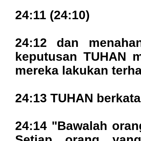
24:11 (24:10)
24:12 dan menaha
keputusan TUHAN m
mereka lakukan terh
24:13 TUHAN berkata
24:14 "Bawalah oran
Setiap orang yan