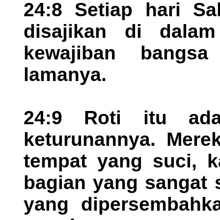
24:8 Setiap hari Sa
disajikan di dala
kewajiban bangsa
lamanya.
24:9 Roti itu ad
keturunannya. Mere
tempat yang suci, k
bagian yang sangat 
yang dipersembahk