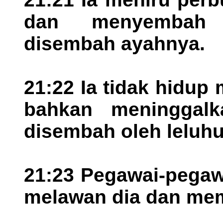
dan menyembah b
disembah ayahnya.
21:22 Ia tidak hidu
bahkan meninggal
disembah oleh leluhu
21:23 Pegawai-pegaw
melawan dia dan mem