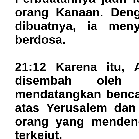
orang Kanaan. Deng
dibuatnya, ia men
berdosa.
21:12 Karena itu,
disembah oleh 
mendatangkan benca
atas Yerusalem dan
orang yang mendeng
terkejut.