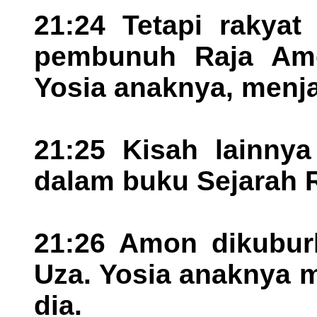
21:24 Tetapi rakya
pembunuh Raja Amo
Yosia anaknya, menja
21:25 Kisah lainny
dalam buku Sejarah R
21:26 Amon dikubur
Uza. Yosia anaknya 
dia.