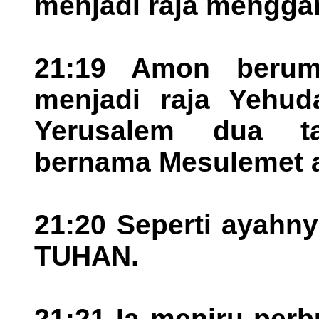
menjadi raja menggan
21:19 Amon berum
menjadi raja Yehud
Yerusalem dua t
bernama Mesulemet a
21:20 Seperti ayahn
TUHAN.
21:21 Ia meniru per