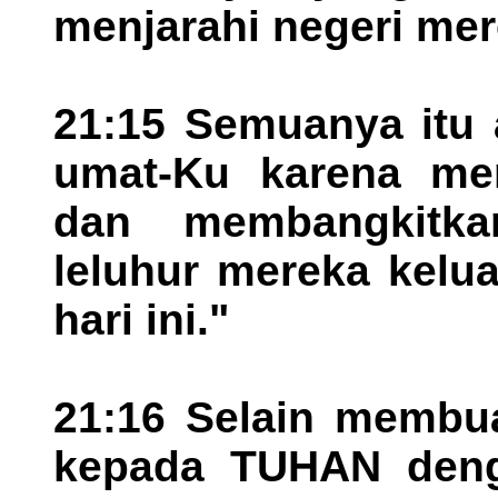
menjarahi negeri mer
21:15 Semuanya itu 
umat-Ku karena me
dan membangkitka
leluhur mereka kelu
hari ini."
21:16 Selain membu
kepada TUHAN deng