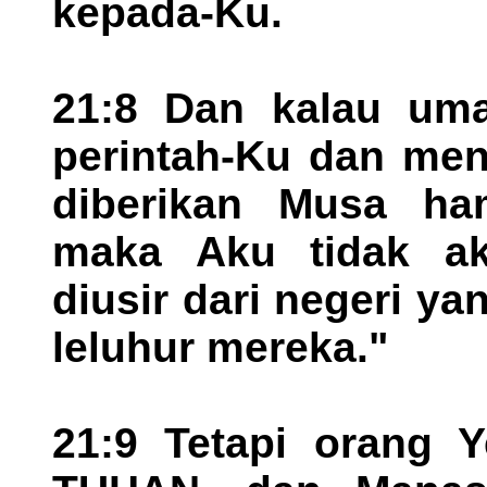
kepada-Ku.
21:8 Dan kalau uma
perintah-Ku dan me
diberikan Musa ha
maka Aku tidak a
diusir dari negeri y
leluhur mereka."
21:9 Tetapi orang Y