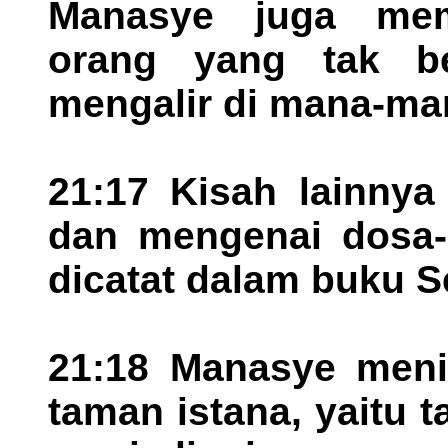
Manasye juga me
orang yang tak be
mengalir di mana-ma
21:17 Kisah lainny
dan mengenai dosa-
dicatat dalam buku S
21:18 Manasye meni
taman istana, yaitu