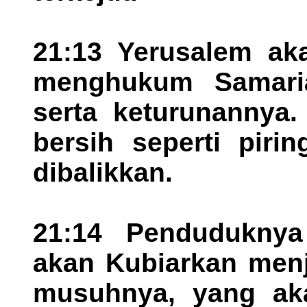
21:13 Yerusalem ak
menghukum Samaria
serta keturunannya
bersih seperti piri
dibalikkan.
21:14 Penduduknya
akan Kubiarkan men
musuhnya, yang ak