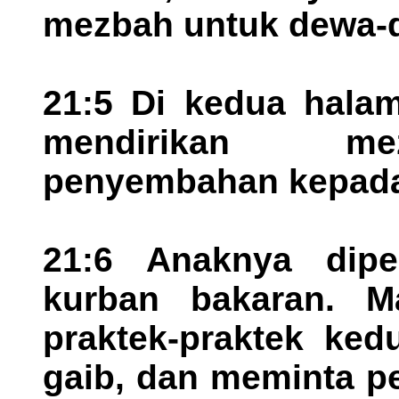
mezbah untuk dewa-
21:5 Di kedua hala
mendirikan me
penyembahan kepada 
21:6 Anaknya dipe
kurban bakaran. M
praktek-praktek ked
gaib, dan meminta pe