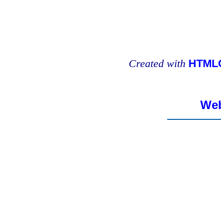
Created with
HTMLC
Web