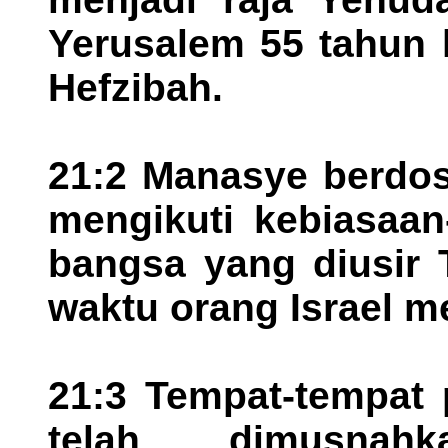
Yerusalem 55 tahun 
Hefzibah.
21:2 Manasye berdo
mengikuti kebiasaan
bangsa yang diusir
waktu orang Israel m
21:3 Tempat-tempat
telah dimusnah