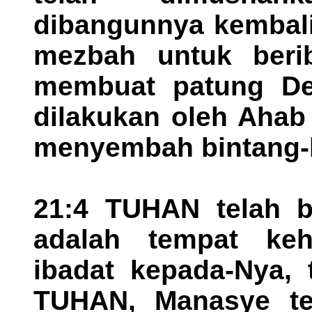
dibangunnya kembal
mezbah untuk beri
membuat patung Dew
dilakukan oleh Ahab 
menyembah bintang-
21:4 TUHAN telah b
adalah tempat keh
ibadat kepada-Nya, 
TUHAN, Manasye te