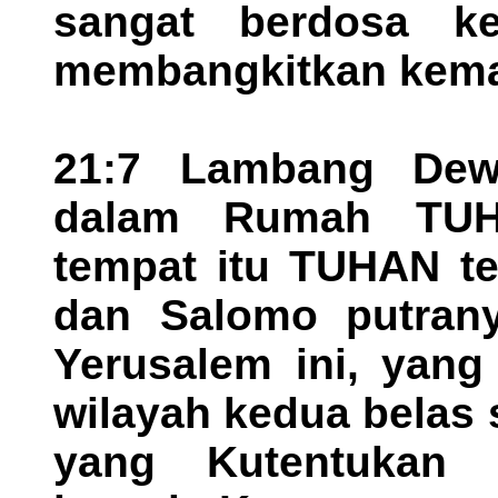
sangat berdosa k
membangkitkan kema
21:7 Lambang Dewi
dalam Rumah TUH
tempat itu TUHAN te
dan Salomo putran
Yerusalem ini, yang 
wilayah kedua belas 
yang Kutentukan 