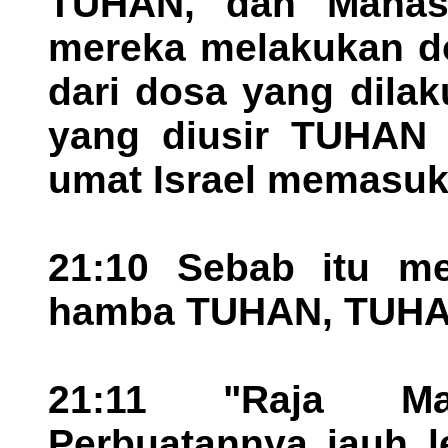
TUHAN, dan Manas
mereka melakukan do
dari dosa yang dila
yang diusir TUHAN 
umat Israel memasuki
21:10 Sebab itu me
hamba TUHAN, TUHAN
21:11 "Raja Ma
Perbuatannya jauh l