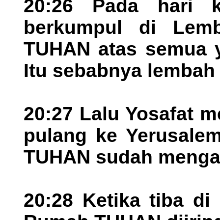
20:26 Pada hari 
berkumpul di Lem
TUHAN atas semua ya
Itu sebabnya lembah i
20:27 Lalu Yosafat 
pulang ke Yerusalem
TUHAN sudah menga
20:28 Ketika tiba di