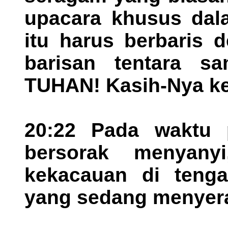
upacara khusus dal
itu harus berbaris 
barisan tentara sa
TUHAN! Kasih-Nya ke
20:22 Pada waktu 
bersorak menyan
kekacauan di tenga
yang sedang menyer