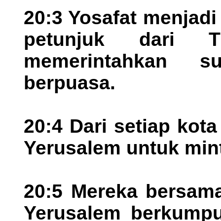
20:3 Yosafat menjadi 
petunjuk dari 
memerintahkan s
berpuasa.
20:4 Dari setiap kot
Yerusalem untuk min
20:5 Mereka bersam
Yerusalem berkumpul