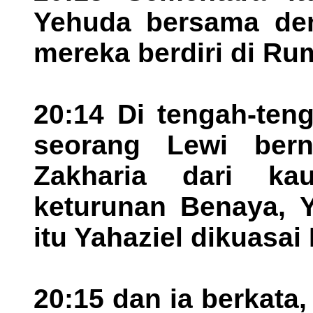
Yehuda bersama den
mereka berdiri di R
20:14 Di tengah-ten
seorang Lewi bern
Zakharia dari k
keturunan Benaya, Y
itu Yahaziel dikuasa
20:15 dan ia berkata