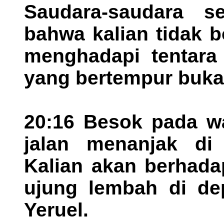
Saudara-saudara s
bahwa kalian tidak b
menghadapi tentara
yang bertempur bukan
20:16 Besok pada wa
jalan menanjak di 
Kalian akan berhad
ujung lembah di de
Yeruel.