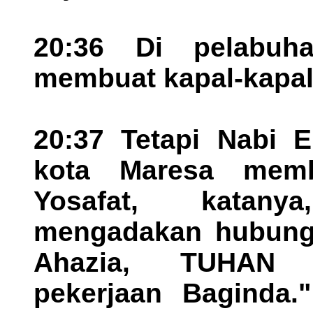
20:36 Di pelabuh
membuat kapal-kapal 
20:37 Tetapi Nabi E
kota Maresa memb
Yosafat, katan
mengadakan hubung
Ahazia, TUHAN 
pekerjaan Baginda.