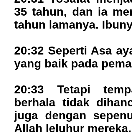
35 tahun, dan ia me
tahun lamanya. Ibuny
20:32 Seperti Asa a
yang baik pada pem
20:33 Tetapi temp
berhala tidak dihan
juga dengan sepenu
Allah leluhur mereka.