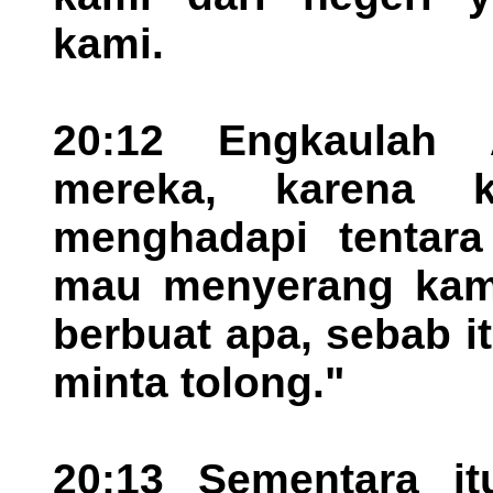
kami.
20:12 Engkaulah 
mereka, karena 
menghadapi tentara
mau menyerang kami
berbuat apa, sebab 
minta tolong."
20:13 Sementara it