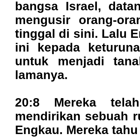
bangsa Israel, data
mengusir orang-ora
tinggal di sini. Lal
ini kepada keturun
untuk menjadi tana
lamanya.
20:8 Mereka tela
mendirikan sebuah 
Engkau. Mereka tahu