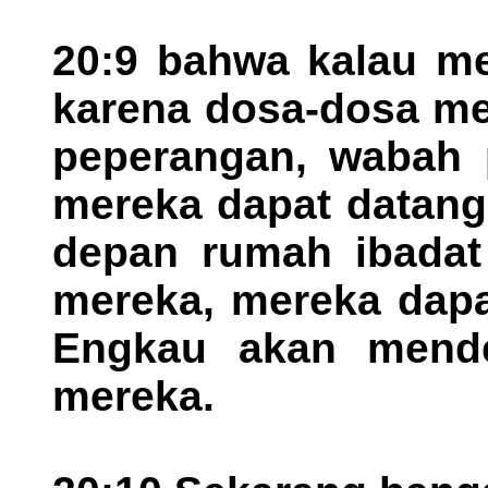
20:9 bahwa kalau m
karena dosa-dosa me
peperangan, wabah p
mereka dapat datang
depan rumah ibadat 
mereka, mereka dapa
Engkau akan mend
mereka.