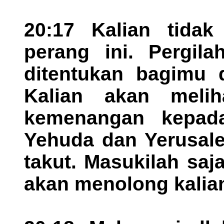
20:17 Kalian tidak
perang ini. Pergil
ditentukan bagimu d
Kalian akan meli
kemenangan kepada
Yehuda dan Yerusale
takut. Masukilah sa
akan menolong kalia