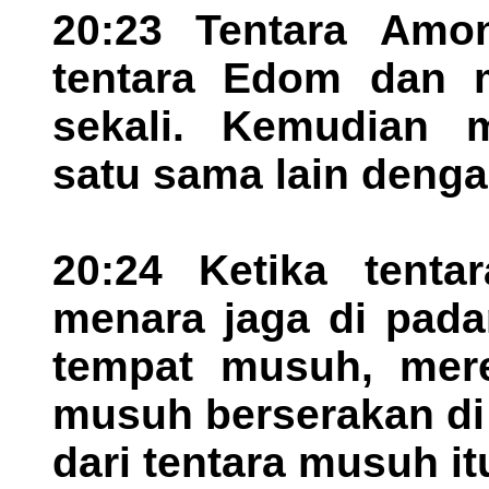
20:23 Tentara Am
tentara Edom dan 
sekali. Kemudian 
satu sama lain denga
20:24 Ketika tent
menara jaga di pad
tempat musuh, mere
musuh berserakan di
dari tentara musuh it