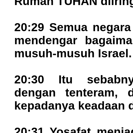
Rumah TUHAN diiring
20:29 Semua negara 
mendengar bagaim
musuh-musuh Israel.
20:30 Itu sebabn
dengan tenteram,
kepadanya keadaan da
20:31 Yosafat menja