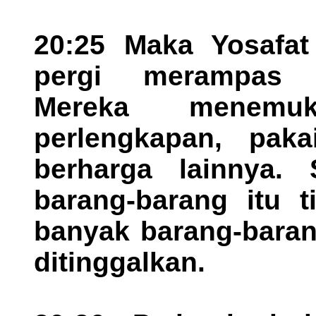
20:25 Maka Yosafa
pergi merampas 
Mereka menemuk
perlengkapan, paka
berharga lainnya.
barang-barang itu t
banyak barang-baran
ditinggalkan.