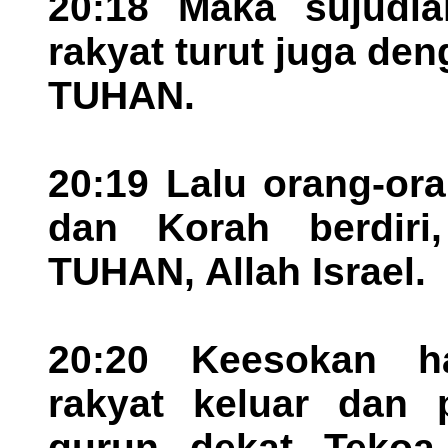
20:18 Maka sujudla
rakyat turut juga d
TUHAN.
20:19 Lalu orang-or
dan Korah berdiri
TUHAN, Allah Israel.
20:20 Keesokan ha
rakyat keluar dan 
gurun dekat Tekoa