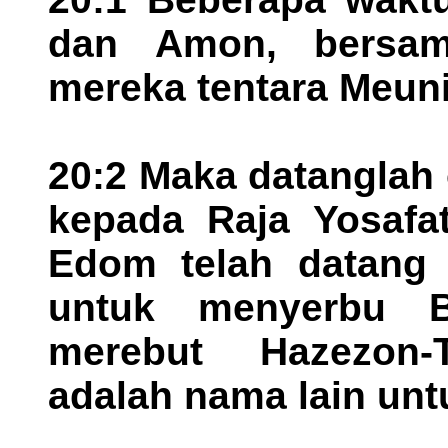
dan Amon, bersam
mereka tentara Meun
20:2 Maka datanglah
kepada Raja Yosafat
Edom telah datang 
untuk menyerbu B
merebut Hazezon-T
adalah nama lain unt