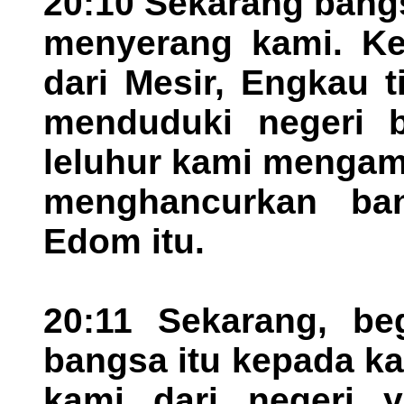
20:10 Sekarang ban
menyerang kami. Ket
dari Mesir, Engkau 
menduduki negeri b
leluhur kami mengambi
menghancurkan b
Edom itu.
20:11 Sekarang, beg
bangsa itu kepada k
kami dari negeri 