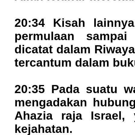
20:34 Kisah lainnya
permulaan sampai 
dicatat dalam Riway
tercantum dalam buku 
20:35 Pada suatu wa
mengadakan hubung
Ahazia raja Israel
kejahatan.