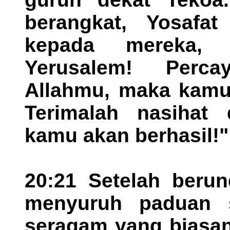
berangkat, Yosafa
kepada mereka,
Yerusalem! Perc
Allahmu, maka kamu
Terimalah nasihat 
kamu akan berhasil!"
20:21 Setelah berun
menyuruh paduan 
seragam yang biasan