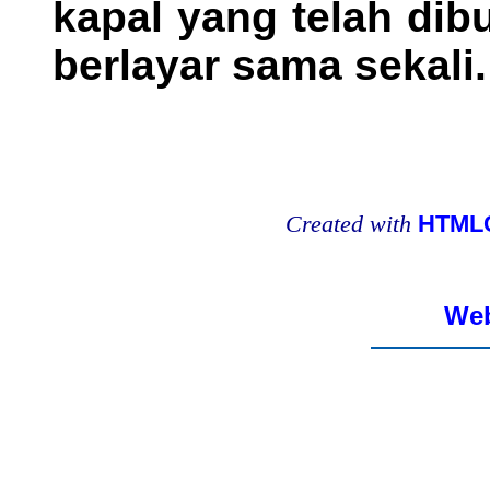
kapal yang telah dib
berlayar sama sekali.
Created with
HTMLC
Web