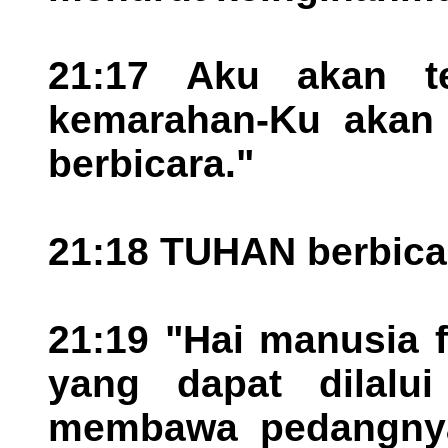
21:17 Aku akan te
kemarahan-Ku akan 
berbicara."
21:18 TUHAN berbica
21:19 "Hai manusia 
yang dapat dilalu
membawa pedangnya.