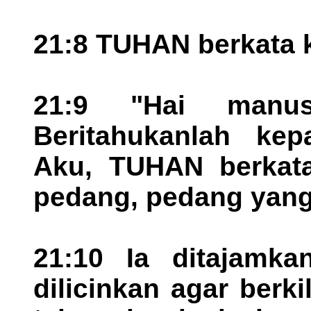
21:8 TUHAN berkata 
21:9 "Hai manus
Beritahukanlah ke
Aku, TUHAN berkata
pedang, pedang yang
21:10 Ia ditajamka
dilicinkan agar berk