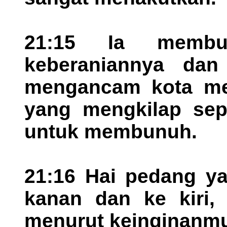
21:15 Ia membu
keberaniannya dan
mengancam kota me
yang mengkilap sepe
untuk membunuh.
21:16 Hai pedang ya
kanan dan ke kiri,
menurut keinginanm