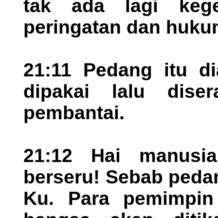
tak ada lagi keg
peringatan dan huku
21:11 Pedang itu di
dipakai lalu dise
pembantai.
21:12 Hai manusia
berseru! Sebab peda
Ku. Para pemimpin 