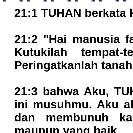
21:1 TUHAN berkata 
21:2 "Hai manusia f
Kutukilah tempat-
Peringatkanlah tanah 
21:3 bahwa Aku, TUH
ini musuhmu. Aku a
dan membunuh ka
maupun yang baik.