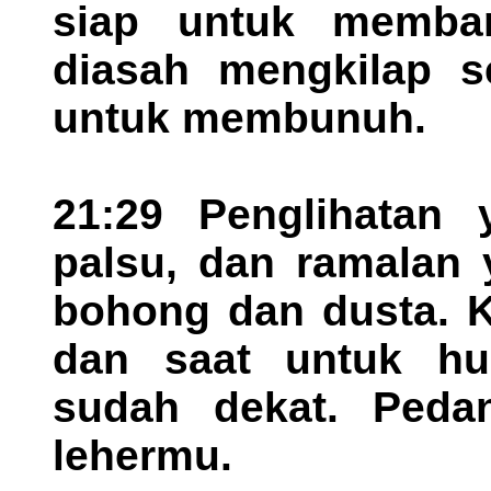
siap untuk memban
diasah mengkilap se
untuk membunuh.
21:29 Penglihatan 
palsu, dan ramalan
bohong dan dusta. K
dan saat untuk hu
sudah dekat. Peda
lehermu.