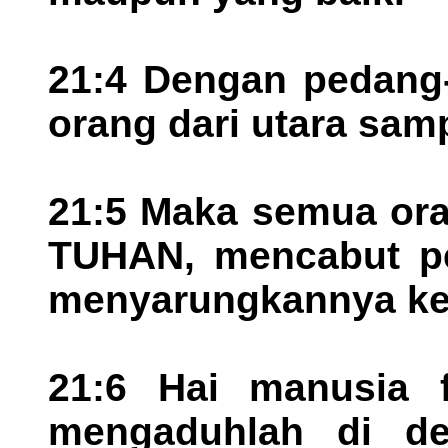
21:4 Dengan pedang
orang dari utara samp
21:5 Maka semua ora
TUHAN, mencabut pe
menyarungkannya kem
21:6 Hai manusia 
mengaduhlah di dep