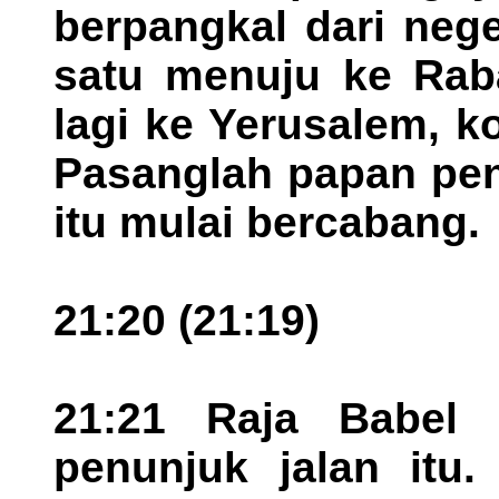
berpangkal dari neg
satu menuju ke Rab
lagi ke Yerusalem, k
Pasanglah papan pen
itu mulai bercabang.
21:20 (21:19)
21:21 Raja Babel 
penunjuk jalan itu.