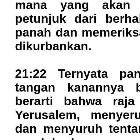
mana yang akan d
petunjuk dari berha
panah dan memeriksa
dikurbankan.
21:22 Ternyata pa
tangan kanannya b
berarti bahwa raj
Yerusalem, menyer
dan menyuruh tentar