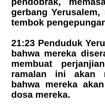
pendobrak, memasa
gerbang Yerusalem,
tembok pengepungan d
21:23 Penduduk Yeru
bahwa mereka disera
membuat perjanjia
ramalan ini akan 
bahwa mereka akan 
dosa mereka.