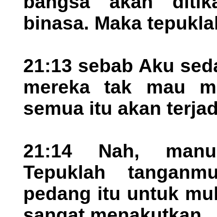
bangsa akan diti
binasa. Maka tepukl
21:13 sebab Aku sed
mereka tak mau me
semua itu akan terja
21:14 Nah, manus
Tepuklah tanganm
pedang itu untuk mu
sangat menakutkan.