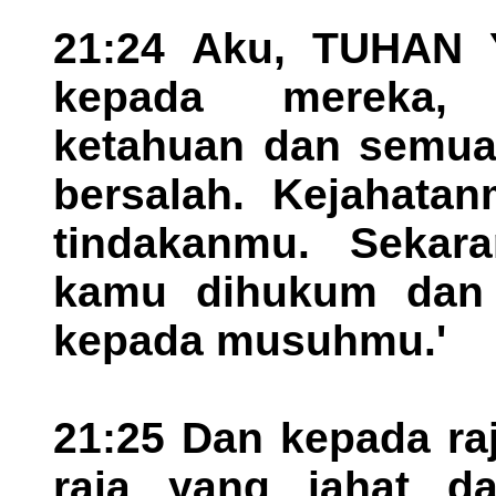
21:24 Aku, TUHAN Y
kepada mereka,
ketahuan dan semua
bersalah. Kejahata
tindakanmu. Sekar
kamu dihukum dan
kepada musuhmu.'
21:25 Dan kepada raj
raja yang jahat d