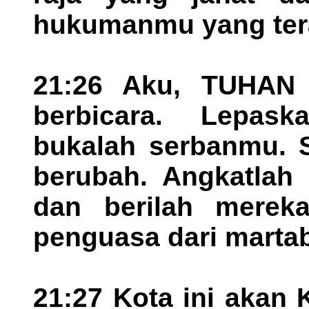
hukumanmu yang tera
21:26 Aku, TUHAN 
berbicara. Lepas
bukalah serbanmu. 
berubah. Angkatlah
dan berilah merek
penguasa dari marta
21:27 Kota ini akan