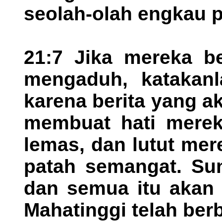
seolah-olah engkau p
21:7 Jika mereka b
mengaduh, katakan
karena berita yang ak
membuat hati merek
lemas, dan lutut me
patah semangat. Sun
dan semua itu akan 
Mahatinggi telah berb