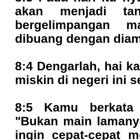
akan menjadi ta
bergelimpangan m
dibuang dengan diam
8:4 Dengarlah, hai 
miskin di negeri ini
8:5 Kamu berkata 
"Bukan main lamanya
ingin cepat-cepat m