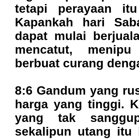
tetapi perayaan itu
Kapankah hari Saba
dapat mulai berjuala
mencatut, menipu
berbuat curang deng
8:6 Gandum yang rus
harga yang tinggi. 
yang tak sanggu
sekalipun utang itu