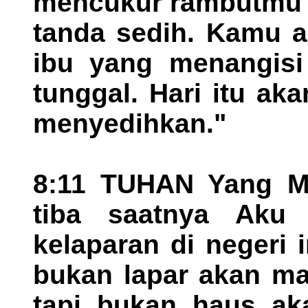
mencukur rambutmu 
tanda sedih. Kamu a
ibu yang menangisi
tunggal. Hari itu ak
menyedihkan."
8:11 TUHAN Yang Ma
tiba saatnya Aku
kelaparan di negeri i
bukan lapar akan ma
tapi bukan haus aka