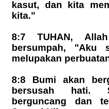
kasut, dan kita me
kita."
8:7 TUHAN, Allah
bersumpah, "Aku s
melupakan perbuatan
8:8 Bumi akan ber
bersusah hati. 
berguncang dan te