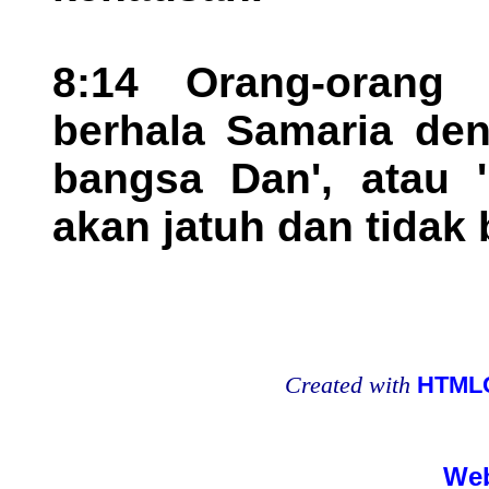
8:14 Orang-orang
berhala Samaria den
bangsa Dan', atau 
akan jatuh dan tidak
Created with
HTMLC
Web