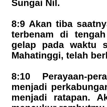
Sungai Nil.
8:9 Akan tiba saatn
terbenam di tengah
gelap pada waktu 
Mahatinggi, telah ber
8:10 Perayaan-pe
menjadi perkabungan
menjadi ratapan. 