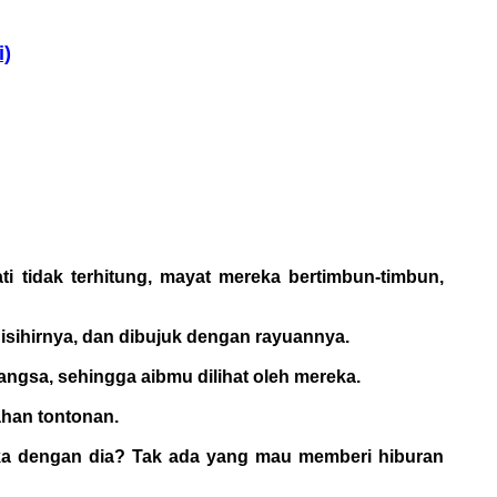
i)
 tidak terhitung, mayat mereka bertimbun-timbun,
sihirnya, dan dibujuk dengan rayuannya.
gsa, sehingga aibmu dilihat oleh mereka.
ahan tontonan.
duka dengan dia? Tak ada yang mau memberi hiburan