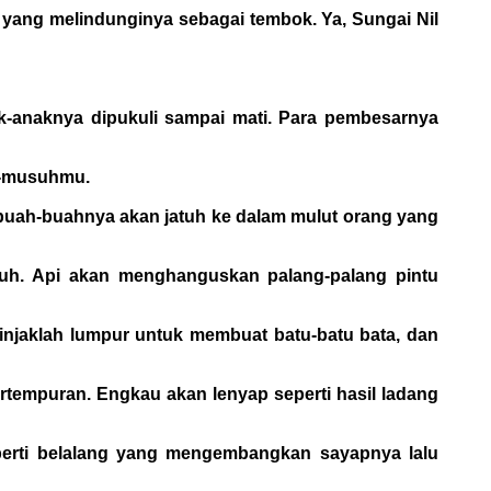
i yang melindunginya sebagai tembok. Ya, Sungai Nil
-anaknya dipukuli sampai mati. Para pembesarnya
h-musuhmu.
buah-buahnya akan jatuh ke dalam mulut orang yang
suh. Api akan menghanguskan palang-palang pintu
-injaklah lumpur untuk membuat batu-batu bata, dan
rtempuran. Engkau akan lenyap seperti hasil ladang
eperti belalang yang mengembangkan sayapnya lalu