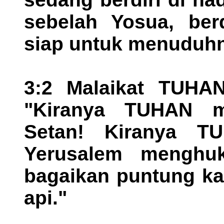
sebelah Yosua, berd
siap untuk menuduh
3:2 Malaikat TUHAN
"Kiranya TUHAN 
Setan! Kiranya T
Yerusalem menghu
bagaikan puntung kay
api."