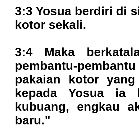
3:3 Yosua berdiri di
kotor sekali.
3:4 Maka berkatal
pembantu-pembant
pakaian kotor yang 
kepada Yosua ia b
kubuang, engkau ak
baru."