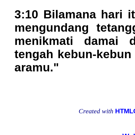
3:10 Bilamana hari i
mengundang tetang
menikmati damai d
tengah kebun-kebun
aramu."
Created with
HTMLC