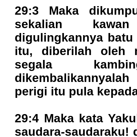
29:3 Maka dikumpu
sekalian kawan
digulingkannya batu 
itu, diberilah ole
segala kambi
dikembalikannyalah
perigi itu pula kepad
29:4 Maka kata Yaku
saudara-saudaraku! 