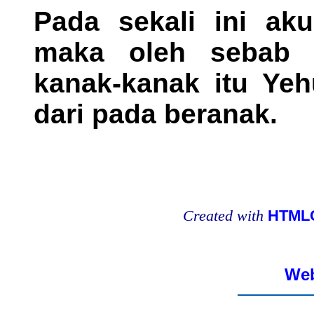
Pada sekali ini ak
maka oleh sebab i
kanak-kanak itu Yeh
dari pada beranak.
Created with
HTMLC
Web