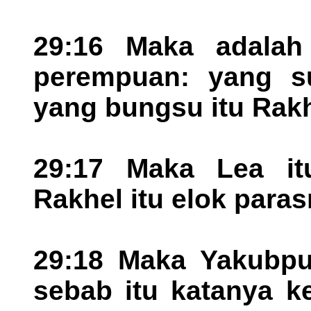
29:16 Maka adala
perempuan: yang s
yang bungsu itu Rak
29:17 Maka Lea itu
Rakhel itu elok para
29:18 Maka Yakubpun
sebab itu katanya k