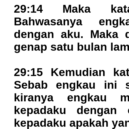
29:14 Maka kat
Bahwasanya engk
dengan aku. Maka d
genap satu bulan la
29:15 Kemudian ka
Sebab engkau ini s
kiranya engkau m
kepadaku dengan 
kepadaku apakah yan