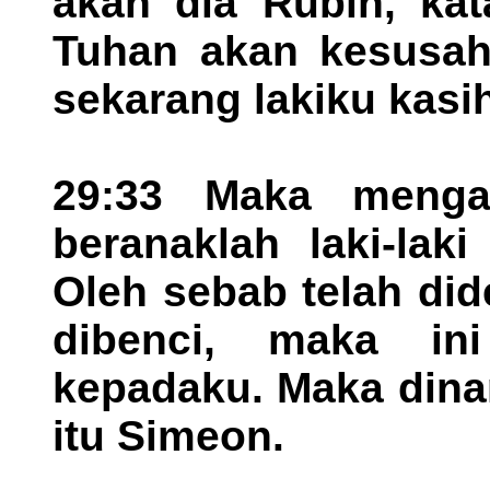
akan dia Rubin, kat
Tuhan akan kesusah
sekarang lakiku kasi
29:33 Maka mengan
beranaklah laki-lak
Oleh sebab telah di
dibenci, maka ini
kepadaku. Maka dina
itu Simeon.