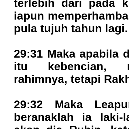
terlebih dari pada 
iapun memperhambak
pula tujuh tahun lagi.
29:31 Maka apabila d
itu kebencian, 
rahimnya, tetapi Rak
29:32 Maka Leapu
beranaklah ia laki-