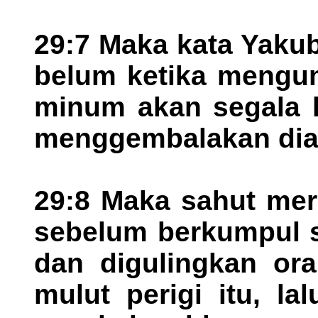
29:7 Maka kata Yakub:
belum ketika mengum
minum akan segala k
menggembalakan dia 
29:8 Maka sahut mer
sebelum berkumpul 
dan digulingkan ora
mulut perigi itu, l