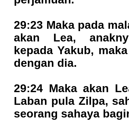
29:23 Maka pada mal
akan Lea, anaknya
kepada Yakub, maka
dengan dia.
29:24 Maka akan Lea
Laban pula Zilpa, s
seorang sahaya bagi