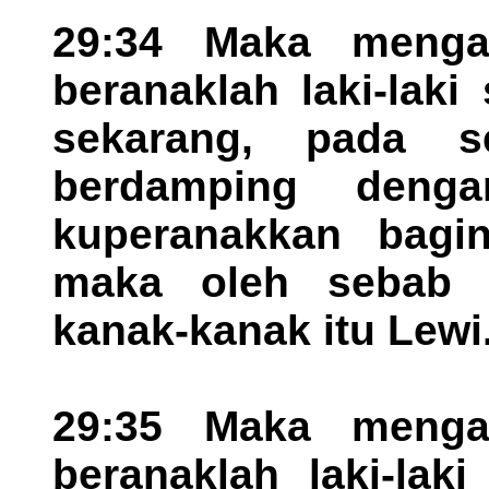
29:34 Maka mengan
beranaklah laki-lak
sekarang, pada se
berdamping deng
kuperanakkan baginy
maka oleh sebab i
kanak-kanak itu Lewi
29:35 Maka mengan
beranaklah laki-lak