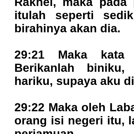
Rakhel, maka pada 
itulah seperti sedi
birahinya akan dia.
29:21 Maka kata
Berikanlah biniku,
hariku, supaya aku d
29:22 Maka oleh Lab
orang isi negeri itu,
perjamuan.