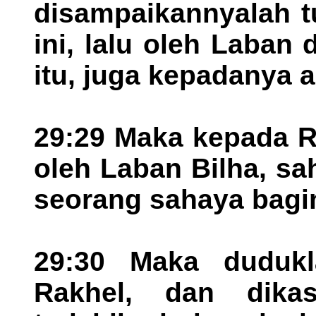
disampaikannyalah t
ini, lalu oleh Laban
itu, juga kepadanya a
29:29 Maka kepada R
oleh Laban Bilha, s
seorang sahaya bagi
29:30 Maka duduk
Rakhel, dan dikas