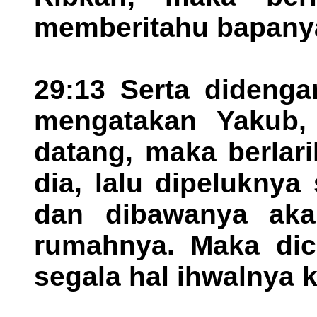
memberitahu bapany
29:13 Serta didenga
mengatakan Yakub, 
datang, maka berlar
dia, lalu dipeluknya
dan dibawanya ak
rumahnya. Maka dice
segala hal ihwalnya 