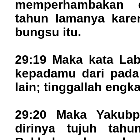
memperhambakan d
tahun lamanya kare
bungsu itu.
29:19 Maka kata Lab
kepadamu dari pada
lain; tinggallah eng
29:20 Maka Yakub
dirinya tujuh tah