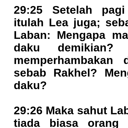
29:25 Setelah pagi
itulah Lea juga; se
Laban: Mengapa ma
daku demikian?
memperhambakan d
sebab Rakhel? Men
daku?
29:26 Maka sahut Lab
tiada biasa orang 