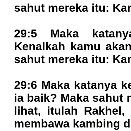
sahut mereka itu: Kam
29:5 Maka katany
Kenalkah kamu akan
sahut mereka itu: Ka
29:6 Maka katanya k
ia baik? Maka sahut m
lihat, itulah Rakhe
membawa kambing d