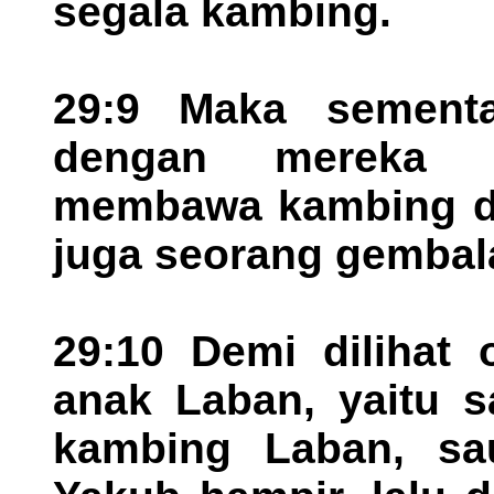
segala kambing.
29:9 Maka sementar
dengan mereka i
membawa kambing do
juga seorang gembal
29:10 Demi dilihat 
anak Laban, yaitu s
kambing Laban, sau