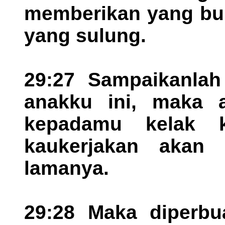
memberikan yang bun
yang sulung.
29:27 Sampaikanlah
anakku ini, maka a
kepadamu kelak k
kaukerjakan akan 
lamanya.
29:28 Maka diperbu