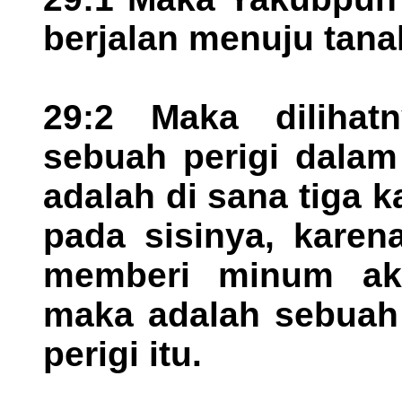
berjalan menuju tana
29:2 Maka dilihat
sebuah perigi dalam
adalah di sana tiga
pada sisinya, karena
memberi minum aka
maka adalah sebuah 
perigi itu.