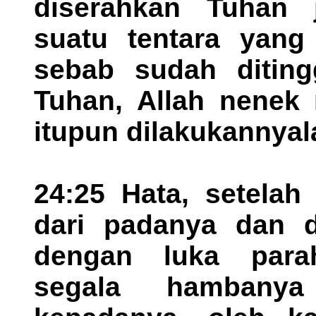
diserahkan Tuhan 
suatu tentara yang
sebab sudah diting
Tuhan, Allah nenek
itupun dilakukannya
24:25 Hata, setelah
dari padanya dan d
dengan luka para
segala hambany