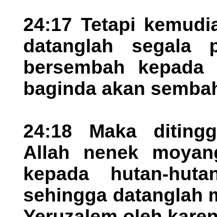
24:17 Tetapi kemudi
datanglah segala 
bersembah kepada 
baginda akan sembah
24:18 Maka diting
Allah nenek moyang
kepada hutan-huta
sehingga datanglah m
Yeruzalem oleh karen