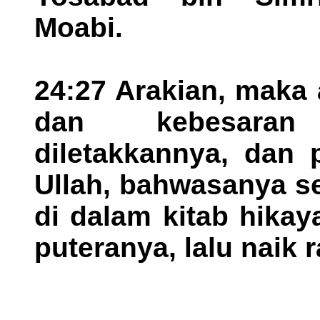
Moabi.
24:27 Arakian, maka
dan kebesaran
diletakkannya, dan 
Ullah, bahwasanya se
di dalam kitab hikay
puteranya, lalu naik 