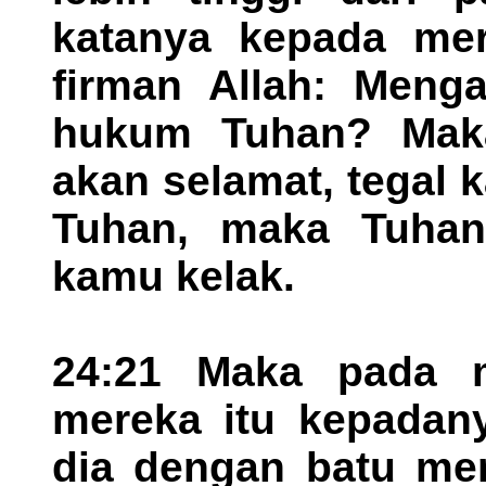
katanya kepada mere
firman Allah: Meng
hukum Tuhan? Maka
akan selamat, tegal
Tuhan, maka Tuhan
kamu kelak.
24:21 Maka pada m
mereka itu kepadany
dia dengan batu men