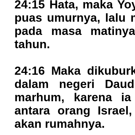
24:15 Hata, maka Yo
puas umurnya, lalu 
pada masa matinya 
tahun.
24:16 Maka dikuburk
dalam negeri Daud
marhum, karena ia
antara orang Israel
akan rumahnya.