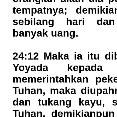
tempatnya; demikia
sebilang hari da
banyak uang.
24:12 Maka ia itu d
Yoyada kepada 
memerintahkan pek
Tuhan, maka diupah
dan tukang kayu, s
Tuhan, demikianpun