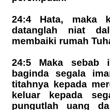
24:4 Hata, maka k
datanglah niat d
membaiki rumah Tuh
24:5 Maka sebab i
baginda segala ima
titahnya kepada mer
keluar kepada seg
pungutlah uang da