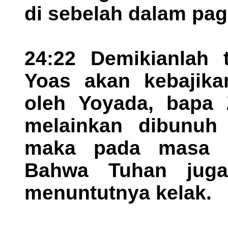
di sebelah dalam pa
24:22 Demikianlah t
Yoas akan kebajika
oleh Yoyada, bapa 
melainkan dibunuh
maka pada masa m
Bahwa Tuhan juga
menuntutnya kelak.