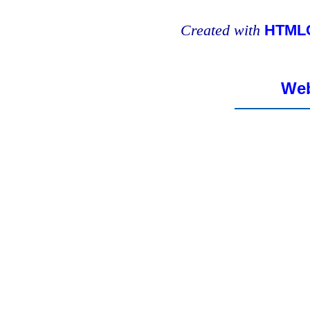
Created with
HTMLC
Web