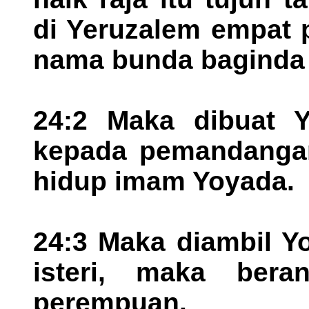
di Yeruzalem empat 
nama bunda baginda i
24:2 Maka dibuat 
kepada pemandanga
hidup imam Yoyada.
24:3 Maka diambil Y
isteri, maka beran
perempuan.