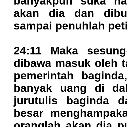
banyakpun suka ha
akan dia dan dibu
sampai penuhlah pet
24:11 Maka sesungg
dibawa masuk oleh t
pemerintah baginda,
banyak uang di da
jurutulis baginda 
besar menghampakan 
oranglah akan dia p