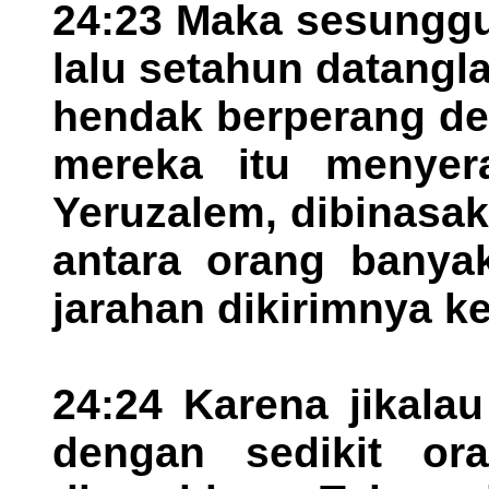
24:23 Maka sesunggu
lalu setahun datangl
hendak berperang de
mereka itu menyer
Yeruzalem, dibinasa
antara orang banyak
jarahan dikirimnya k
24:24 Karena jikala
dengan sedikit or