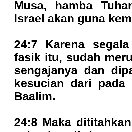
Musa, hamba Tuhan
Israel akan guna ke
24:7 Karena segala 
fasik itu, sudah mer
sengajanya dan dip
kesucian dari pada
Baalim.
24:8 Maka dititahka