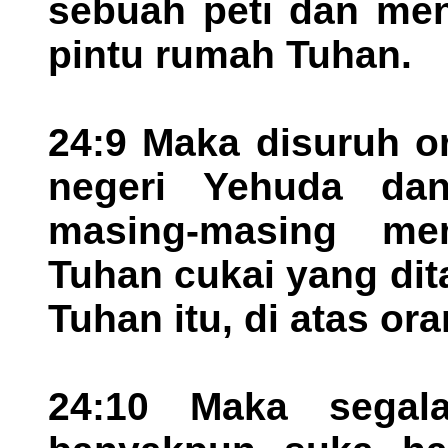
sebuah peti dan men
pintu rumah Tuhan.
24:9 Maka disuruh o
negeri Yehuda dan
masing-masing me
Tuhan cukai yang di
Tuhan itu, di atas ora
24:10 Maka segal