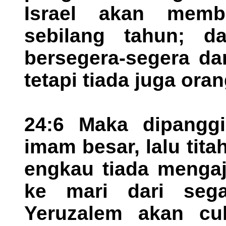
Israel akan memba
sebilang tahun; d
bersegera-segera dan
tetapi tiada juga oran
24:6 Maka dipanggi
imam besar, lalu ti
engkau tiada menga
ke mari dari seg
Yeruzalem akan cu