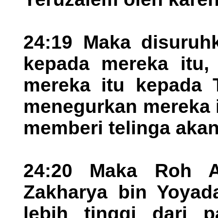
24:19 Maka disuruh
kepada mereka itu,
mereka itu kepada 
menegurkan mereka it
memberi telinga akan
24:20 Maka Roh Al
Zakharya bin Yoyada
lebih tinggi dari 