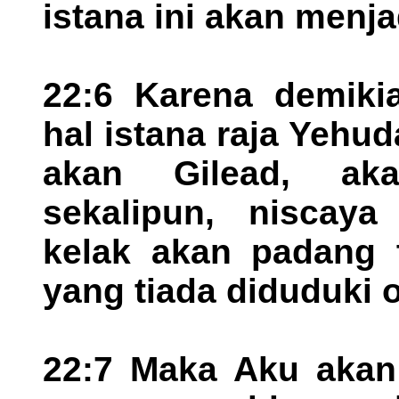
istana ini akan menj
22:6 Karena demiki
hal istana raja Yehu
akan Gilead, ak
sekalipun, niscay
kelak akan padang 
yang tiada diduduki 
22:7 Maka Aku akan