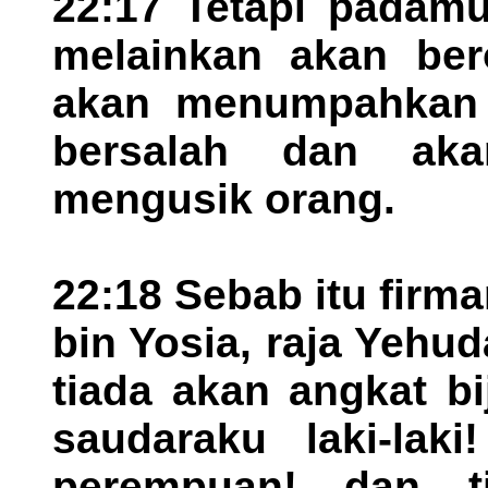
22:17 Tetapi padamu
melainkan akan ber
akan menumpahkan 
bersalah dan ak
mengusik orang.
22:18 Sebab itu firm
bin Yosia, raja Yehu
tiada akan angkat bi
saudaraku laki-lak
perempuan! dan t