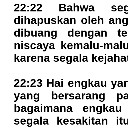
22:22 Bahwa se
dihapuskan oleh ang
dibuang dengan te
niscaya kemalu-malu
karena segala kejah
22:23 Hai engkau ya
yang bersarang p
bagaimana engkau 
segala kesakitan it