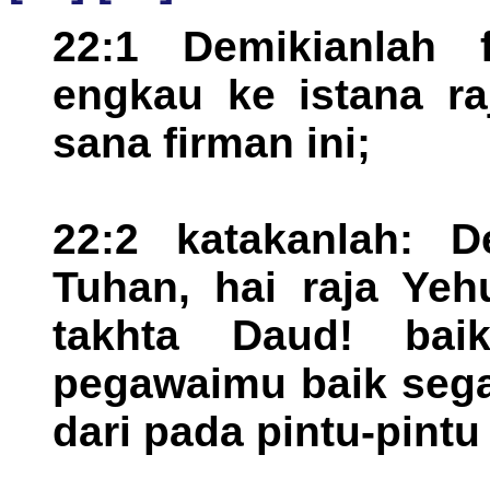
22:1 Demikianlah 
engkau ke istana ra
sana firman ini;
22:2 katakanlah: D
Tuhan, hai raja Yeh
takhta Daud! bai
pegawaimu baik sega
dari pada pintu-pintu 