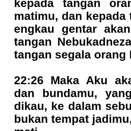
kepada tangan ora
matimu, dan kepada 
engkau gentar akan
tangan Nebukadnezar
tangan segala orang
22:26 Maka Aku ak
dan bundamu, yan
dikau, ke dalam sebu
bukan tempat jadimu