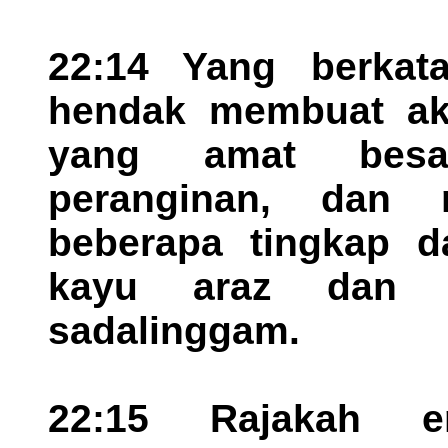
22:14 Yang berkat
hendak membuat ak
yang amat besa
peranginan, dan 
beberapa tingkap 
kayu araz dan 
sadalinggam.
22:15 Rajakah 