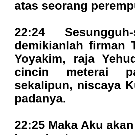
atas seorang peremp
22:24 Sesungguh
demikianlah firman 
Yoyakim, raja Yehud
cincin meterai 
sekalipun, niscaya K
padanya.
22:25 Maka Aku akan