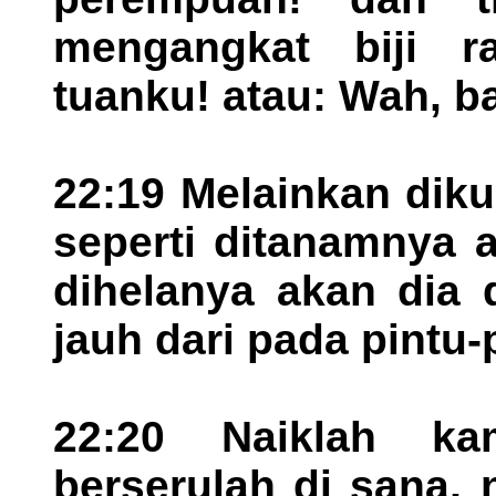
mengangkat biji r
tuanku! atau: Wah, b
22:19 Melainkan dik
seperti ditanamnya 
dihelanya akan dia 
jauh dari pada pintu-
22:20 Naiklah k
berserulah di sana,