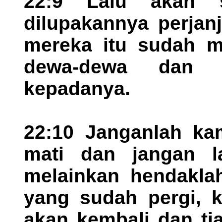
22:9 Lalu akan s
dilupakannya perjan
mereka itu sudah 
dewa-dewa dan 
kepadanya.
22:10 Janganlah ka
mati dan jangan l
melainkan hendakla
yang sudah pergi, ka
akan kembali dan tia