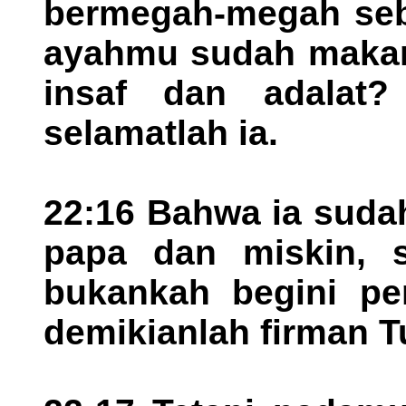
bermegah-megah seb
ayahmu sudah makan
insaf dan adalat
selamatlah ia.
22:16 Bahwa ia suda
papa dan miskin, s
bukankah begini pe
demikianlah firman T