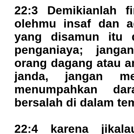
22:3 Demikianlah f
olehmu insaf dan ad
yang disamun itu 
penganiaya; jang
orang dagang atau a
janda, jangan m
menumpahkan dar
bersalah di dalam tem
22:4 karena jika