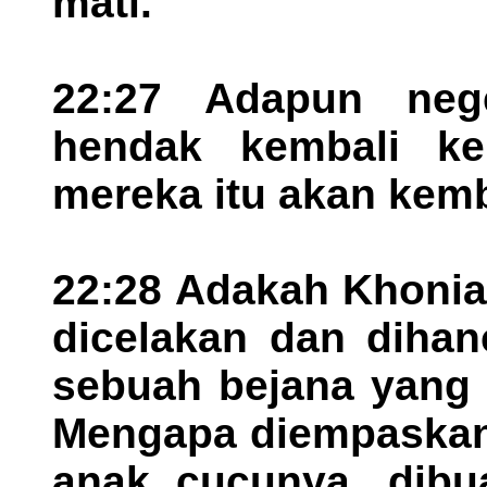
mati.
22:27 Adapun nege
hendak kembali ke 
mereka itu akan kemb
22:28 Adakah Khonia
dicelakan dan dihan
sebuah bejana yang 
Mengapa diempaskan 
anak cucunya, dibu