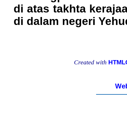
di atas takhta keraja
di dalam negeri Yehu
Created with
HTMLC
Web