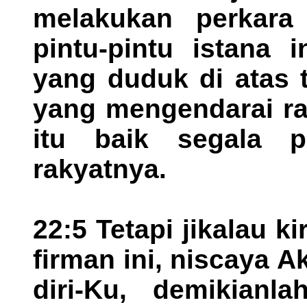
melakukan perkara 
pintu-pintu istana 
yang duduk di atas 
yang mengendarai ra
itu baik segala p
rakyatnya.
22:5 Tetapi jikalau 
firman ini, niscaya
diri-Ku, demikianl