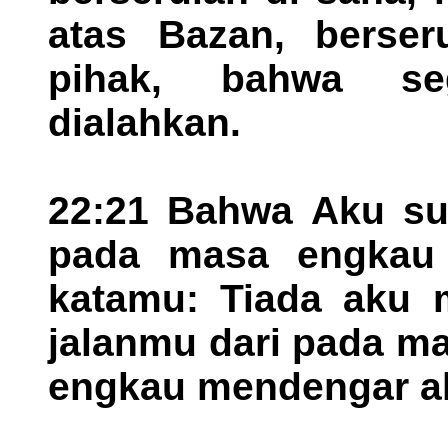
atas Bazan, berser
pihak, bahwa se
dialahkan.
22:21 Bahwa Aku su
pada masa engkau s
katamu: Tiada aku 
jalanmu dari pada m
engkau mendengar a