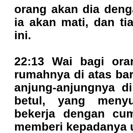
orang akan dia deng
ia akan mati, dan ti
ini.
22:13 Wai bagi or
rumahnya di atas ba
anjung-anjungnya di
betul, yang meny
bekerja dengan cu
memberi kepadanya 