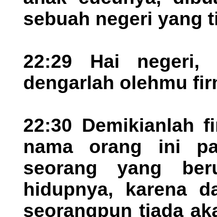
sebuah negeri yang t
22:29 Hai negeri, 
dengarlah olehmu fi
22:30 Demikianlah f
nama orang ini pa
seorang yang ber
hidupnya, karena d
seorangpun tiada ak