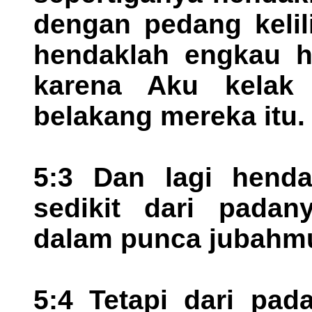
dengan pedang kelil
hendaklah engkau h
karena Aku kelak
belakang mereka itu.
5:3 Dan lagi hend
sedikit dari padan
dalam punca jubahm
5:4 Tetapi dari pad