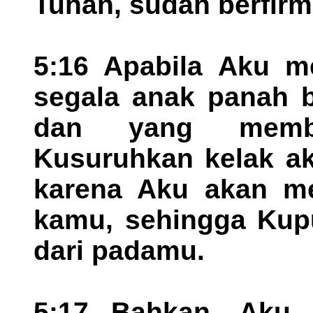
Tuhan, sudah berfirm
5:16 Apabila Aku m
segala anak panah b
dan yang membi
Kusuruhkan kelak a
karena Aku akan me
kamu, sehingga Kupu
dari padamu.
5:17 Bahkan, Aku