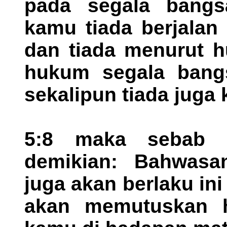
pada segala bangs
kamu tiada berjalan
dan tiada menurut h
hukum segala bangs
sekalipun tiada juga
5:8 maka sebab 
demikian: Bahwasa
juga akan berlaku in
akan memutuskan h