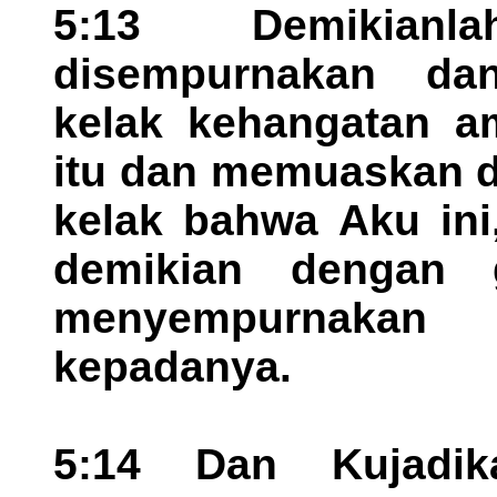
5:13 Demikian
disempurnakan d
kelak kehangatan a
itu dan memuaskan d
kelak bahwa Aku ini
demikian dengan g
menyempurnakan 
kepadanya.
5:14 Dan Kujadi