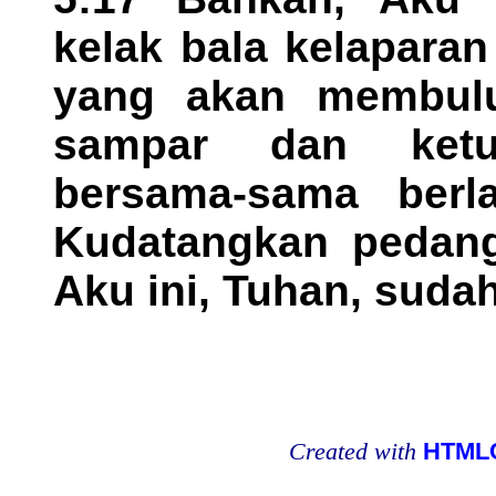
kelak bala kelapara
yang akan membul
sampar dan ketu
bersama-sama berl
Kudatangkan pedang
Aku ini, Tuhan, suda
Created with
HTMLC