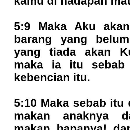
kamu di hadapan mata
5:9 Maka Aku aka
barang yang belum
yang tiada akan Ku
maka ia itu sebab
kebencian itu.
5:10 Maka sebab itu
makan anaknya d
makan bapanya! da