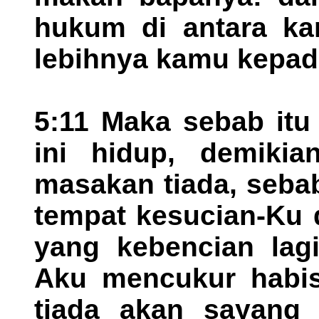
hukum di antara k
lebihnya kamu kepad
5:11 Maka sebab it
ini hidup, demikia
masakan tiada, seba
tempat kesucian-Ku 
yang kebencian lagi
Aku mencukur habi
tiada akan sayang