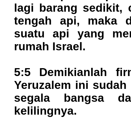
lagi barang sedikit
tengah api, maka d
suatu api yang me
rumah Israel.
5:5 Demikianlah f
Yeruzalem ini sudah
segala bangsa da
kelilingnya.