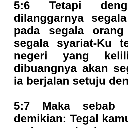
5:6 Tetapi deng
dilanggarnya segala
pada segala orang 
segala syariat-Ku t
negeri yang keli
dibuangnya akan se
ia berjalan setuju de
5:7 Maka sebab 
demikian: Tegal kamu