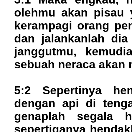
olehmu akan pisau y
kerampagi orang pen
dan jalankanlah dia
janggutmu, kemudia
sebuah neraca akan 
5:2 Sepertinya he
dengan api di tenga
genaplah segala h
sepertiganya hendak