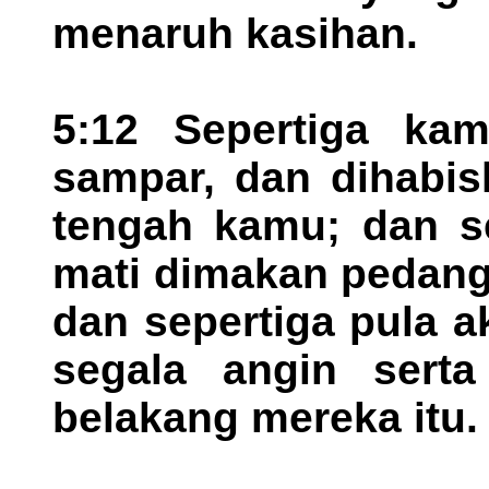
menaruh kasihan.
5:12 Sepertiga ka
sampar, dan dihabis
tengah kamu; dan se
mati dimakan pedang
dan sepertiga pula 
segala angin sert
belakang mereka itu.