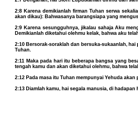
2:8 Karena demikianlah firman Tuhan serwa sekal
akan dikau): Bahwasanya barangsiapa yang mengusik
2:9 Karena sesungguhnya, jikalau sahaja Aku meng
Demikianlah diketahui olehmu kelak, bahwa aku tela
2:10 Bersorak-soraklah dan bersuka-sukaanlah, hai
Tuhan.
2:11 Maka pada hari itu beberapa bangsa yang bes
tengah kamu dan akan diketahui olehmu, bahwa tel
2:12 Pada masa itu Tuhan mempunyai Yehuda akan pu
2:13 Diamlah kamu, hai segala manusia, di hadapan