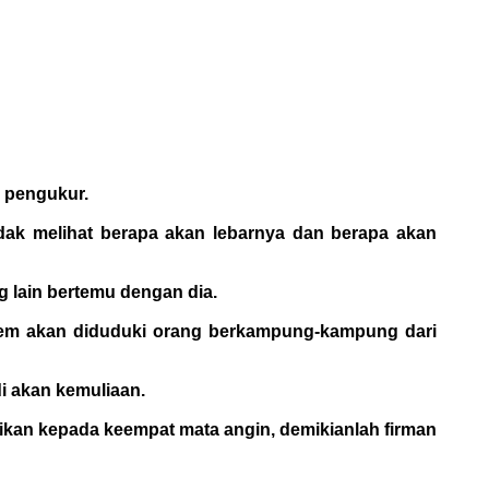
i pengukur.
ak melihat berapa akan lebarnya dan berapa akan
g lain bertemu dengan dia.
lem akan diduduki orang berkampung-kampung dari
di akan kemuliaan.
raikan kepada keempat mata angin, demikianlah firman