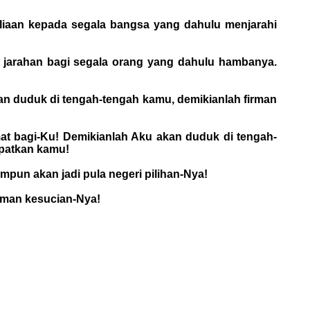
liaan kepada segala bangsa yang dahulu menjarahi
u jarahan bagi segala orang yang dahulu hambanya.
an duduk di tengah-tengah kamu, demikianlah firman
at bagi-Ku! Demikianlah Aku akan duduk di tengah-
apatkan kamu!
pun akan jadi pula negeri pilihan-Nya!
iaman kesucian-Nya!