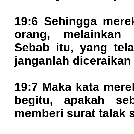
19:6 Sehingga merek
orang, melainkan 
Sebab itu, yang tel
janganlah diceraikan
19:7 Maka kata mere
begitu, apakah s
memberi surat talak 