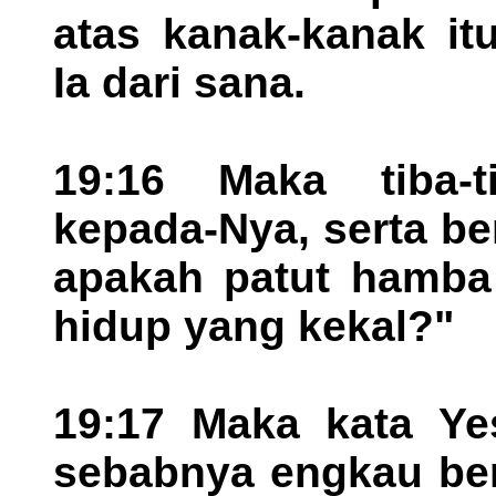
atas kanak-kanak it
Ia dari sana.
19:16 Maka tiba-t
kepada-Nya, serta be
apakah patut hamba 
hidup yang kekal?"
19:17 Maka kata Ye
sebabnya engkau ber