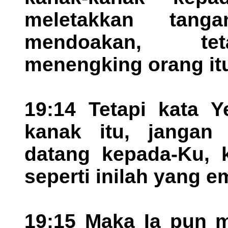
meletakkan tan
mendoakan, tet
menengking orang it
19:14 Tetapi kata Y
kanak itu, jangan 
datang kepada-Ku, 
seperti inilah yang 
19:15 Maka Ia pun m