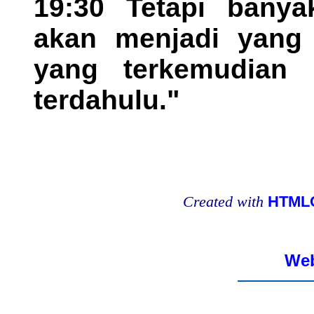
19:30 Tetapi banya
akan menjadi yang 
yang terkemudian 
terdahulu."
Created with
HTMLC
Web