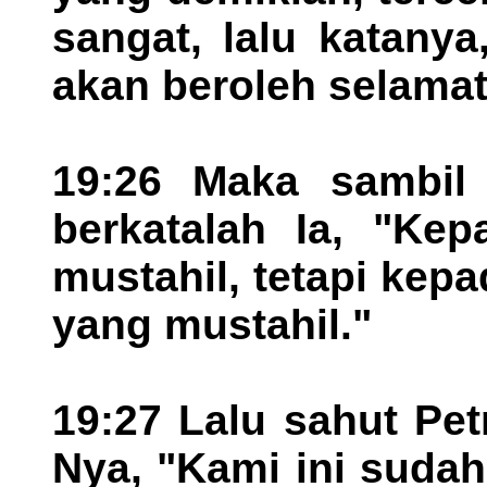
sangat, lalu katanya
akan beroleh selama
19:26 Maka sambil
berkatalah Ia, "Kep
mustahil, tetapi kepa
yang mustahil."
19:27 Lalu sahut Pet
Nya, "Kami ini suda