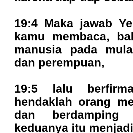
19:4 Maka jawab Yes
kamu membaca, bah
manusia pada mulan
dan perempuan,
19:5 lalu berfir
hendaklah orang me
dan berdamping 
keduanya itu menjad