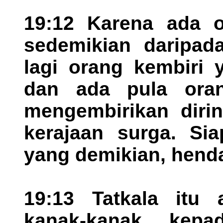
19:12 Karena ada o
sedemikian daripad
lagi orang kembiri 
dan ada pula ora
mengembirikan dirin
kerajaan surga. Si
yang demikian, henda
19:13 Tatkala itu
kanak-kanak kep