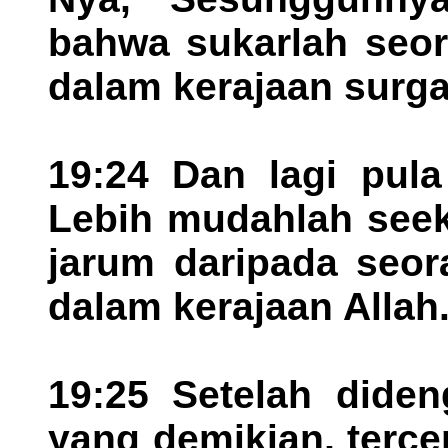
bahwa sukarlah seo
dalam kerajaan surga
19:24 Dan lagi pul
Lebih mudahlah seek
jarum daripada seo
dalam kerajaan Allah
19:25 Setelah diden
yang demikian, terc