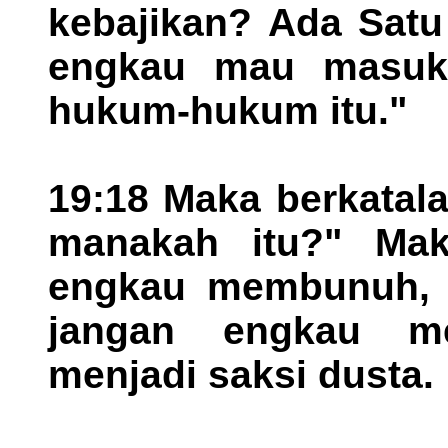
kebajikan? Ada Satu 
engkau mau masuk 
hukum-hukum itu."
19:18 Maka berkatal
manakah itu?" Mak
engkau membunuh, j
jangan engkau me
menjadi saksi dusta.