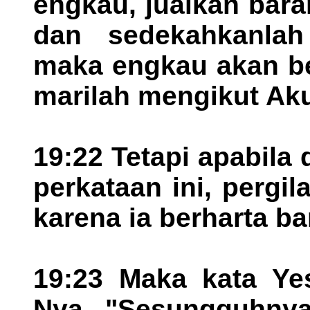
engkau, jualkan bar
dan sedekahkanlah
maka engkau akan be
marilah mengikut Aku
19:22 Tetapi apabila
perkataan ini, pergi
karena ia berharta b
19:23 Maka kata Ye
Nya, "Sesungguhnya