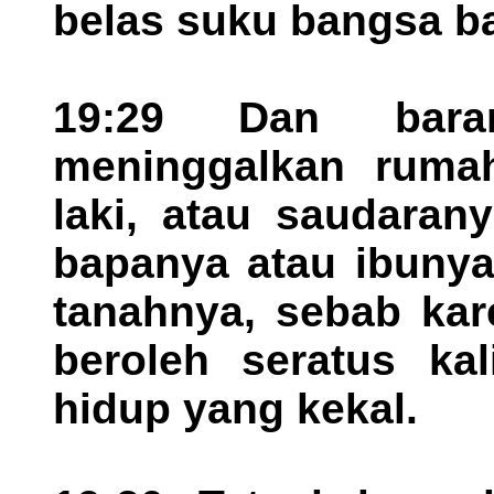
belas suku bangsa ban
19:29 Dan bara
meninggalkan rumah
laki, atau saudaran
bapanya atau ibunya
tanahnya, sebab kar
beroleh seratus kal
hidup yang kekal.