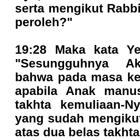
serta mengikut Rabb
peroleh?"
19:28 Maka kata Ye
"Sesungguhnya A
bahwa pada masa kej
apabila Anak manus
takhta kemuliaan-N
yang sudah mengikut
atas dua belas takh