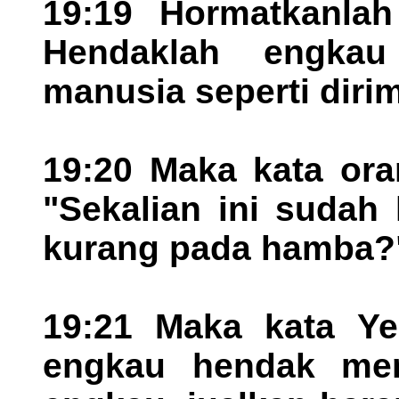
19:19 Hormatkanlah
Hendaklah engka
manusia seperti dirim
19:20 Maka kata ora
"Sekalian ini sudah
kurang pada hamba?
19:21 Maka kata Ye
engkau hendak men