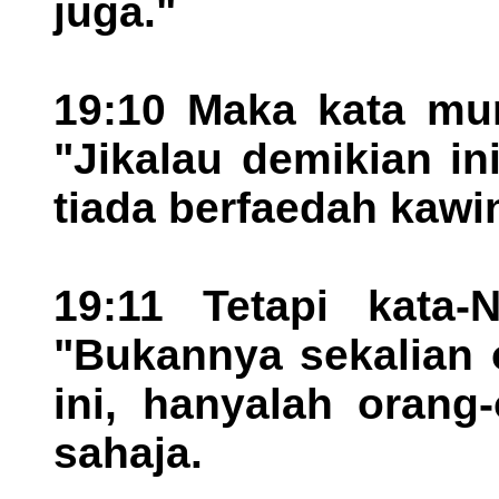
juga."
19:10 Maka kata mur
"Jikalau demikian ini
tiada berfaedah kawi
19:11 Tetapi kata-
"Bukannya sekalian 
ini, hanyalah orang
sahaja.