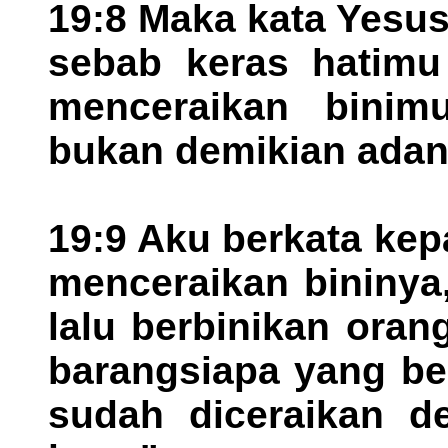
19:8 Maka kata Yesus
sebab keras hatim
menceraikan binim
bukan demikian adan
19:9 Aku berkata ke
menceraikan bininya,
lalu berbinikan orang
barangsiapa yang be
sudah diceraikan de