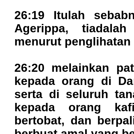
26:19 Itulah sebab
Agerippa, tiadalah
menurut penglihatan 
26:20 melainkan pat
kepada orang di Da
serta di seluruh ta
kepada orang kaf
bertobat, dan berpa
berbuat amal yang be