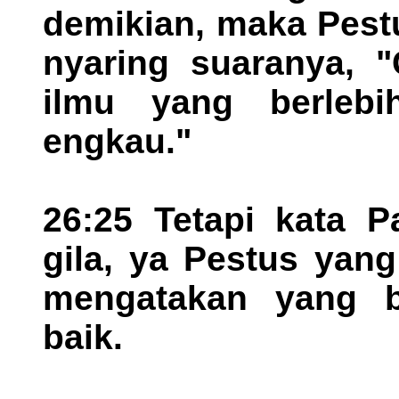
demikian, maka Pest
nyaring suaranya, "
ilmu yang berlebih
engkau."
26:25 Tetapi kata 
gila, ya Pestus yan
mengatakan yang b
baik.