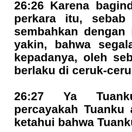
26:26 Karena bagind
perkara itu, seba
sembahkan dengan 
yakin, bahwa segal
kepadanya, oleh seb
berlaku di ceruk-ceru
26:27 Ya Tuank
percayakah Tuanku a
ketahui bahwa Tuank