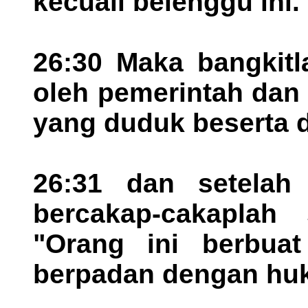
kecuali belenggu ini.
26:30 Maka bangkitl
oleh pemerintah dan
yang duduk beserta 
26:31 dan setelah
bercakap-cakaplah 
"Orang ini berbua
berpadan dengan huk