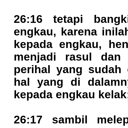
26:16 tetapi bangk
engkau, karena inil
kepada engkau, he
menjadi rasul dan 
perihal yang sudah 
hal yang di dalamn
kepada engkau kelak
26:17 sambil mele