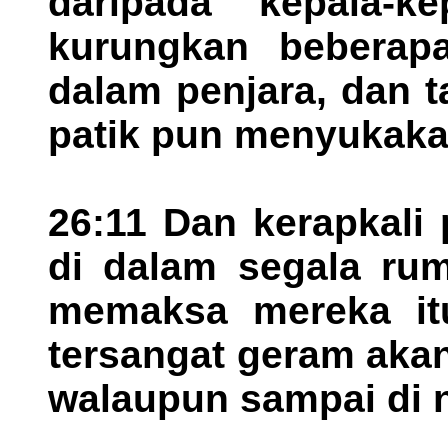
daripada kepala-k
kurungkan beberap
dalam penjara, dan t
patik pun menyukaka
26:11 Dan kerapkali 
di dalam segala ru
memaksa mereka it
tersangat geram akan
walaupun sampai di n