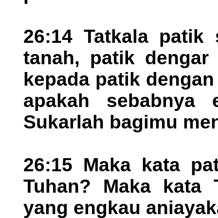
26:14 Tatkala patik
tanah, patik dengar
kepada patik dengan 
apakah sebabnya 
Sukarlah bagimu me
26:15 Maka kata pat
Tuhan? Maka kata T
yang engkau aniayak