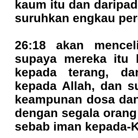
kaum itu dan daripad
suruhkan engkau per
26:18 akan mencel
supaya mereka itu b
kepada terang, da
kepada Allah, dan s
keampunan dosa dan
dengan segala orang
sebab iman kepada-K