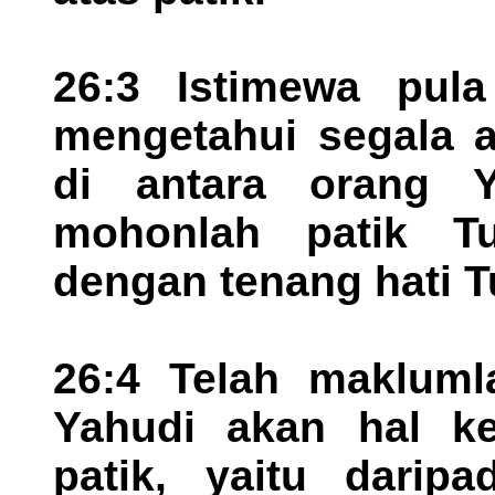
26:3 Istimewa pula
mengetahui segala a
di antara orang Y
mohonlah patik T
dengan tenang hati T
26:4 Telah makluml
Yahudi akan hal ke
patik, yaitu darip