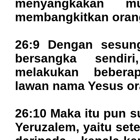
menyangkakan mus
membangkitkan oran
26:9 Dengan sesung
bersangka sendir
melakukan bebera
lawan nama Yesus ora
26:10 Maka itu pun s
Yeruzalem, yaitu set