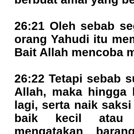
26:21 Oleh sebab se
orang Yahudi itu me
Bait Allah mencoba 
26:22 Tetapi sebab 
Allah, maka hingga 
lagi, serta naik saks
baik kecil atau
mengatakan baran