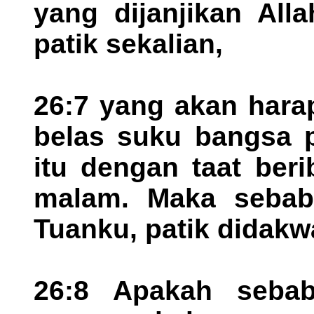
yang dijanjikan Al
patik sekalian,
26:7 yang akan hara
belas suku bangsa p
itu dengan taat ber
malam. Maka sebab 
Tuanku, patik didakwa
26:8 Apakah sebab