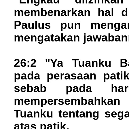
membenarkan hal dir
Paulus pun mengan
mengatakan jawaban
26:2 "Ya Tuanku B
pada perasaan patik
sebab pada har
mempersembahkan 
Tuanku tentang sega
atas patik.