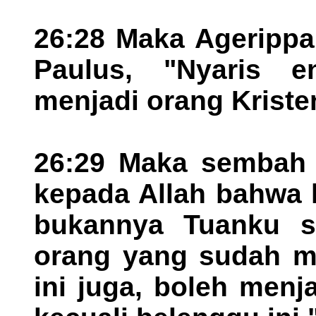
26:28 Maka Agerippa
Paulus, "Nyaris 
menjadi orang Kriste
26:29 Maka sembah 
kepada Allah bahwa 
bukannya Tuanku sa
orang yang sudah me
ini juga, boleh menja