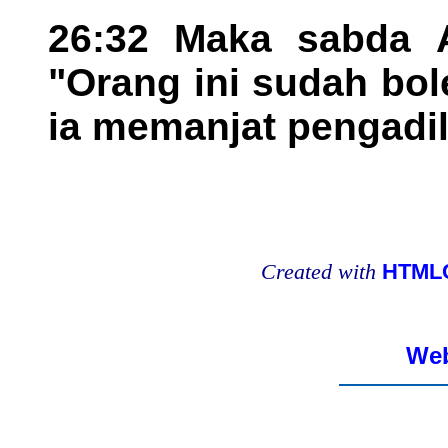
26:32 Maka sabda A
"Orang ini sudah bol
ia memanjat pengadil
Created with
HTMLC
Web