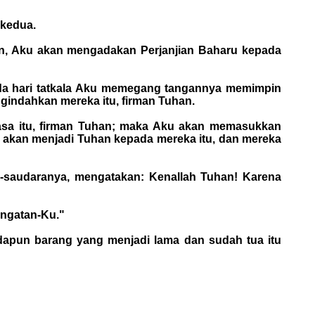
 kedua.
han, Aku akan mengadakan Perjanjian Baharu kepada
ada hari tatkala Aku memegang tangannya memimpin
engindahkan mereka itu, firman Tuhan.
 masa itu, firman Tuhan; maka Aku akan memasukkan
u akan menjadi Tuhan kepada mereka itu, dan mereka
a-saudaranya, mengatakan: Kenallah Tuhan! Karena
ingatan-Ku."
adapun barang yang menjadi lama dan sudah tua itu