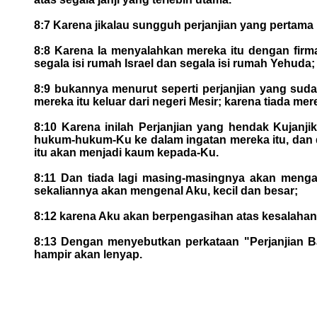
8:7 Karena jikalau sungguh perjanjian yang pertama i
8:8 Karena Ia menyalahkan mereka itu dengan firm
segala isi rumah Israel dan segala isi rumah Yehuda;
8:9 bukannya menurut seperti perjanjian yang su
mereka itu keluar dari negeri Mesir; karena tiada me
8:10 Karena inilah Perjanjian yang hendak Kujanj
hukum-hukum-Ku ke dalam ingatan mereka itu, dan d
itu akan menjadi kaum kepada-Ku.
8:11 Dan tiada lagi masing-masingnya akan menga
sekaliannya akan mengenal Aku, kecil dan besar;
8:12 karena Aku akan berpengasihan atas kesalahan
8:13 Dengan menyebutkan perkataan "Perjanjian Ba
hampir akan lenyap.