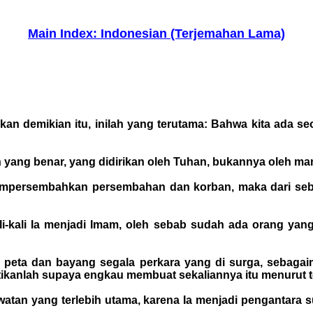
Main Index: Indonesian (Terjemahan Lama)
kan demikian itu, inilah yang terutama: Bahwa kita ada s
h yang benar, yang didirikan oleh Tuhan, bukannya oleh ma
mempersembahkan persembahan dan korban, maka dari seb
 sekali-kali Ia menjadi Imam, oleh sebab sudah ada ora
peta dan bayang segala perkara yang di surga, sebagaim
tikanlah supaya engkau membuat sekaliannya itu menurut t
awatan yang terlebih utama, karena Ia menjadi pengantara s