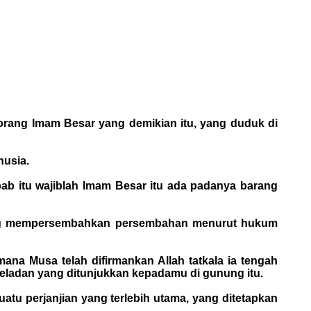
eorang Imam Besar yang demikian itu, yang duduk di
nusia.
ab itu wajiblah Imam Besar itu ada padanya barang
ng yang mempersembahkan persembahan menurut hukum
ana Musa telah difirmankan Allah tatkala ia tengah
eladan yang ditunjukkan kepadamu di gunung itu.
uatu perjanjian yang terlebih utama, yang ditetapkan