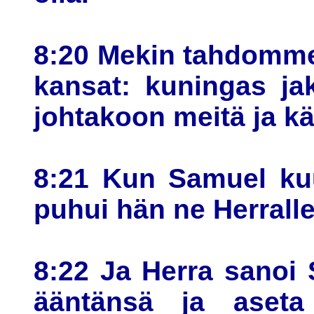
8:20 Mekin tahdomme 
kansat: kuningas ja
johtakoon meitä ja 
8:21 Kun Samuel kuu
puhui hän ne Herralle
8:22 Ja Herra sanoi 
ääntänsä ja aseta 