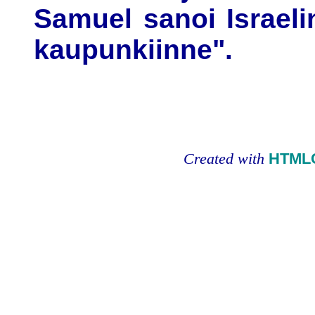
Samuel sanoi Israeli
kaupunkiinne".
Created with
HTMLC