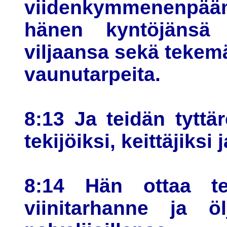
viidenkymmenenpää
hänen kyntöjänsä
viljaansa sekä tekemä
vaunutarpeita.
8:13 Ja teidän tyttä
tekijöiksi, keittäjiksi j
8:14 Hän ottaa te
viinitarhanne ja 