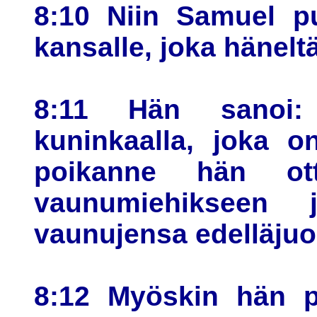
8:10 Niin Samuel pu
kansalle, joka hänelt
8:11 Hän sanoi
kuninkaalla, joka on
poikanne hän ot
vaunumiehikseen 
vaunujensa edelläjuok
8:12 Myöskin hän p