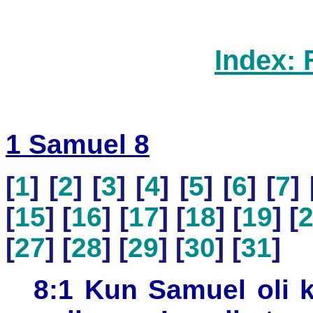
Index: 
1 Samuel 8
[
1
] [
2
] [
3
] [
4
] [
5
] [
6
] [
7
] 
[
15
] [
16
] [
17
] [
18
] [
19
] [
[
27
] [
28
] [
29
] [
30
] [
31
]
8:1 Kun Samuel oli 