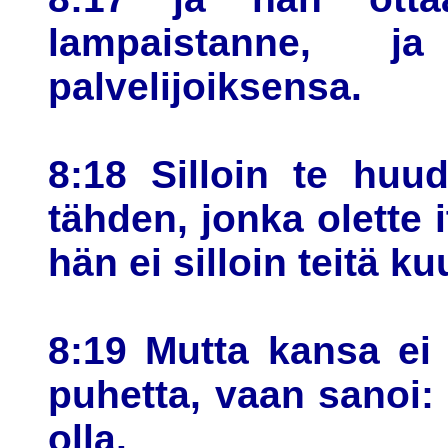
lampaistanne, 
palvelijoiksensa.
8:18 Silloin te huu
tähden, jonka olette 
hän ei silloin teitä ku
8:19 Mutta kansa ei
puhetta, vaan sanoi: 
olla.