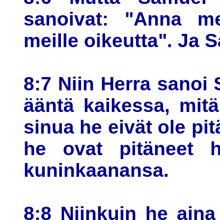
sanoivat: "Anna me
meille oikeutta". Ja 
8:7 Niin Herra sanoi
ääntä kaikessa, mitä
sinua he eivät ole pi
he ovat pitäneet 
kuninkaanansa.
8:8 Niinkuin he aina