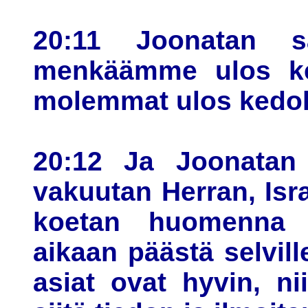
20:11 Joonatan sa
menkäämme ulos ked
molemmat ulos kedol
20:12 Ja Joonatan 
vakuutan Herran, Isra
koetan huomenna 
aikaan päästä selvill
asiat ovat hyvin, n