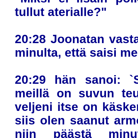
tullut aterialle?"
20:28 Joonatan vasta
minulta, että saisi m
20:29 hän sanoi: `S
meillä on suvun teu
veljeni itse on käsk
siis olen saanut arm
niin päästä minut