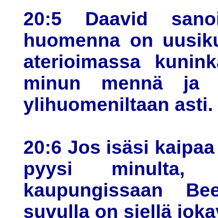
20:5 Daavid sanoi
huomenna on uusikuu
aterioimassa kunink
minun mennä ja k
ylihuomeniltaan asti.
20:6 Jos isäsi kaipaa
pyysi minulta, 
kaupungissaan Bee
suvulla on siellä joka