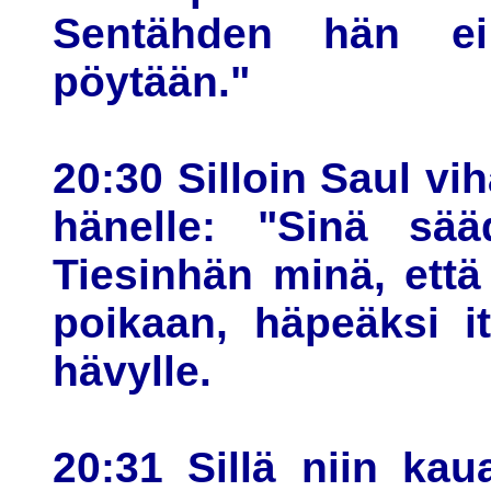
Sentähden hän ei
pöytään."
20:30 Silloin Saul vi
hänelle: "Sinä sää
Tiesinhän minä, että 
poikaan, häpeäksi it
hävylle.
20:31 Sillä niin kau