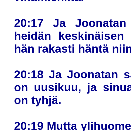
20:17 Ja Joonatan 
heidän keskinäisen 
hän rakasti häntä ni
20:18 Ja Joonatan s
on uusikuu, ja sinu
on tyhjä.
20:19 Mutta ylihuom