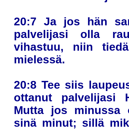
20:7 Ja jos hän san
palvelijasi olla r
vihastuu, niin tied
mielessä.
20:8 Tee siis laupeus
ottanut palvelijasi 
Mutta jos minussa 
sinä minut; sillä mik