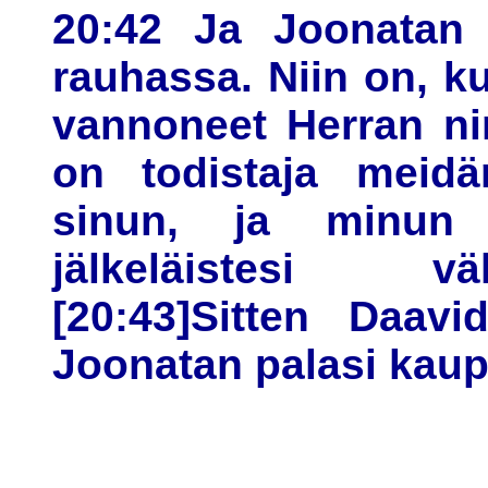
20:42 Ja Joonatan 
rauhassa. Niin on, 
vannoneet Herran ni
on todistaja meidä
sinun, ja minun j
jälkeläistesi väl
[20:43]Sitten Daavi
Joonatan palasi kaup