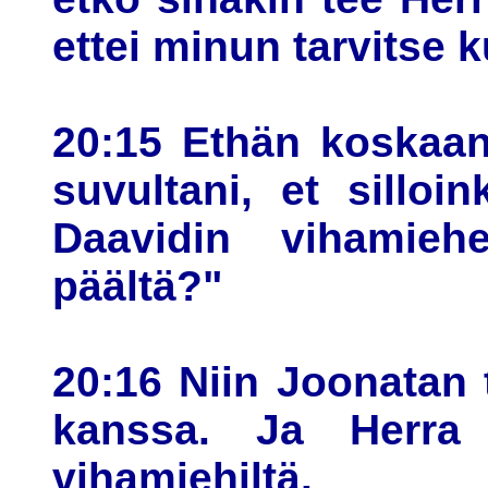
ettei minun tarvitse 
20:15 Ethän koskaan
suvultani, et silloi
Daavidin vihamieh
päältä?"
20:16 Niin Joonatan 
kanssa. Ja Herra 
vihamiehiltä.