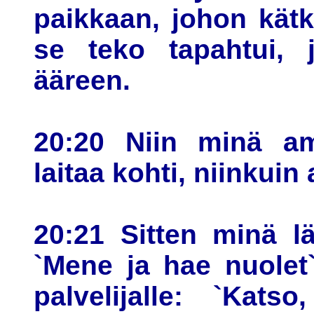
paikkaan, johon kätk
se teko tapahtui, 
ääreen.
20:20 Niin minä a
laitaa kohti, niinkuin
20:21 Sitten minä l
`Mene ja hae nuolet
palvelijalle: `Kats