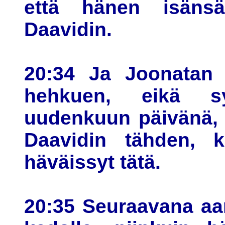
että hänen isänsä
Daavidin.
20:34 Ja Joonatan 
hehkuen, eikä s
uudenkuun päivänä, 
Daavidin tähden, 
häväissyt tätä.
20:35 Seuraavana aa