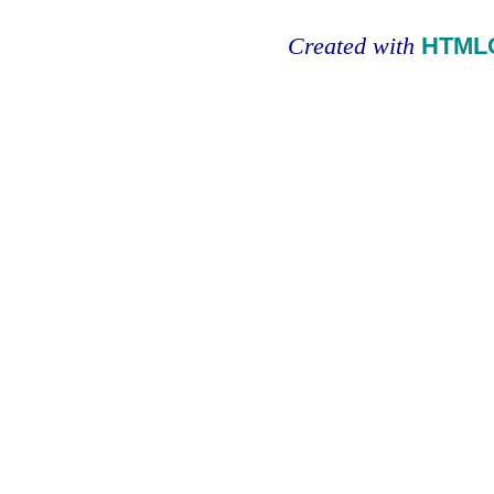
Created with
HTMLC