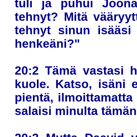
tuli ja puhui Joona
tehnyt? Mitä vääryyt
tehnyt sinun isääsi
henkeäni?"
20:2 Tämä vastasi h
kuole. Katso, isäni 
pientä, ilmoittamatta 
salaisi minulta tämän?