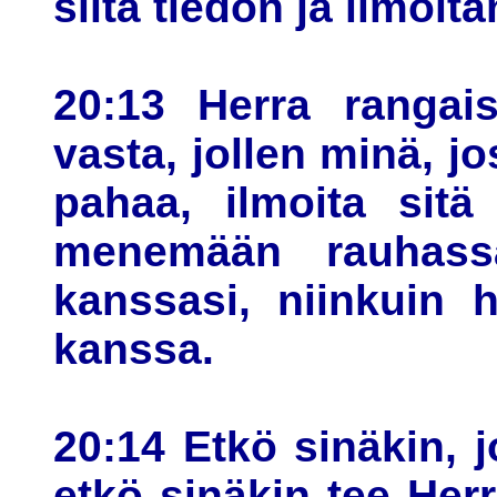
siitä tiedon ja ilmoita
20:13 Herra rangai
vasta, jollen minä, jo
pahaa, ilmoita sitä
menemään rauhass
kanssasi, niinkuin 
kanssa.
20:14 Etkö sinäkin, j
etkö sinäkin tee Herr