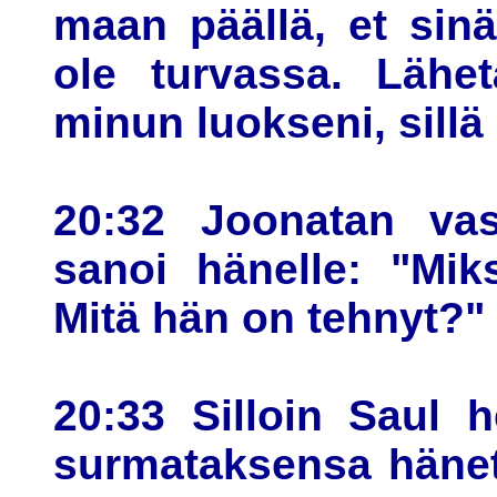
maan päällä, et sin
ole turvassa. Lähe
minun luokseni, sill
20:32 Joonatan vast
sanoi hänelle: "Mik
Mitä hän on tehnyt?"
20:33 Silloin Saul h
surmataksensa hänet