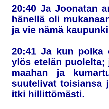
20:40 Ja Joonatan an
hänellä oli mukanaan
ja vie nämä kaupunki
20:41 Ja kun poika 
ylös etelän puolelta;
maahan ja kumartu
suutelivat toisiansa 
itki hillittömästi.