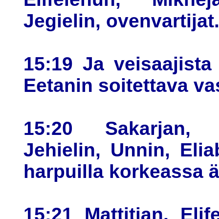
Jegielin, ovenvartijat
15:19 Ja veisaajista
Eetanin soitettava va
15:20 Sakarjan, U
Jehielin, Unnin, Eli
harpuilla korkeassa ä
15:21 Mattitjan, Eli