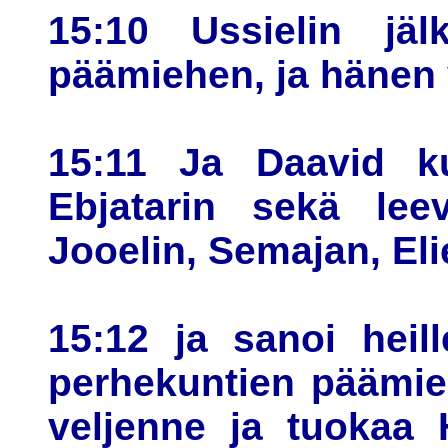
15:10 Ussielin jälk
päämiehen, ja hänen v
15:11 Ja Daavid ku
Ebjatarin sekä leev
Jooelin, Semajan, El
15:12 ja sanoi heill
perhekuntien päämieh
veljenne ja tuokaa 