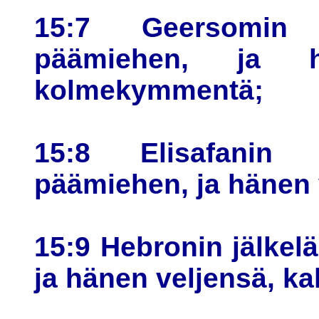
15:7 Geersomin jä
päämiehen, ja h
kolmekymmentä;
15:8 Elisafanin j
päämiehen, ja hänen 
15:9 Hebronin jälkelä
ja hänen veljensä, 