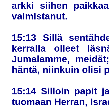
arkki siihen paikka
valmistanut.
15:13 Sillä sentähd
kerralla olleet läs
Jumalamme, meidät;
häntä, niinkuin olisi p
15:14 Silloin papit ja
tuomaan Herran, Israe