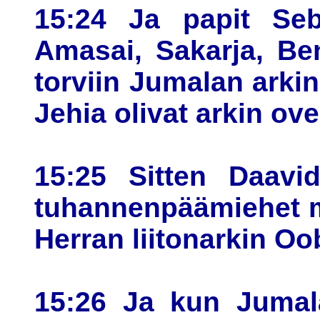
15:24 Ja papit Seba
Amasai, Sakarja, Ben
torviin Jumalan arki
Jehia olivat arkin ove
15:25 Sitten Daavid
tuhannenpäämiehet me
Herran liitonarkin O
15:26 Ja kun Jumala 