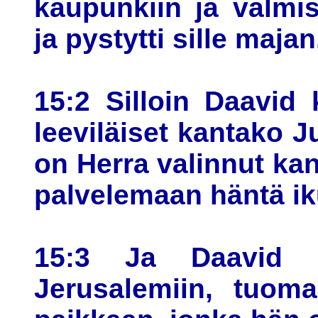
kaupunkiin ja valmis
ja pystytti sille majan
15:2 Silloin Daavid
leeviläiset kantako J
on Herra valinnut ka
palvelemaan häntä iku
15:3 Ja Daavid k
Jerusalemiin, tuoma