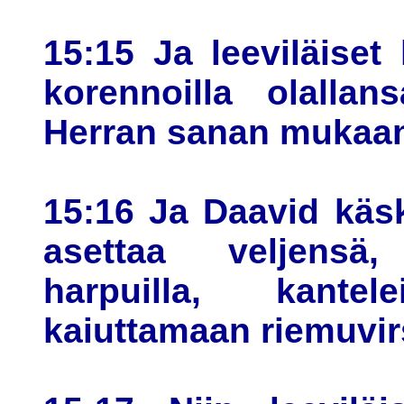
15:15 Ja leeviläiset
korennoilla olallan
Herran sanan mukaan
15:16 Ja Daavid käsk
asettaa veljensä, 
harpuilla, kantel
kaiuttamaan riemuvir