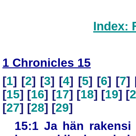
Index: 
1 Chronicles 15
[
1
] [
2
] [
3
] [
4
] [
5
] [
6
] [
7
] 
[
15
] [
16
] [
17
] [
18
] [
19
] [
[
27
] [
28
] [
29
]
15:1 Ja hän rakensi 