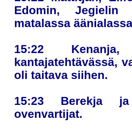
Edomin, Jegielin 
matalassa äänialassa
15:22 Kenanja, 
kantajatehtävässä, va
oli taitava siihen.
15:23 Berekja ja
ovenvartijat.