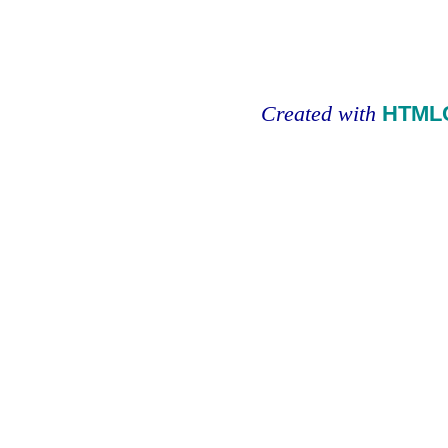
Created with
HTMLC