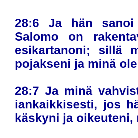
28:6 Ja hän sanoi 
Salomo on rakenta
esikartanoni; sillä
pojakseni ja minä ol
28:7 Ja minä vahvis
iankaikkisesti, jos 
käskyni ja oikeuteni, 