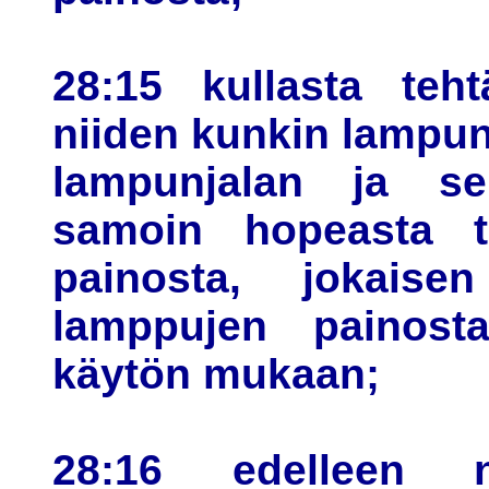
28:15 kullasta teht
niiden kunkin lampun
lampunjalan ja se
samoin hopeasta te
painosta, jokais
lamppujen painosta
käytön mukaan;
28:16 edelleen nä