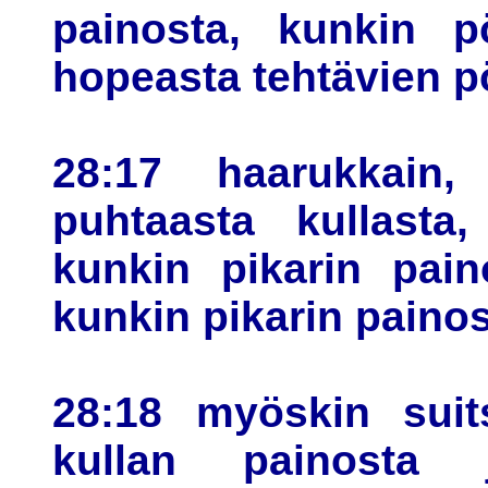
painosta, kunkin p
hopeasta tehtävien p
28:17 haarukkain,
puhtaasta kullasta,
kunkin pikarin pain
kunkin pikarin painos
28:18 myöskin suits
kullan painosta 