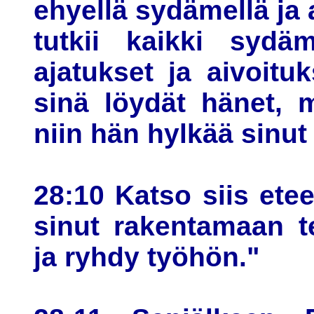
ehyellä sydämellä ja al
tutkii kaikki sydä
ajatukset ja aivoituk
sinä löydät hänet, 
niin hän hylkää sinut 
28:10 Katso siis etee
sinut rakentamaan t
ja ryhdy työhön."