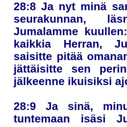
28:8 Ja nyt minä sa
seurakunnan, lä
Jumalamme kuullen: 
kaikkia Herran, Ju
saisitte pitää oman
jättäisitte sen peri
jälkeenne ikuisiksi aj
28:9 Ja sinä, min
tuntemaan isäsi J