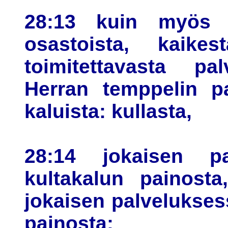
28:13 kuin myös p
osastoista, kaike
toimitettavasta pa
Herran temppelin pa
kaluista: kullasta,
28:14 jokaisen pal
kultakalun painosta
jokaisen palvelukses
painosta;