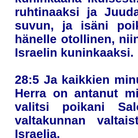
ruhtinaaksi ja Juud
suvun, ja isäni poi
hänelle otollinen, ni
Israelin kuninkaaksi.
28:5 Ja kaikkien minu
Herra on antanut mi
valitsi poikani S
valtakunnan valtais
Israelia.