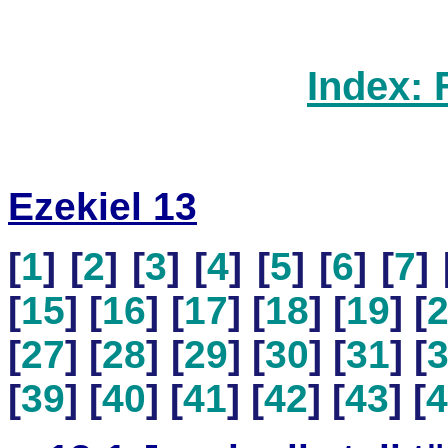
Index: 
Ezekiel 13
[
1
] [
2
] [
3
] [
4
] [
5
] [
6
] [
7
] 
[
15
] [
16
] [
17
] [
18
] [
19
] [
[
27
] [
28
] [
29
] [
30
] [
31
] [
[
39
] [
40
] [
41
] [
42
] [
43
] [
4