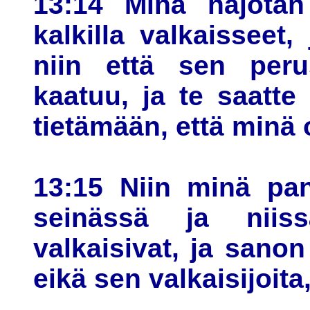
13:14 Minä hajotan 
kalkilla valkaissee
niin että sen peru
kaatuu, ja te saatte 
tietämään, että minä 
13:15 Niin minä pan
seinässä ja niiss
valkaisivat, ja sanon
eikä sen valkaisijoita