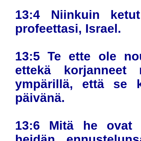
13:4 Niinkuin ketu
profeettasi, Israel.
13:5 Te ette ole no
ettekä korjanneet 
ympärillä, että se 
päivänä.
13:6 Mitä he ovat 
heidän ennustelun