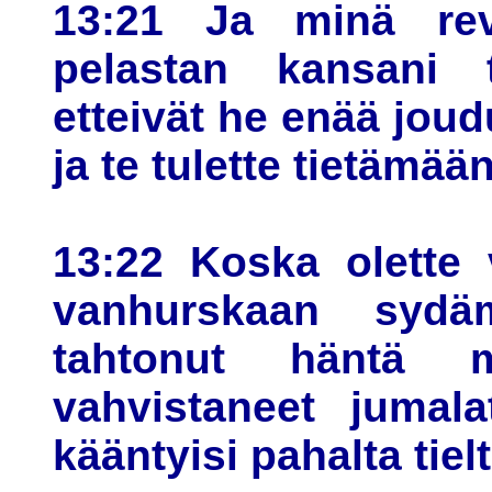
13:21 Ja minä rev
pelastan kansani t
etteivät he enää joud
ja te tulette tietämää
13:22 Koska olette 
vanhurskaan syd
tahtonut häntä m
vahvistaneet jumala
kääntyisi pahalta tiel