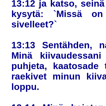
13:12 ja katso, seinä 
kysytä: `Missä on 
sivelleet?`
13:13 Sentähden, n
Minä kiivaudessan
puhjeta, kaatosade 
raekivet minun kiiva
loppu.