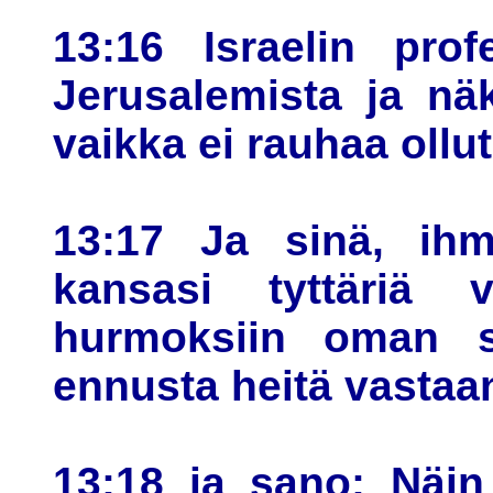
13:16 Israelin prof
Jerusalemista ja näk
vaikka ei rauhaa ollu
13:17 Ja sinä, ihm
kansasi tyttäriä v
hurmoksiin oman s
ennusta heitä vastaa
13:18 ja sano: Näin