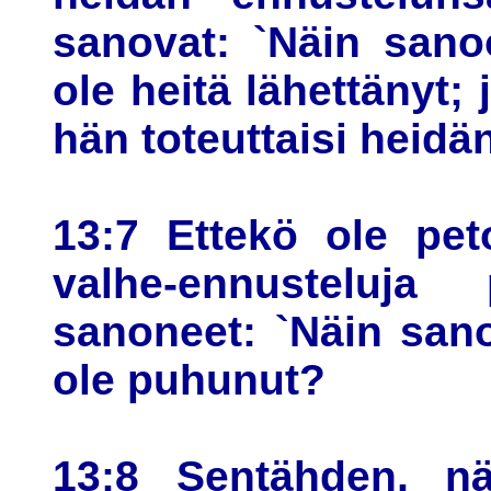
sanovat: `Näin sano
ole heitä lähettänyt;
hän toteuttaisi heidä
13:7 Ettekö ole pet
valhe-ennusteluja
sanoneet: `Näin san
ole puhunut?
13:8 Sentähden, nä