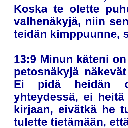
Koska te olette puh
valhenäkyjä, niin se
teidän kimppuunne, s
13:9 Minun käteni on 
petosnäkyjä näkevät 
Ei pidä heidän 
yhteydessä, ei heitä 
kirjaan, eivätkä he t
tulette tietämään, ett