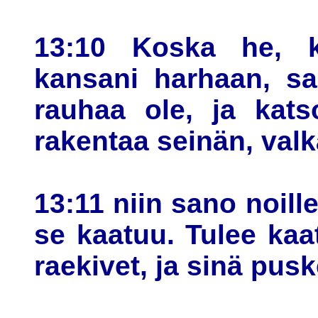
13:10 Koska he, 
kansani harhaan, sa
rauhaa ole, ja kat
rakentaa seinän, valk
13:11 niin sano noille 
se kaatuu. Tulee kaa
raekivet, ja sinä pu