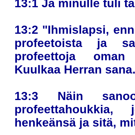
13:1 Ja minulle tuli 
13:2 "Ihmislapsi, enn
profeetoista ja s
profeettoja oman
Kuulkaa Herran sana
13:3 Näin sano
profeettahoukkia,
henkeänsä ja sitä, mi