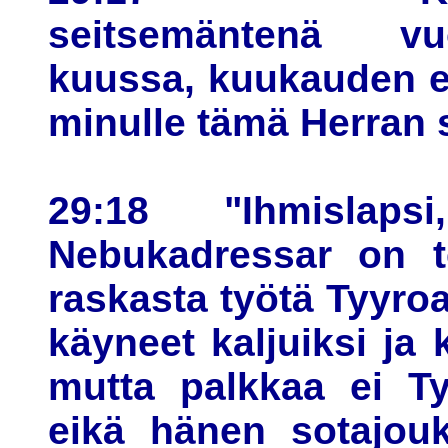
seitsemäntenä vu
kuussa, kuukauden e
minulle tämä Herran 
29:18 "Ihmislaps
Nebukadressar on te
raskasta työtä Tyyroa
käyneet kaljuiksi ja 
mutta palkkaa ei Ty
eikä hänen sotajouk