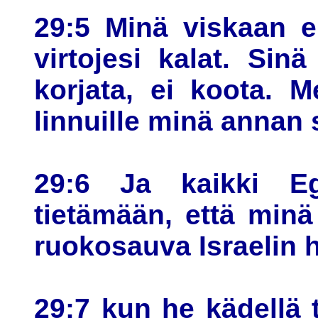
29:5 Minä viskaan e
virtojesi kalat. Sin
korjata, ei koota. M
linnuille minä annan 
29:6 Ja kaikki Eg
tietämään, että minä
ruokosauva Israelin 
29:7 kun he kädellä t