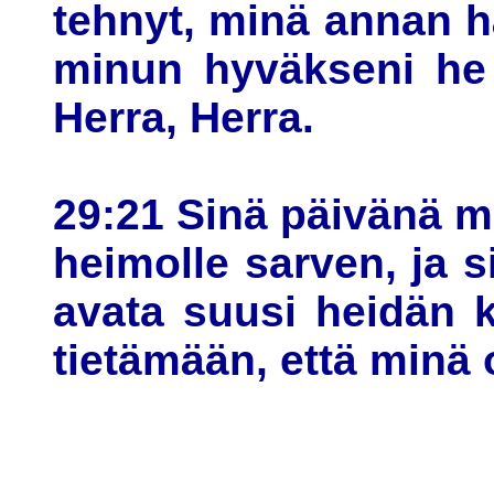
tehnyt, minä annan h
minun hyväkseni he 
Herra, Herra.
29:21 Sinä päivänä m
heimolle sarven, ja 
avata suusi heidän k
tietämään, että minä 