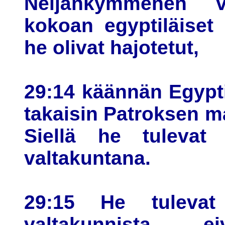
Neljänkymmenen 
kokoan egyptiläiset
he olivat hajotetut,
29:14 käännän Egypti
takaisin Patroksen 
Siellä he tulevat
valtakuntana.
29:15 He tulevat
valtakunnista,