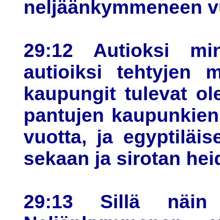
neljäänkymmeneen v
29:12 Autioksi m
autioiksi tehtyjen 
kaupungit tulevat ol
pantujen kaupunkien
vuotta, ja egyptiläi
sekaan ja sirotan hei
29:13 Sillä näin