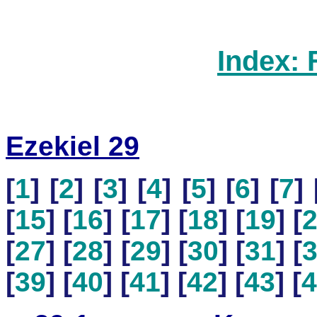
Index: 
Ezekiel 29
[
1
] [
2
] [
3
] [
4
] [
5
] [
6
] [
7
] 
[
15
] [
16
] [
17
] [
18
] [
19
] [
[
27
] [
28
] [
29
] [
30
] [
31
] [
[
39
] [
40
] [
41
] [
42
] [
43
] [
4