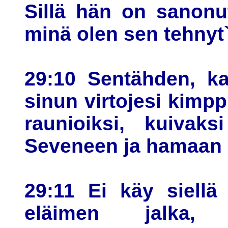
Sillä hän on sanonut
minä olen sen tehnyt`
29:10 Sentähden, ka
sinun virtojesi kimp
raunioiksi, kuivaks
Seveneen ja hamaan E
29:11 Ei käy siellä 
eläimen jalka,