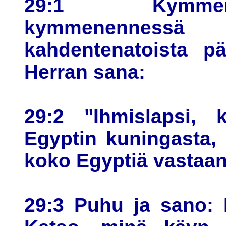
29:1 Kymmen
kymmenennessä 
kahdentenatoista pä
Herran sana:
29:2 "Ihmislapsi, 
Egyptin kuningasta, 
koko Egyptiä vastaan
29:3 Puhu ja sano: 