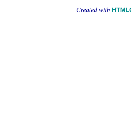
Created with
HTMLC